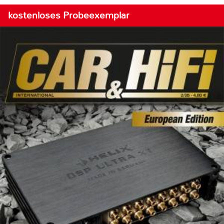
kostenloses Probeexemplar