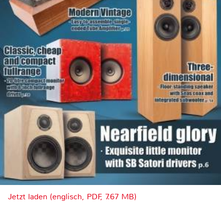
Jetzt laden (englisch, PDF, 7.67 MB)