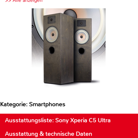
>> Alle anzeigen
Kategorie: Smartphones
Ausstattungsliste: Sony Xperia C5 Ultra
Ausstattung & technische Daten