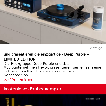
Anzeige
und präsentieren die einzigartige - Deep Purple –
LIMITED EDITION
Die Rockgruppe Deep Purple und das
Audiounternehmen Revox präsentieren gemeinsam eine
exklusive, weltweit limitierte und signierte
Sonderedition...
>> Mehr erfahren
kostenloses Probeexemplar