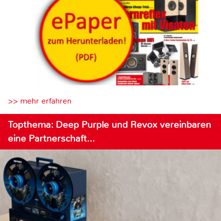
>> mehr erfahren
Topthema: Deep Purple und Revox vereinbaren
eine Partnerschaft…