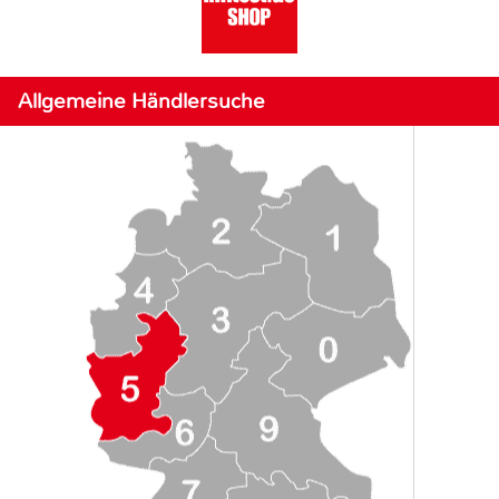
Allgemeine Händlersuche