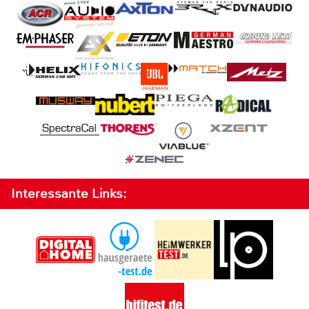
Interessante Links: