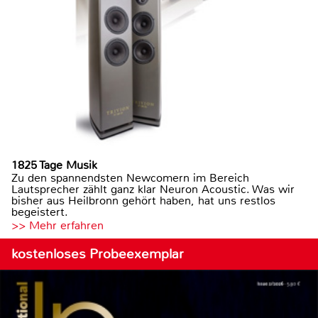
1825 Tage Musik
Zu den spannendsten Newcomern im Bereich
Lautsprecher zählt ganz klar Neuron Acoustic. Was wir
bisher aus Heilbronn gehört haben, hat uns restlos
begeistert.
>> Mehr erfahren
kostenloses Probeexemplar