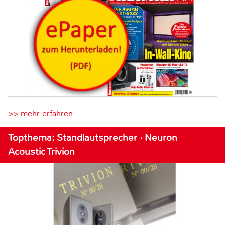
>> mehr erfahren
Topthema: Standlautsprecher · Neuron
Acoustic Trivion