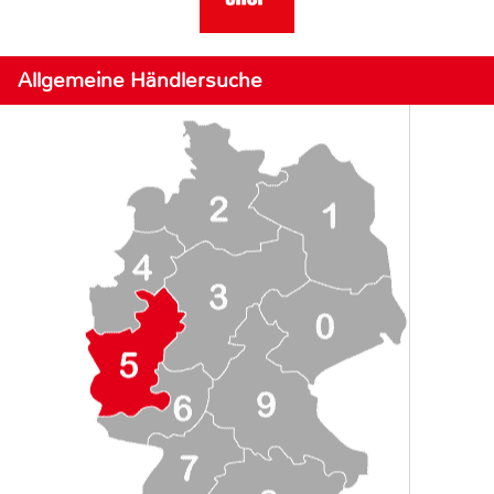
Allgemeine Händlersuche