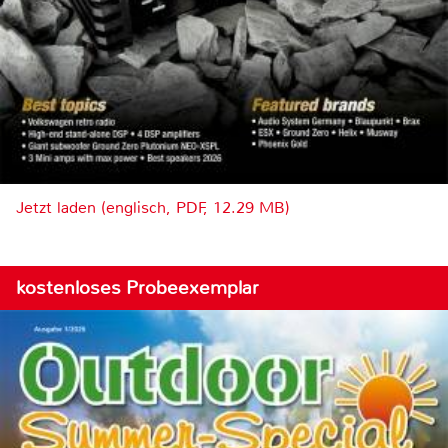
Jetzt laden (englisch, PDF, 12.29 MB)
kostenloses Probeexemplar