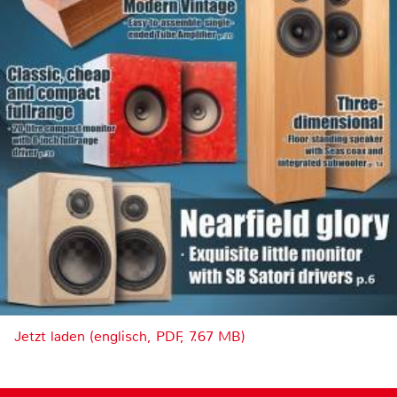
Jetzt laden (englisch, PDF, 7.67 MB)