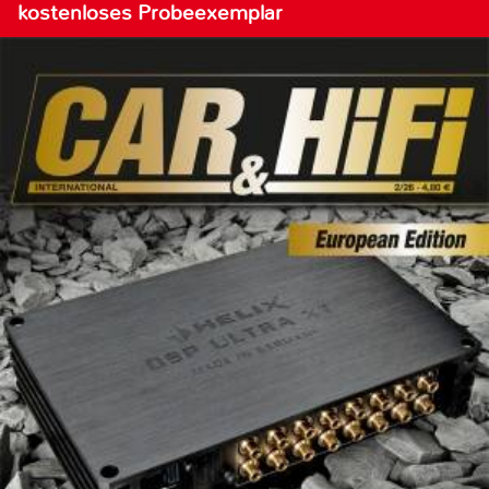
kostenloses Probeexemplar