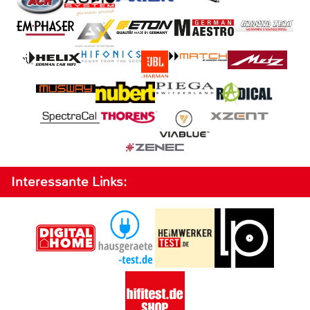
Interessante Links: