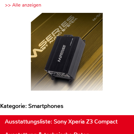
>> Alle anzeigen
Kategorie: Smartphones
Ausstattungsliste: Sony Xperia Z3 Compact