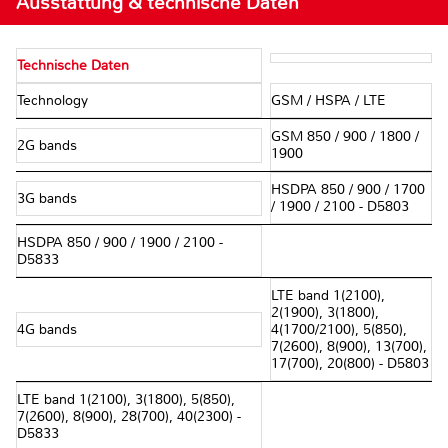
Ausstattung & technische Daten
Technische Daten
Technology
GSM / HSPA / LTE
GSM 850 / 900 / 1800 /
2G bands
1900
HSDPA 850 / 900 / 1700
3G bands
/ 1900 / 2100 - D5803
HSDPA 850 / 900 / 1900 / 2100 -
D5833
LTE band 1(2100),
2(1900), 3(1800),
4G bands
4(1700/2100), 5(850),
7(2600), 8(900), 13(700),
17(700), 20(800) - D5803
LTE band 1(2100), 3(1800), 5(850),
7(2600), 8(900), 28(700), 40(2300) -
D5833