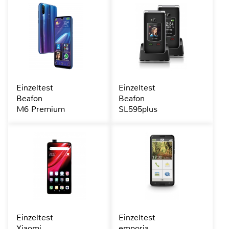
Einzeltest
Einzeltest
Beafon
Beafon
M6 Premium
SL595plus
Einzeltest
Einzeltest
Xiaomi
emporia