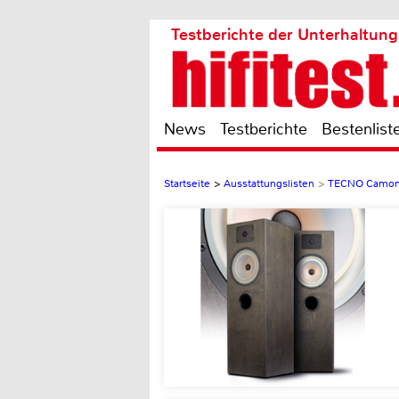
Testberichte der Unterhaltung
News
Testberichte
Bestenlist
Startseite
>
Ausstattungslisten
>
TECNO Camon