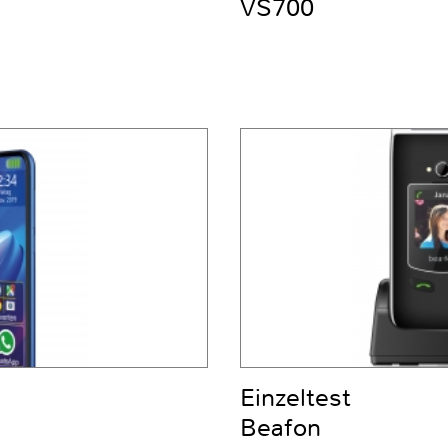
VS700
Einzeltest
Beafon