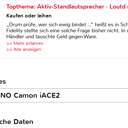
Topthema: Aktiv-Standlautsprecher · Lout
Kaufen oder leihen
„Drum prüfe, wer sich ewig bindet ...“ heißt es in Sch
Fidelity stellte sich eine solche Frage bisher nicht. 
Händler und tauschte Geld gegen Ware.
>> Mehr erfahren
>> Alle anzeigen
es
ECNO Camon iACE2
sche Daten