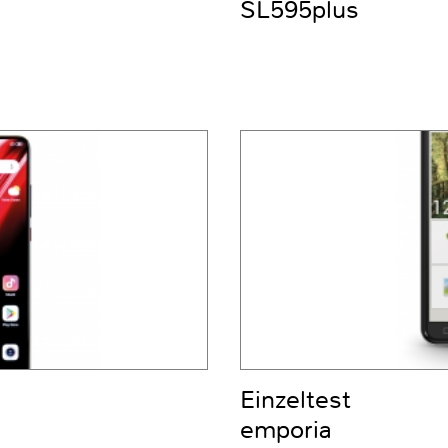
SL595plus
Einzeltest
emporia