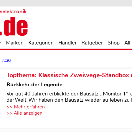
selektronik
e
Marken
Kategorien
Händler
Ratgeber
Shop
All
 iACE2
Topthema: Klassische Zweiwege-Standbox m
Rückkehr der Legende
Vor gut 40 Jahren erblickte der Bausatz „Monitor 1“ 
der Welt. Wir haben den Bausatz wieder aufleben zu 
>> Mehr erfahren
>> Alle anzeigen