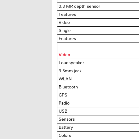
0.3 MP, depth sensor
Features
Video
Single
Features
Video
Loudspeaker
3.5mm jack
WLAN
Bluetooth
GPS
Radio
USB
Sensors
Battery
Colors