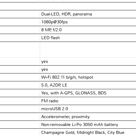
Dual-LED, HDR, panorama
1080p@30fps
8 MP, f/2.0
LED flash
yes
yes
Wi-Fi 802.11 b/g/n, hotspot
5.0, A2DP, LE
Yes, with A-GPS, GLONASS, BDS
FM radio
microUSB 2.0
Аccelerometer, proximity
Non-removable Li-Po 3050 mAh battery
Champagne Gold, Midnight Black, City Blue