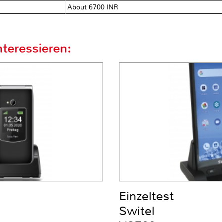
About 6700 INR
teressieren:
Einzeltest
Switel