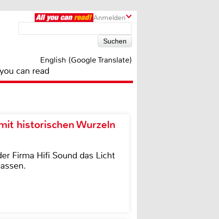
Anmelden
English (Google Translate)
 you can read
it historischen Wurzeln
der Firma Hifi Sound das Licht
lassen.