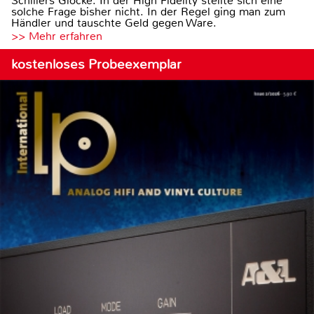
Schillers Glocke. In der High Fidelity stellte sich eine
solche Frage bisher nicht. In der Regel ging man zum
Händler und tauschte Geld gegen Ware.
>> Mehr erfahren
kostenloses Probeexemplar