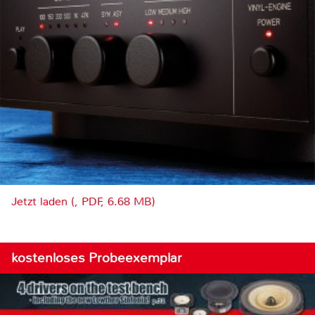
Jetzt laden (, PDF, 6.68 MB)
kostenloses Probeexemplar