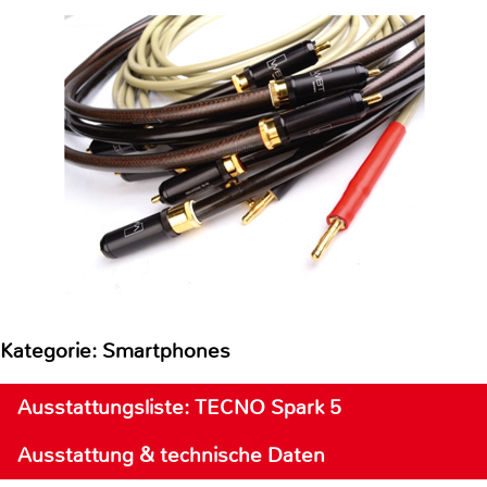
Kategorie: Smartphones
Ausstattungsliste: TECNO Spark 5
Ausstattung & technische Daten