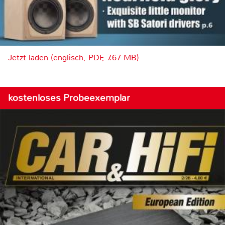
Jetzt laden (englisch, PDF, 7.67 MB)
kostenloses Probeexemplar