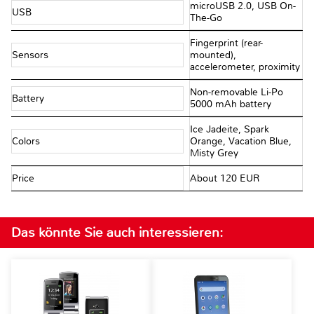
microUSB 2.0, USB On-
USB
The-Go
Fingerprint (rear-
Sensors
mounted),
accelerometer, proximity
Non-removable Li-Po
Battery
5000 mAh battery
Ice Jadeite, Spark
Colors
Orange, Vacation Blue,
Misty Grey
Price
About 120 EUR
Das könnte Sie auch interessieren: