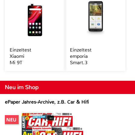
Einzeltest
Einzeltest
Xiaomi
emporia
Mi 9T
Smart.3
Neu im Shop
ePaper Jahres-Archive, z.B. Car & Hifi