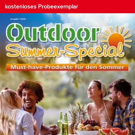
kostenloses Probeexemplar