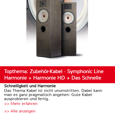
Topthema: Zubehör-Kabel · Symphonic Line
Harmonie + Harmonie HD + Das Schnelle
Schnelligkeit und Harmonie
Das Thema Kabel ist nicht unumstritten. Dabei kann
man es ganz pragmatisch angehen: Gute Kabel
ausprobieren und fertig.
>> Mehr erfahren
>> Alle anzeigen