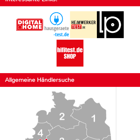
Allgemeine Händlersuche