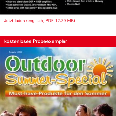
Jetzt laden (englisch, PDF, 12.29 MB)
kostenloses Probeexemplar