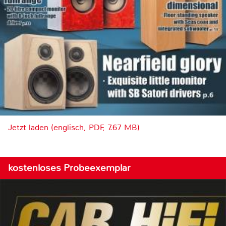
Jetzt laden (englisch, PDF, 7.67 MB)
kostenloses Probeexemplar