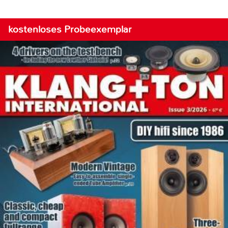
kostenloses Probeexemplar