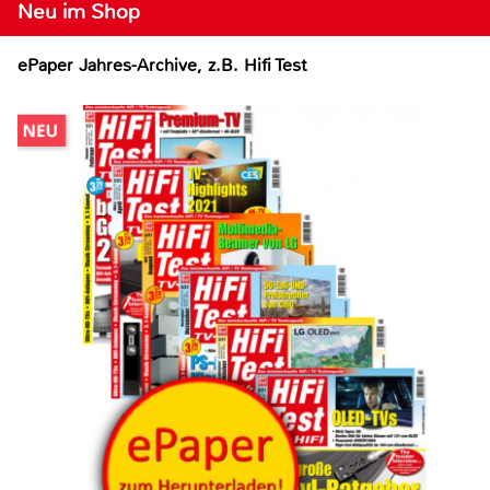
Neu im Shop
ePaper Jahres-Archive, z.B. Hifi Test