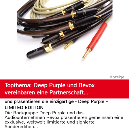
Anzeige
Topthema: Deep Purple und Revox
vereinbaren eine Partnerschaft…
und präsentieren die einzigartige - Deep Purple –
LIMITED EDITION
Die Rockgruppe Deep Purple und das
Audiounternehmen Revox präsentieren gemeinsam eine
exklusive, weltweit limitierte und signierte
Sonderedition...