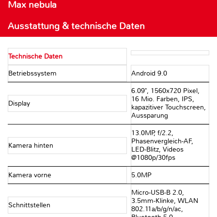
Max nebula
Ausstattung & technische Daten
Technische Daten
Betriebssystem
Android 9.0
6.09", 1560x720 Pixel,
16 Mio. Farben, IPS,
Display
kapazitiver Touchscreen,
Aussparung
13.0MP, f/​2.2,
Phasenvergleich-AF,
Kamera hinten
LED-Blitz, Videos
@1080p/​30fps
Kamera vorne
5.0MP
Micro-USB-B 2.0,
3.5mm-Klinke, WLAN
Schnittstellen
802.11a/​b/​g/​n/​ac,