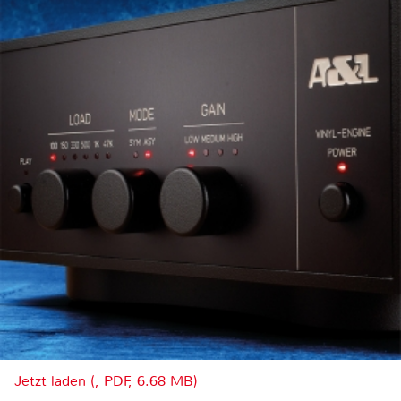
Jetzt laden (, PDF, 6.68 MB)