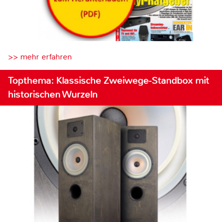
>> mehr erfahren
Topthema: Klassische Zweiwege-Standbox mit
historischen Wurzeln