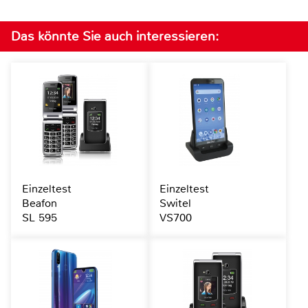
Das könnte Sie auch interessieren:
Einzeltest
Einzeltest
Beafon
Switel
SL 595
VS700