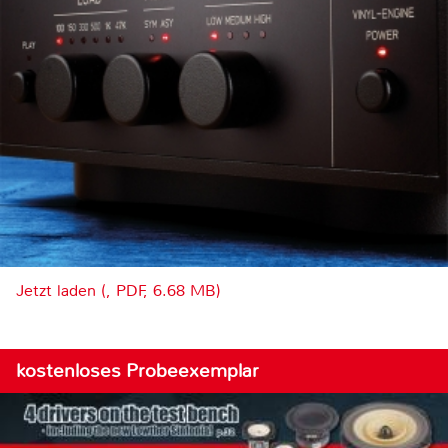
Jetzt laden (, PDF, 6.68 MB)
kostenloses Probeexemplar