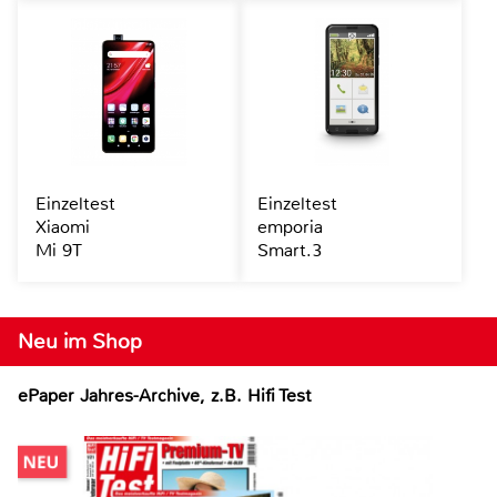
Einzeltest
Einzeltest
Xiaomi
emporia
Mi 9T
Smart.3
Neu im Shop
ePaper Jahres-Archive, z.B. Hifi Test