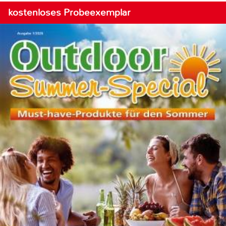
kostenloses Probeexemplar