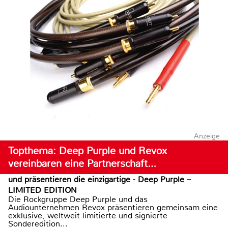
Anzeige
Topthema: Deep Purple und Revox
vereinbaren eine Partnerschaft…
und präsentieren die einzigartige - Deep Purple –
LIMITED EDITION
Die Rockgruppe Deep Purple und das
Audiounternehmen Revox präsentieren gemeinsam eine
exklusive, weltweit limitierte und signierte
Sonderedition...