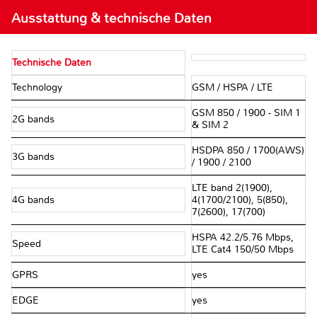
Ausstattung & technische Daten
Technische Daten
Technology
GSM / HSPA / LTE
GSM 850 / 1900 - SIM 1
2G bands
& SIM 2
HSDPA 850 / 1700(AWS)
3G bands
/ 1900 / 2100
LTE band 2(1900),
4G bands
4(1700/2100), 5(850),
7(2600), 17(700)
HSPA 42.2/5.76 Mbps,
Speed
LTE Cat4 150/50 Mbps
GPRS
yes
EDGE
yes