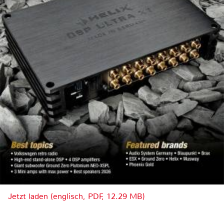
Jetzt laden (englisch, PDF, 12.29 MB)