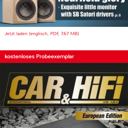
Jetzt laden (englisch, PDF, 7.67 MB)
kostenloses Probeexemplar