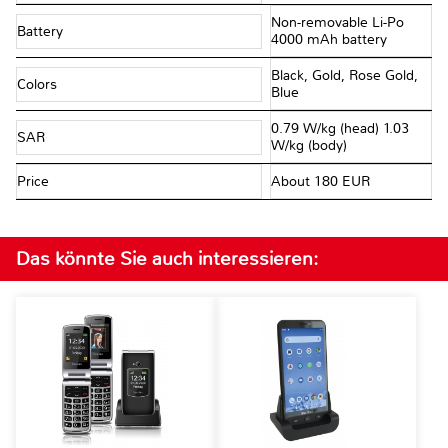
Non-removable Li-Po
Battery
4000 mAh battery
Black, Gold, Rose Gold,
Colors
Blue
0.79 W/kg (head) 1.03
SAR
W/kg (body)
Price
About 180 EUR
Das könnte Sie auch interessieren: