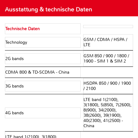
Ausstattung & technische Daten
Technische Daten
GSM / CDMA / HSPA /
Technology
LTE
GSM 850 / 900 / 1800 /
2G bands
1900 - SIM 1 & SIM 2
CDMA 800 & TD-SCDMA - China
HSDPA 850 / 900 / 1900
3G bands
/ 2100
LTE band 1(2100),
3(1800), 5(850), 7(2600),
8(900), 34(2000),
4G bands
38(2600), 39(1900),
40(2300), 41(2500) -
China
LTE band 1(2100), 3(1800),