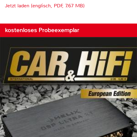
Jetzt laden (englisch, PDF, 7.67 MB)
kostenloses Probeexemplar