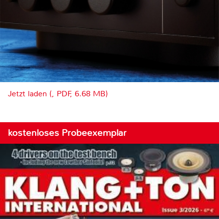
Jetzt laden (, PDF, 6.68 MB)
kostenloses Probeexemplar