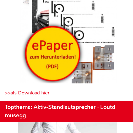
>>als Download hier
Topthema: Aktiv-Standlautsprecher · Loutd
musegg