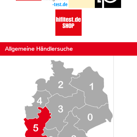
Allgemeine Händlersuche