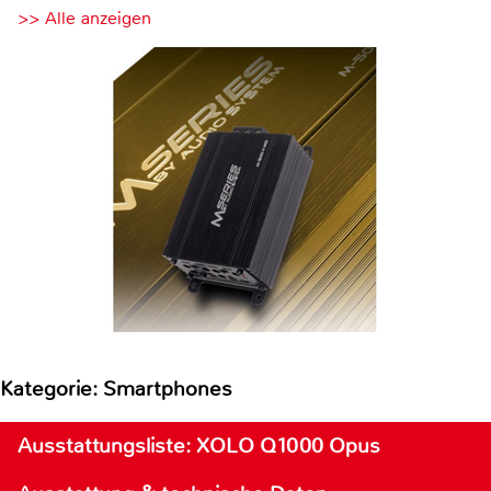
>> Alle anzeigen
Kategorie: Smartphones
Ausstattungsliste: XOLO Q1000 Opus