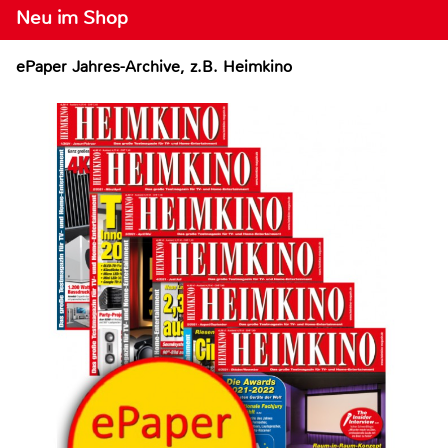
Neu im Shop
ePaper Jahres-Archive, z.B. Heimkino