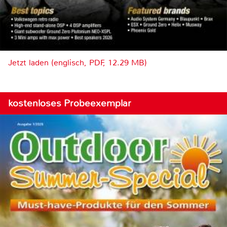
Jetzt laden (englisch, PDF, 12.29 MB)
kostenloses Probeexemplar