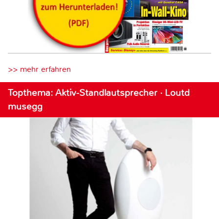
>> mehr erfahren
Topthema: Aktiv-Standlautsprecher · Loutd
musegg