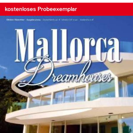
kostenloses Probeexemplar