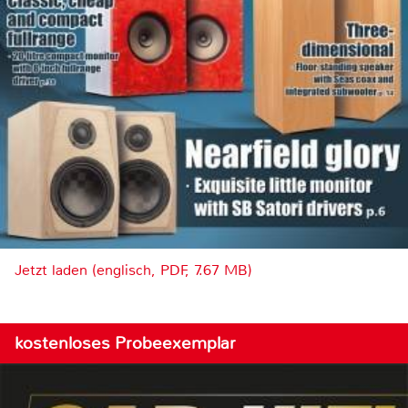
Jetzt laden (englisch, PDF, 7.67 MB)
kostenloses Probeexemplar