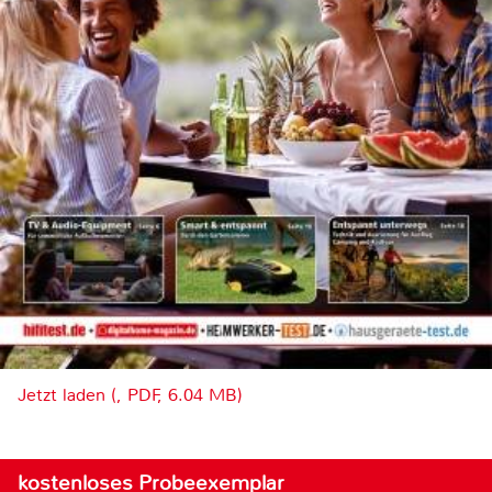
Jetzt laden (, PDF, 6.04 MB)
kostenloses Probeexemplar