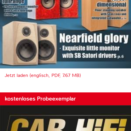
Jetzt laden (englisch, PDF, 7.67 MB)
kostenloses Probeexemplar