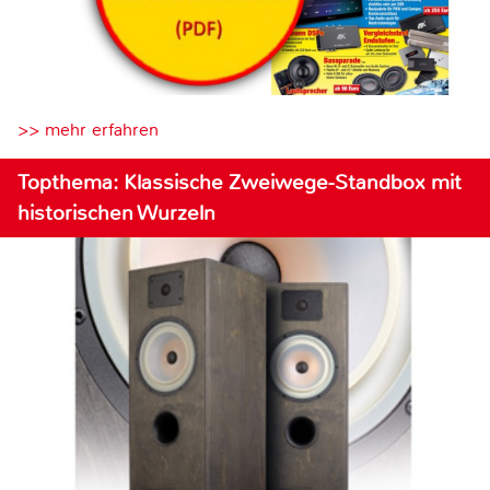
>> mehr erfahren
Topthema: Klassische Zweiwege-Standbox mit
historischen Wurzeln