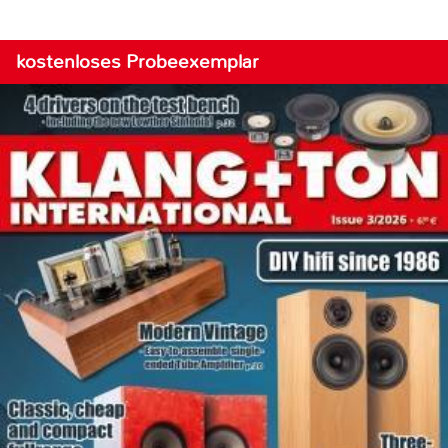
kostenloses Probeexemplar