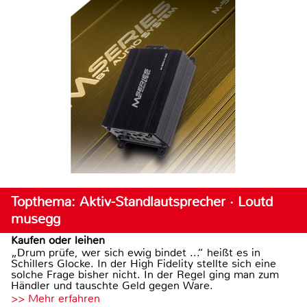
Topthema: Aktiv-Standlautsprecher · Loutd
musegg
Kaufen oder leihen
„Drum prüfe, wer sich ewig bindet ...“ heißt es in
Schillers Glocke. In der High Fidelity stellte sich eine
solche Frage bisher nicht. In der Regel ging man zum
Händler und tauschte Geld gegen Ware.
>> Mehr erfahren