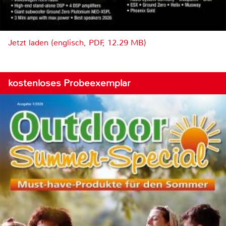
Jetzt laden (englisch, PDF, 12.29 MB)
kostenloses Probeexemplar