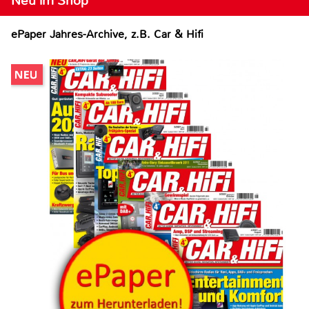
Neu im Shop
ePaper Jahres-Archive, z.B. Car & Hifi