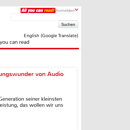
Anmelden
English (Google Translate)
 you can read
ungswunder von Audio
eneration seiner kleinsten
istung, das wollen wir uns