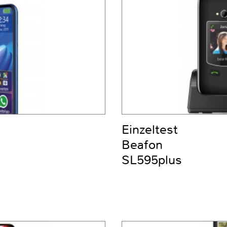
Einzeltest
Beafon
SL595plus