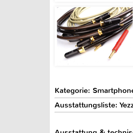
Kategorie: Smartphon
Ausstattungsliste: Ye
Ausstattung & techni