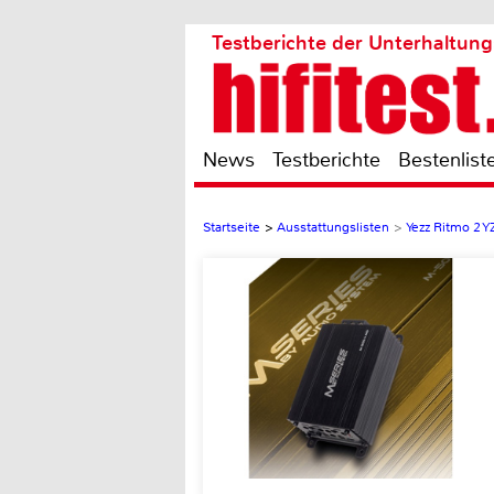
Testberichte der Unterhaltung
News
Testberichte
Bestenlist
Startseite
>
Ausstattungslisten
>
Yezz Ritmo 2 