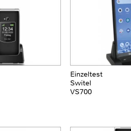
Einzeltest
Switel
VS700