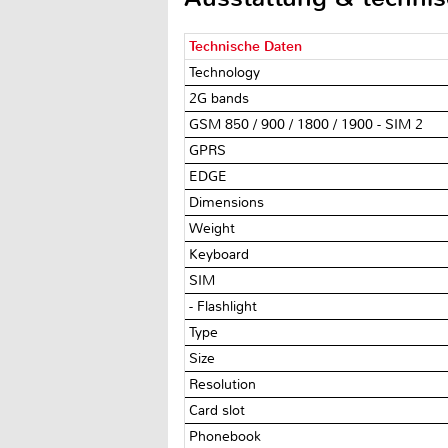
Technische Daten
Technology
2G bands
GSM 850 / 900 / 1800 / 1900 - SIM 2
GPRS
EDGE
Dimensions
Weight
Keyboard
SIM
- Flashlight
Type
Size
Resolution
Card slot
Phonebook