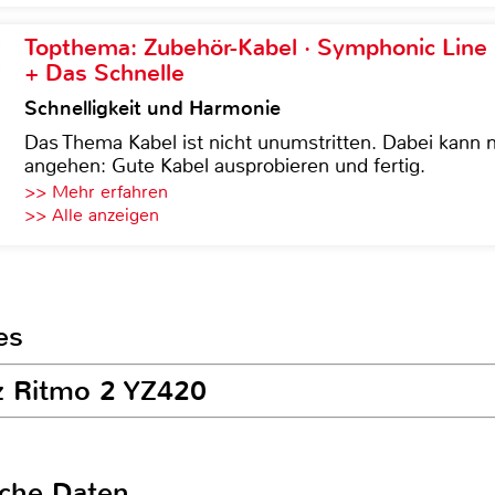
Topthema: Zubehör-Kabel · Symphonic Lin
+ Das Schnelle
Schnelligkeit und Harmonie
Das Thema Kabel ist nicht unumstritten. Dabei kann
angehen: Gute Kabel ausprobieren und fertig.
>> Mehr erfahren
>> Alle anzeigen
es
zz Ritmo 2 YZ420
sche Daten