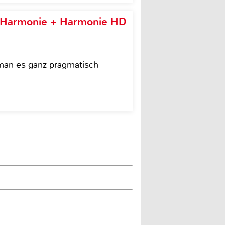
e Harmonie + Harmonie HD
 man es ganz pragmatisch