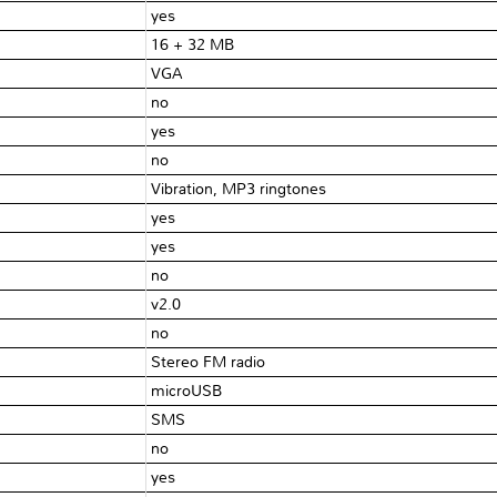
yes
16 + 32 MB
VGA
no
yes
no
Vibration, MP3 ringtones
yes
yes
no
v2.0
no
Stereo FM radio
microUSB
SMS
no
yes