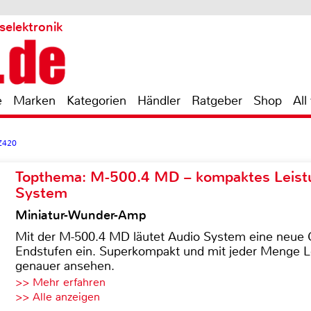
selektronik
e
Marken
Kategorien
Händler
Ratgeber
Shop
All
YZ420
Topthema: M-500.4 MD – kompaktes Leist
System
Miniatur-Wunder-Amp
Mit der M-500.4 MD läutet Audio System eine neue G
Endstufen ein. Superkompakt und mit jeder Menge Le
genauer ansehen.
>> Mehr erfahren
>> Alle anzeigen