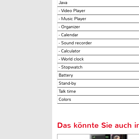
Java
- Video Player
- Music Player
- Organizer
- Calendar
- Sound recorder
- Calculator
- World clock
- Stopwatch
Battery
Stand-by
Talk time
Colors
Das könnte Sie auch in