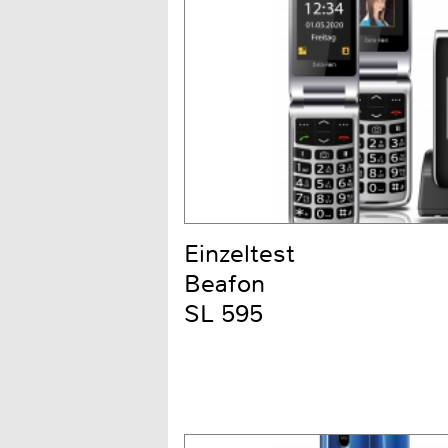
Einzeltest
Beafon
SL 595