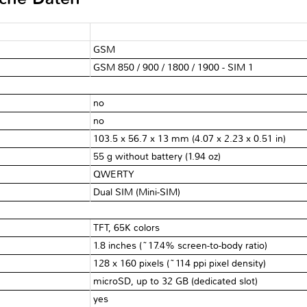
GSM
GSM 850 / 900 / 1800 / 1900 - SIM 1
no
no
103.5 x 56.7 x 13 mm (4.07 x 2.23 x 0.51 in)
55 g without battery (1.94 oz)
QWERTY
Dual SIM (Mini-SIM)
TFT, 65K colors
1.8 inches (~17.4% screen-to-body ratio)
128 x 160 pixels (~114 ppi pixel density)
microSD, up to 32 GB (dedicated slot)
yes