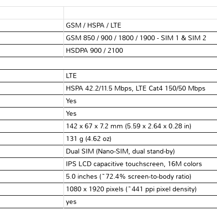
GSM / HSPA / LTE
GSM 850 / 900 / 1800 / 1900 - SIM 1 & SIM 2
HSDPA 900 / 2100
LTE
HSPA 42.2/11.5 Mbps, LTE Cat4 150/50 Mbps
Yes
Yes
142 x 67 x 7.2 mm (5.59 x 2.64 x 0.28 in)
131 g (4.62 oz)
Dual SIM (Nano-SIM, dual stand-by)
IPS LCD capacitive touchscreen, 16M colors
5.0 inches (~72.4% screen-to-body ratio)
1080 x 1920 pixels (~441 ppi pixel density)
yes