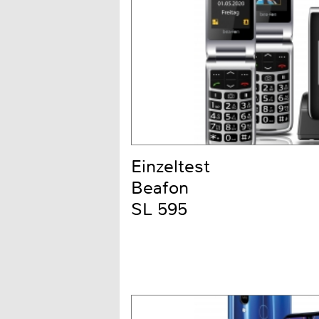
Einzeltest
Beafon
SL 595