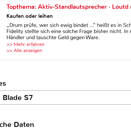
Topthema: Aktiv-Standlautsprecher · Lout
Kaufen oder leihen
„Drum prüfe, wer sich ewig bindet ...“ heißt es in Sch
Fidelity stellte sich eine solche Frage bisher nicht. 
Händler und tauschte Geld gegen Ware.
>> Mehr erfahren
>> Alle anzeigen
es
E Blade S7
sche Daten