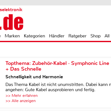
selektronik
e
Marken
Kategorien
Händler
Ratgeber
Shop
All
Topthema: Zubehör-Kabel · Symphonic Lin
+ Das Schnelle
Schnelligkeit und Harmonie
Das Thema Kabel ist nicht unumstritten. Dabei kann
angehen: Gute Kabel ausprobieren und fertig.
>> Mehr erfahren
>> Alle anzeigen