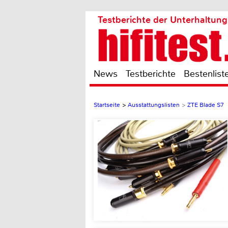
Testberichte der Unterhaltung
News
Testberichte
Bestenlist
Startseite
>
Ausstattungslisten
>
ZTE Blade S7