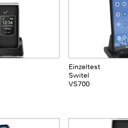
Einzeltest
Switel
VS700