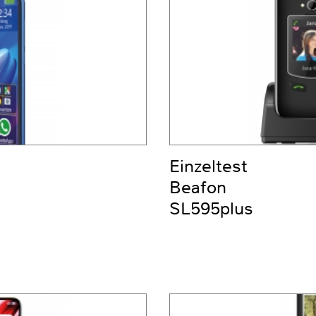
Einzeltest
Beafon
SL595plus