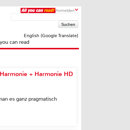
Anmelden
English (Google Translate)
 you can read
e Harmonie + Harmonie HD
 man es ganz pragmatisch