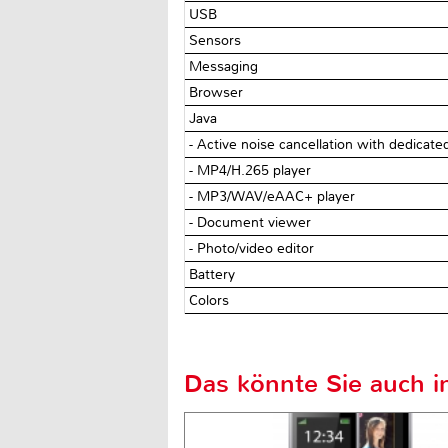
USB
Sensors
Messaging
Browser
Java
- Active noise cancellation with dedicate
- MP4/H.265 player
- MP3/WAV/eAAC+ player
- Document viewer
- Photo/video editor
Battery
Colors
Das könnte Sie auch in