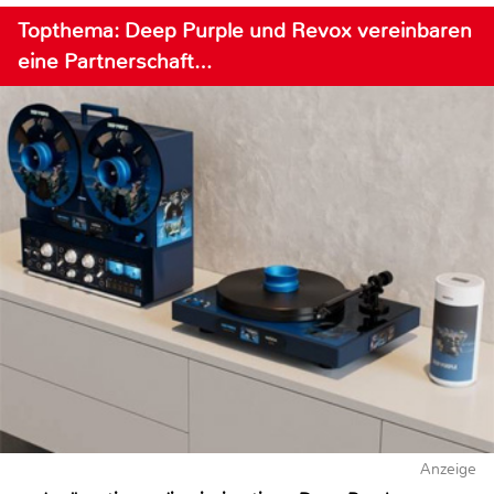
Topthema: Deep Purple und Revox vereinbaren
eine Partnerschaft…
Anzeige