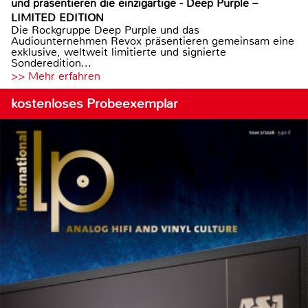
und präsentieren die einzigartige - Deep Purple –
LIMITED EDITION
Die Rockgruppe Deep Purple und das
Audiounternehmen Revox präsentieren gemeinsam eine
exklusive, weltweit limitierte und signierte
Sonderedition...
>> Mehr erfahren
kostenloses Probeexemplar