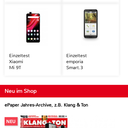
Einzeltest
Einzeltest
Xiaomi
emporia
Mi 9T
Smart.3
Neu im Shop
ePaper Jahres-Archive, z.B. Klang & Ton