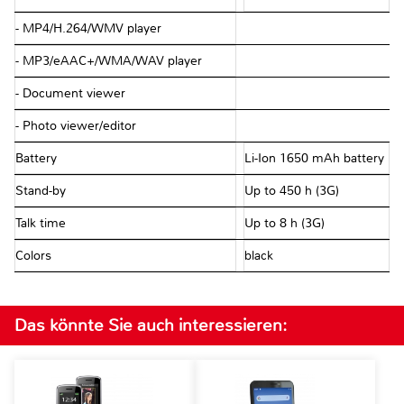
- MP4/H.264/WMV player
- MP3/eAAC+/WMA/WAV player
- Document viewer
- Photo viewer/editor
Battery
Li-Ion 1650 mAh battery
Stand-by
Up to 450 h (3G)
Talk time
Up to 8 h (3G)
Colors
black
Das könnte Sie auch interessieren: