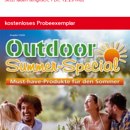
kostenloses Probeexemplar