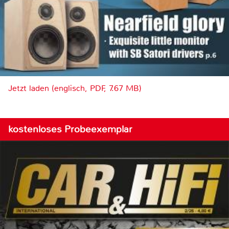
Jetzt laden (englisch, PDF, 7.67 MB)
kostenloses Probeexemplar