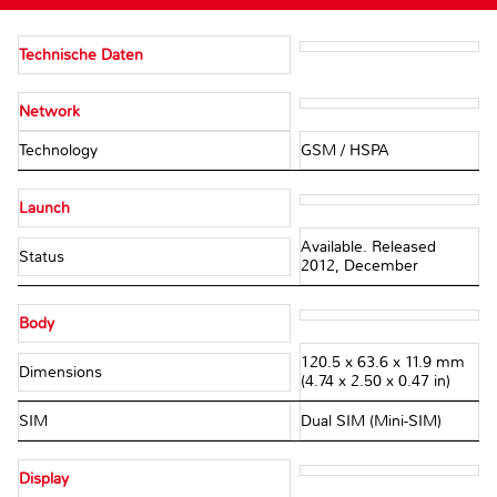
Technische Daten
Network
Technology
GSM / HSPA
Launch
Available. Released
Status
2012, December
Body
120.5 x 63.6 x 11.9 mm
Dimensions
(4.74 x 2.50 x 0.47 in)
SIM
Dual SIM (Mini-SIM)
Display