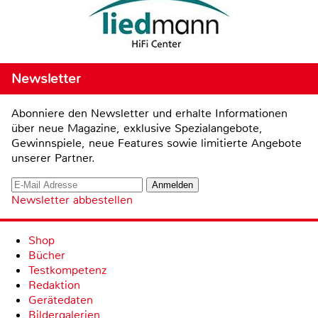
Newsletter
Abonniere den Newsletter und erhalte Informationen
über neue Magazine, exklusive Spezialangebote,
Gewinnspiele, neue Features sowie limitierte Angebote
unserer Partner.
Newsletter abbestellen
Shop
Bücher
Testkompetenz
Redaktion
Gerätedaten
Bildergalerien