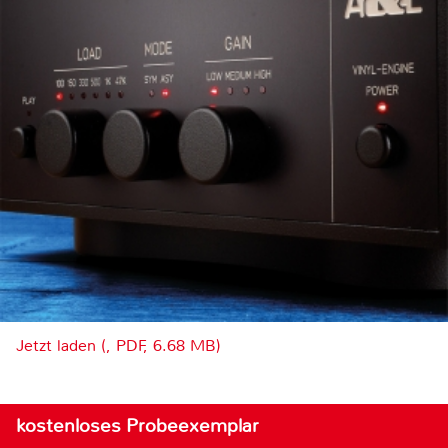
Jetzt laden (, PDF, 6.68 MB)
kostenloses Probeexemplar