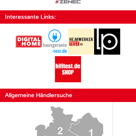
Interessante Links:
Allgemeine Händlersuche