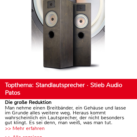
Topthema: Standlautsprecher · Stieb Audio
Patos
Die große Reduktion
Man nehme einen Breitbänder, ein Gehäuse und lasse
im Grunde alles weitere weg. Heraus kommt
wahrscheinlich ein Lautsprecher, der nicht besonders
gut klingt. Es sei denn, man weiß, was man tut.
>> Mehr erfahren