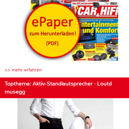
>> mehr erfahren
Topthema: Aktiv-Standlautsprecher · Loutd
musegg