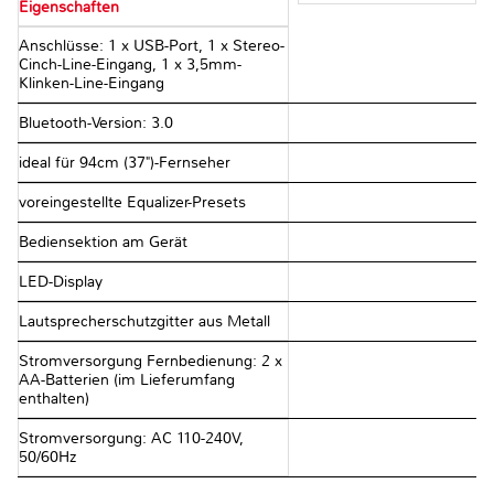
Eigenschaften
Anschlüsse: 1 x USB-Port, 1 x Stereo-
Cinch-Line-Eingang, 1 x 3,5mm-
Klinken-Line-Eingang
Bluetooth-Version: 3.0
ideal für 94cm (37")-Fernseher
voreingestellte Equalizer-Presets
Bediensektion am Gerät
LED-Display
Lautsprecherschutzgitter aus Metall
Stromversorgung Fernbedienung: 2 x
AA-Batterien (im Lieferumfang
enthalten)
Stromversorgung: AC 110-240V,
50/60Hz