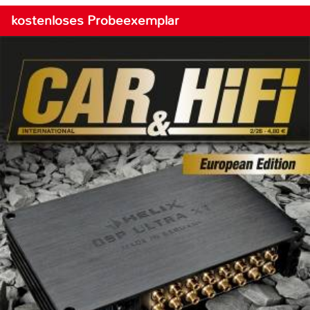
kostenloses Probeexemplar