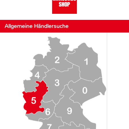
Allgemeine Händlersuche