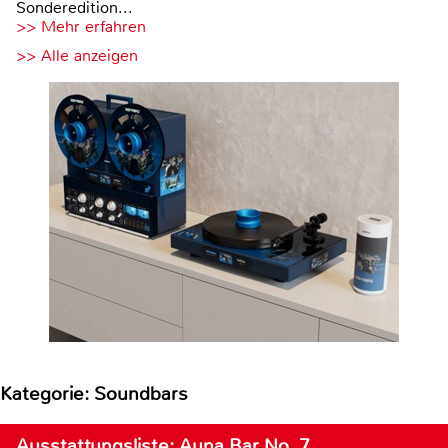
Sonderedition...
>> Mehr erfahren
>> Alle anzeigen
Kategorie: Soundbars
Ausstattungsliste: Auna Bar No. 7