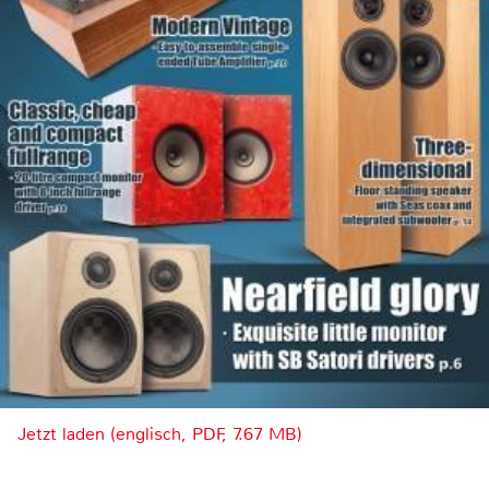
Jetzt laden (englisch, PDF, 7.67 MB)