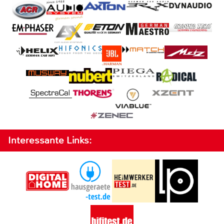
Interessante Links: