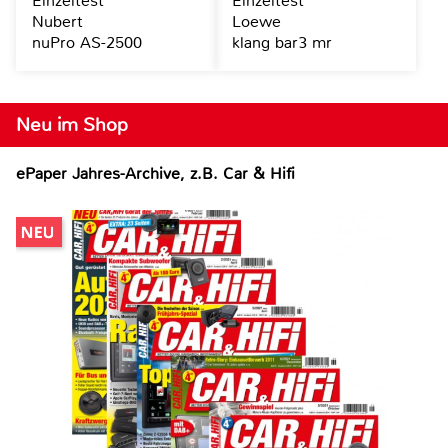
Einzeltest
Einzeltest
Nubert
Loewe
nuPro AS-2500
klang bar3 mr
Neu im Shop
ePaper Jahres-Archive, z.B. Car & Hifi