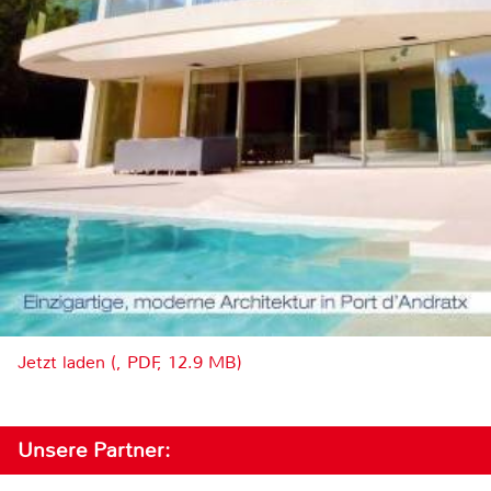
Jetzt laden (, PDF, 12.9 MB)
Unsere Partner: