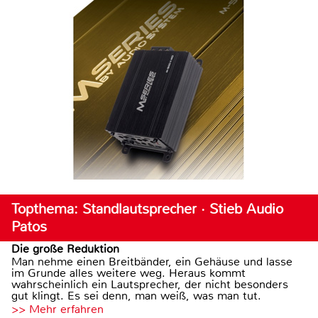
Topthema: Standlautsprecher · Stieb Audio
Patos
Die große Reduktion
Man nehme einen Breitbänder, ein Gehäuse und lasse
im Grunde alles weitere weg. Heraus kommt
wahrscheinlich ein Lautsprecher, der nicht besonders
gut klingt. Es sei denn, man weiß, was man tut.
>> Mehr erfahren