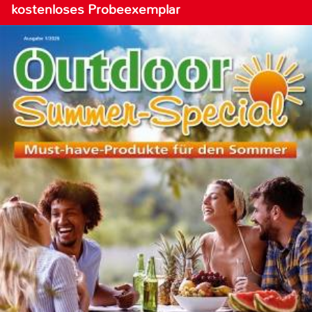
kostenloses Probeexemplar