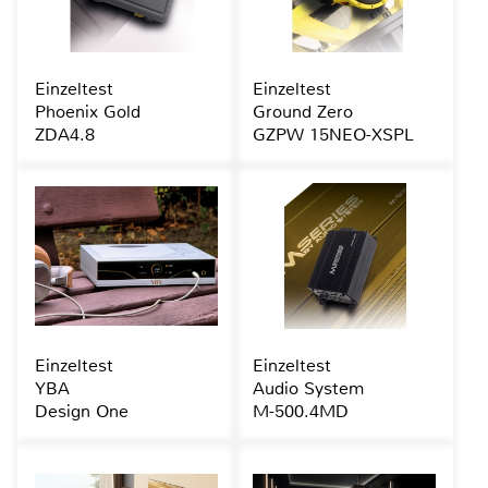
Einzeltest
Einzeltest
Phoenix Gold
Ground Zero
ZDA4.8
GZPW 15NEO-XSPL
Einzeltest
Einzeltest
YBA
Audio System
Design One
M-500.4MD