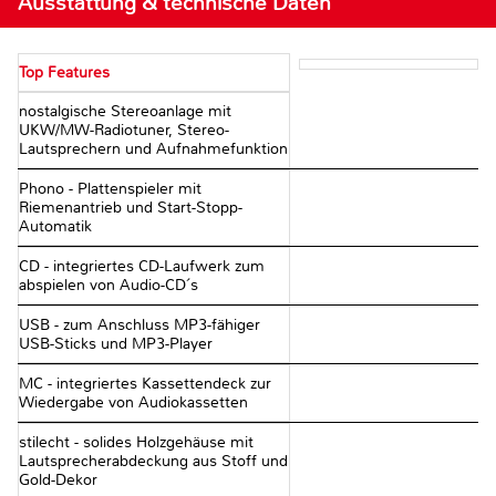
Ausstattung & technische Daten
Top Features
nostalgische Stereoanlage mit
UKW/MW-Radiotuner, Stereo-
Lautsprechern und Aufnahmefunktion
Phono - Plattenspieler mit
Riemenantrieb und Start-Stopp-
Automatik
CD - integriertes CD-Laufwerk zum
abspielen von Audio-CD´s
USB - zum Anschluss MP3-fähiger
USB-Sticks und MP3-Player
MC - integriertes Kassettendeck zur
Wiedergabe von Audiokassetten
stilecht - solides Holzgehäuse mit
Lautsprecherabdeckung aus Stoff und
Gold-Dekor