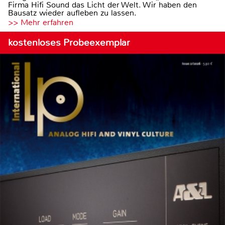
Firma Hifi Sound das Licht der Welt. Wir haben den
Bausatz wieder aufleben zu lassen.
>> Mehr erfahren
kostenloses Probeexemplar