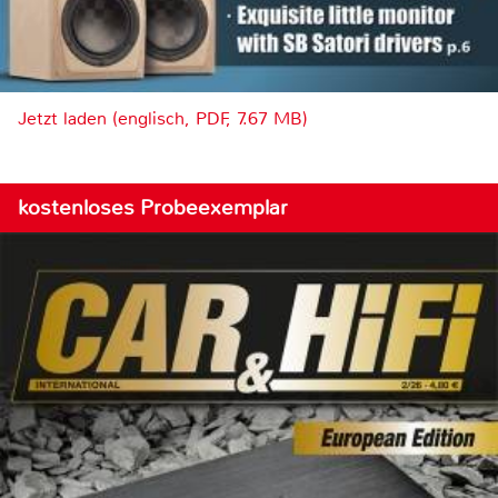
Jetzt laden (englisch, PDF, 7.67 MB)
kostenloses Probeexemplar