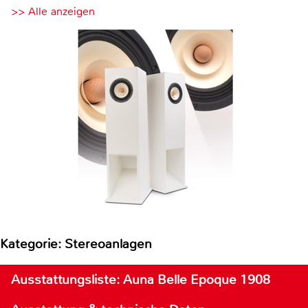
>> Alle anzeigen
Kategorie: Stereoanlagen
Ausstattungsliste: Auna Belle Epoque 1908