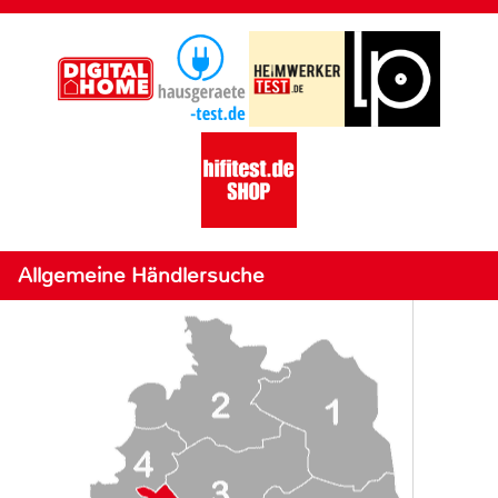
Allgemeine Händlersuche