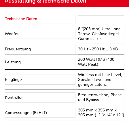
Ausstattung & technische Daten
Technische Daten
8 "(203 mm) Ultra Long
Woofer
Throw, Glasfaserkegel,
Gummisicke
Frequenzgang
30 Hz - 250 Hz ± 3 dB
200 Watt RMS (400
Leistung
Watt Peak)
Wireless mit Line-Level,
Eingänge
Speaker-Level und
geringer Latenz
Frequenzweiche, Phase
Kontrollen
und Bypass
305 mm x 355 mm x
Abmessungen (BxHxT)
305 mm (12 "x 14" x 12 ")