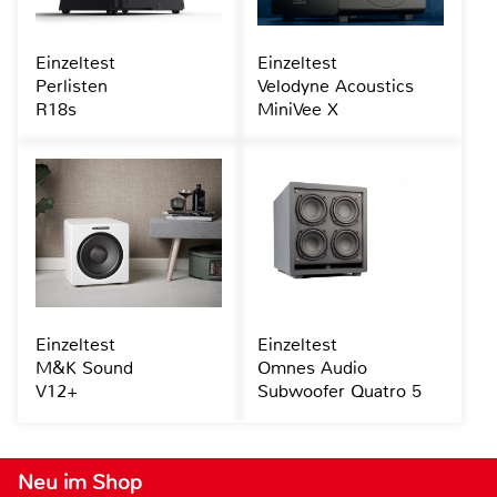
Einzeltest
Einzeltest
Perlisten
Velodyne Acoustics
R18s
MiniVee X
Einzeltest
Einzeltest
M&K Sound
Omnes Audio
V12+
Subwoofer Quatro 5
Neu im Shop