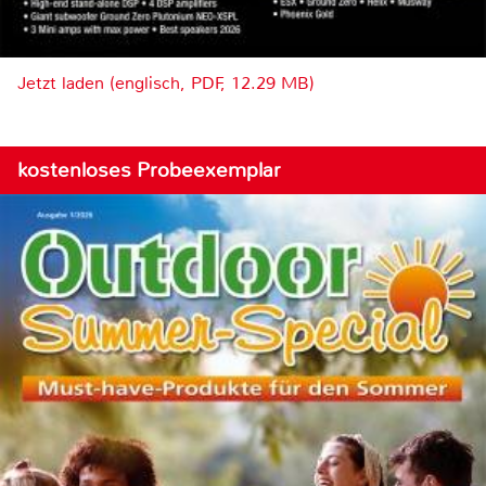
Jetzt laden (englisch, PDF, 12.29 MB)
kostenloses Probeexemplar