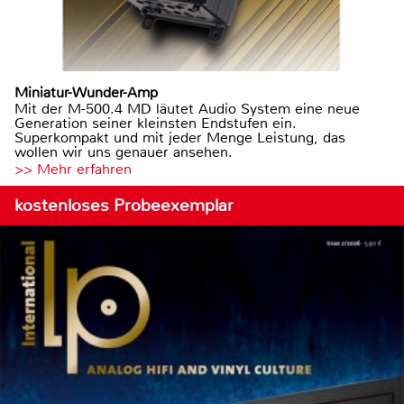
Miniatur-Wunder-Amp
Mit der M-500.4 MD läutet Audio System eine neue
Generation seiner kleinsten Endstufen ein.
Superkompakt und mit jeder Menge Leistung, das
wollen wir uns genauer ansehen.
>> Mehr erfahren
kostenloses Probeexemplar