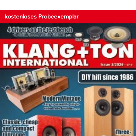
kostenloses Probeexemplar