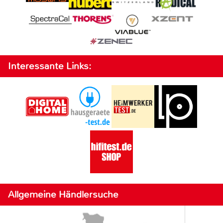
Interessante Links:
Allgemeine Händlersuche