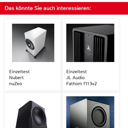
Das könnte Sie auch interessieren:
Einzeltest
Einzeltest
Nubert
JL Audio
nuZeo
Fathom f113v2