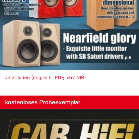
Jetzt laden (englisch, PDF, 7.67 MB)
kostenloses Probeexemplar