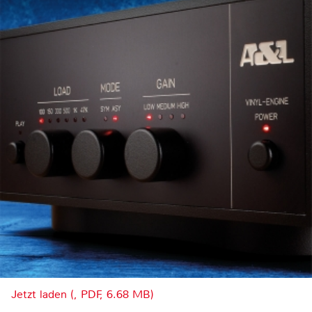
Jetzt laden (, PDF, 6.68 MB)