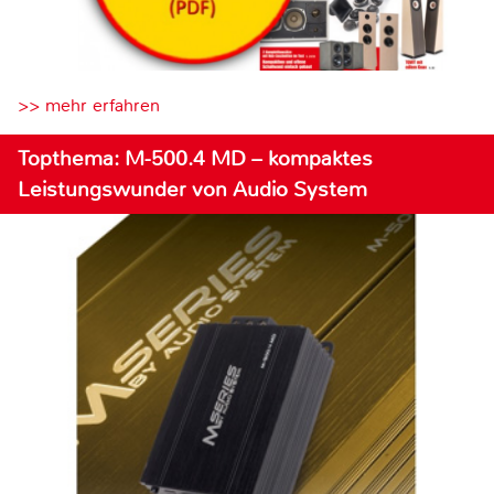
>> mehr erfahren
Topthema: M-500.4 MD – kompaktes
Leistungswunder von Audio System