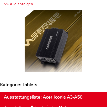
>> Alle anzeigen
Kategorie: Tablets
Ausstattungsliste: Acer Iconia A3-A50