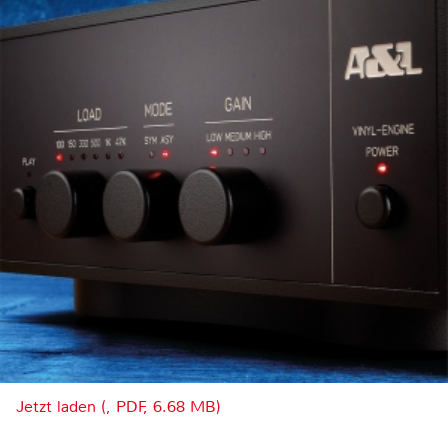
Jetzt laden (, PDF, 6.68 MB)