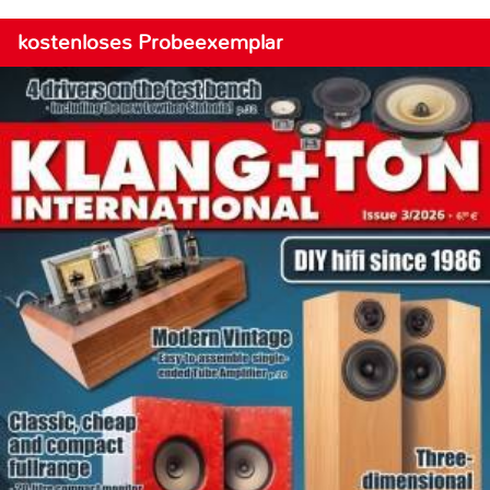
kostenloses Probeexemplar