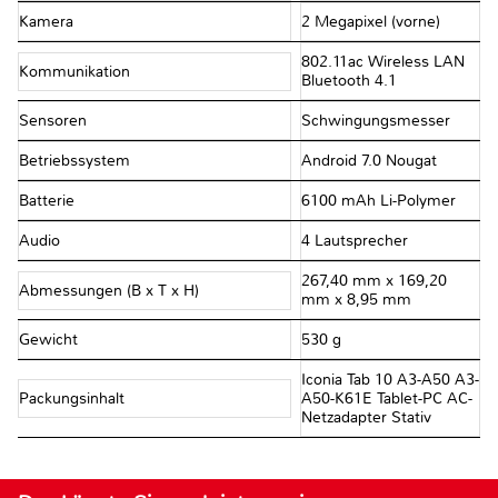
Kamera
2 Megapixel (vorne)
802.11ac Wireless LAN
Kommunikation
Bluetooth 4.1
Sensoren
Schwingungsmesser
Betriebssystem
Android 7.0 Nougat
Batterie
6100 mAh Li-Polymer
Audio
4 Lautsprecher
267,40 mm x 169,20
Abmessungen (B x T x H)
mm x 8,95 mm
Gewicht
530 g
Iconia Tab 10 A3-A50 A3-
Packungsinhalt
A50-K61E Tablet-PC AC-
Netzadapter Stativ