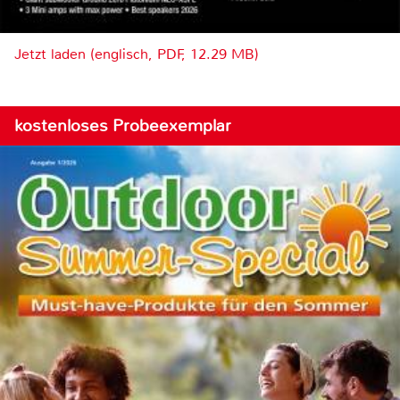
Jetzt laden (englisch, PDF, 12.29 MB)
kostenloses Probeexemplar