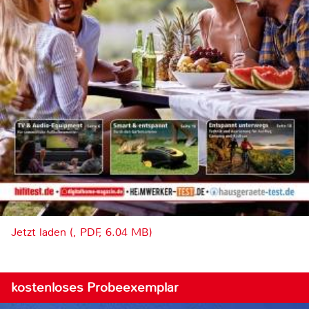
Jetzt laden (, PDF, 6.04 MB)
kostenloses Probeexemplar