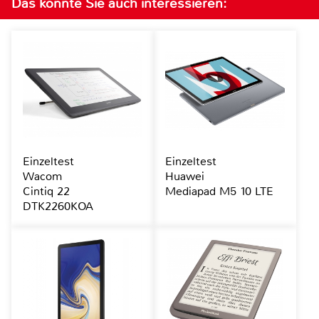
Das könnte Sie auch interessieren:
Einzeltest
Einzeltest
Wacom
Huawei
Cintiq 22
Mediapad M5 10 LTE
DTK2260KOA