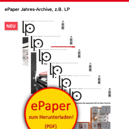
ePaper Jahres-Archive, z.B. LP