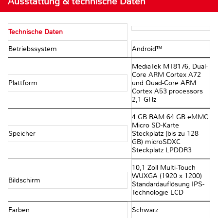
Ausstattung & technische Daten
Technische Daten
Betriebssystem
Android™
MediaTek MT8176, Dual-
Core ARM Cortex A72
Plattform
und Quad-Core ARM
Cortex A53 processors
2,1 GHz
4 GB RAM 64 GB eMMC
Micro SD-Karte
Speicher
Steckplatz (bis zu 128
GB) microSDXC
Steckplatz LPDDR3
10,1 Zoll Multi-Touch
WUXGA (1920 x 1200)
Bildschirm
Standardauflösung IPS-
Technologie LCD
Farben
Schwarz