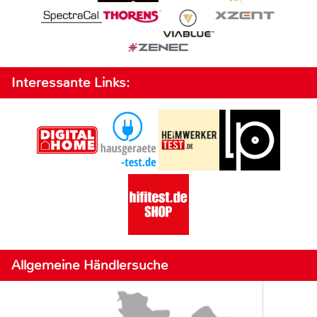
Interessante Links:
Allgemeine Händlersuche