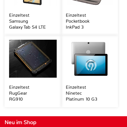
Einzeltest
Einzeltest
Samsung
Pocketbook
Galaxy Tab S4 LTE
InkPad 3
Einzeltest
Einzeltest
RugGear
Ninetec
RG910
Platinum 10 G3
Neu im Shop