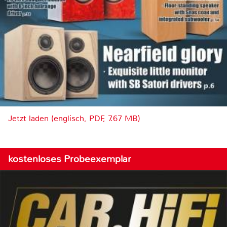
Jetzt laden (englisch, PDF, 7.67 MB)
kostenloses Probeexemplar