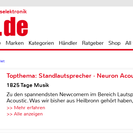
selektronik
e
Marken
Kategorien
Händler
Ratgeber
Shop
All
let
Topthema: Standlautsprecher · Neuron Acous
1825 Tage Musik
Zu den spannendsten Newcomern im Bereich Lautspre
Acoustic. Was wir bisher aus Heilbronn gehört haben, 
>> Mehr erfahren
>> Alle anzeigen