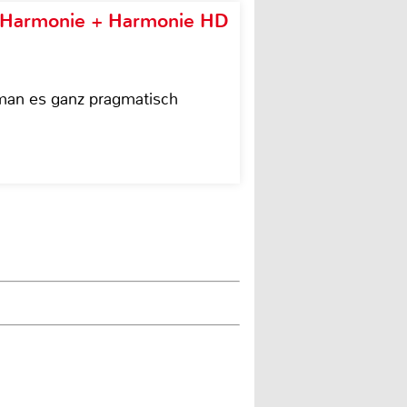
e Harmonie + Harmonie HD
 man es ganz pragmatisch