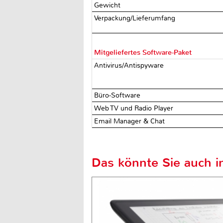
Gewicht
Verpackung/Lieferumfang
Mitgeliefertes Software-Paket
Antivirus/Antispyware
Büro-Software
Web TV und Radio Player
Email Manager & Chat
Das könnte Sie auch in