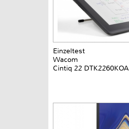
Einzeltest
Wacom
Cintiq 22 DTK2260KOA