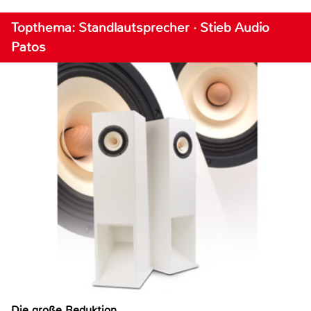
Topthema: Standlautsprecher · Stieb Audio
Patos
Die große Reduktion