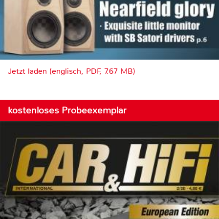
Jetzt laden (englisch, PDF, 7.67 MB)
kostenloses Probeexemplar