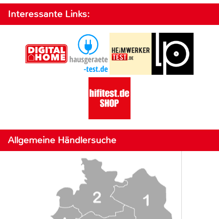
Interessante Links:
Allgemeine Händlersuche