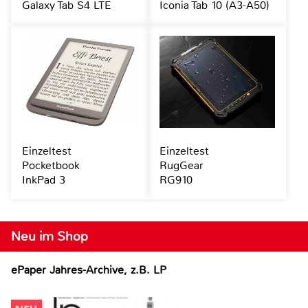
Galaxy Tab S4 LTE
Iconia Tab 10 (A3-A50)
Einzeltest
Einzeltest
Pocketbook
RugGear
InkPad 3
RG910
Neu im Shop
ePaper Jahres-Archive, z.B. LP