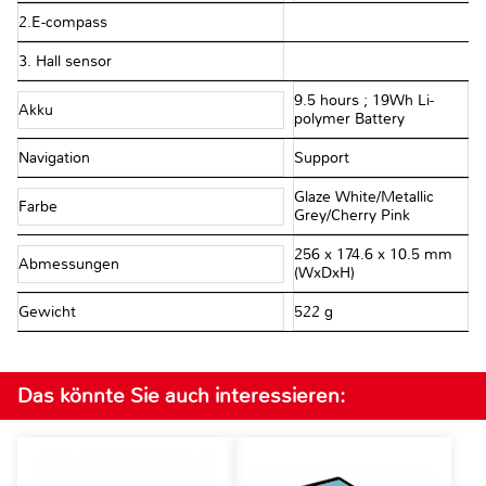
2.E-compass
3. Hall sensor
9.5 hours ; 19Wh Li-
Akku
polymer Battery
Navigation
Support
Glaze White/Metallic
Farbe
Grey/Cherry Pink
256 x 174.6 x 10.5 mm
Abmessungen
(WxDxH)
Gewicht
522 g
Das könnte Sie auch interessieren: