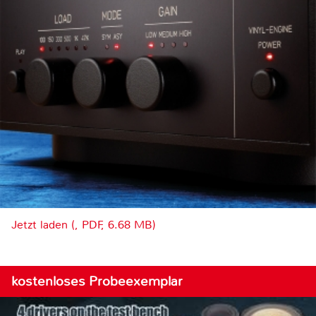
Jetzt laden (, PDF, 6.68 MB)
kostenloses Probeexemplar