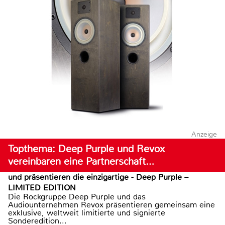
Anzeige
Topthema: Deep Purple und Revox
vereinbaren eine Partnerschaft…
und präsentieren die einzigartige - Deep Purple –
LIMITED EDITION
Die Rockgruppe Deep Purple und das
Audiounternehmen Revox präsentieren gemeinsam eine
exklusive, weltweit limitierte und signierte
Sonderedition...