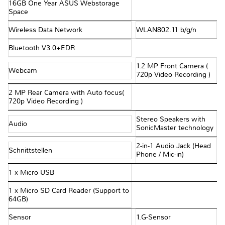
16GB One Year ASUS Webstorage
Space
Wireless Data Network
WLAN802.11 b/g/n
Bluetooth V3.0+EDR
1.2 MP Front Camera (
Webcam
720p Video Recording )
2 MP Rear Camera with Auto focus(
720p Video Recording )
Stereo Speakers with
Audio
SonicMaster technology
2-in-1 Audio Jack (Head
Schnittstellen
Phone / Mic-in)
1 x Micro USB
1 x Micro SD Card Reader (Support to
64GB)
Sensor
1.G-Sensor