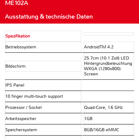
ME102A
Ausstattung & technische Daten
Spezifikation
Betriebssystem
AndroidTM 4.2
25.7cm (10.1 Zoll) LED
Hintergrundbeleuchtung
Bildschirm
WXGA (1280x800)
Screen
IPS Panel
10 finger multi-touch support
Prozessor / Sockel
Quad-Core, 1.6 GHz
Arbeitsspeicher
1GB
Speichersystem
8GB/16GB eMMC