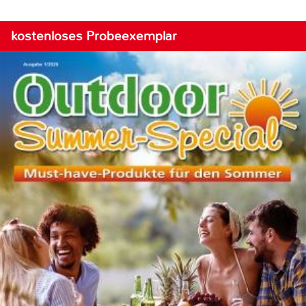
kostenloses Probeexemplar