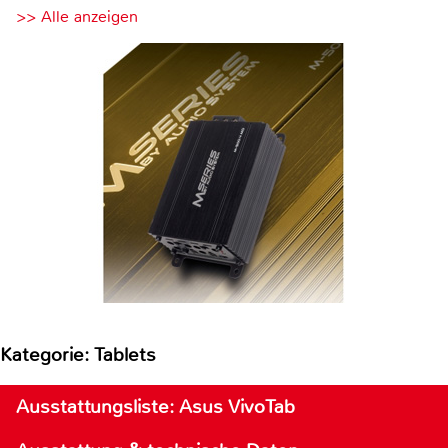
>> Alle anzeigen
Kategorie: Tablets
Ausstattungsliste: Asus VivoTab