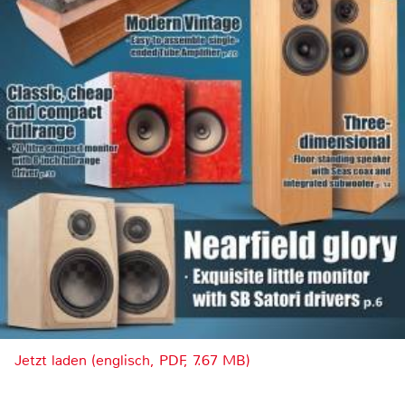
Jetzt laden (englisch, PDF, 7.67 MB)