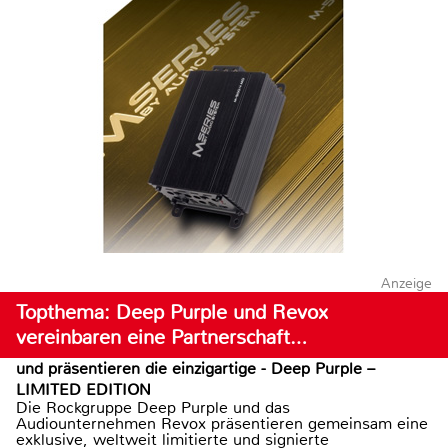
Anzeige
Topthema: Deep Purple und Revox
vereinbaren eine Partnerschaft…
und präsentieren die einzigartige - Deep Purple –
LIMITED EDITION
Die Rockgruppe Deep Purple und das
Audiounternehmen Revox präsentieren gemeinsam eine
exklusive, weltweit limitierte und signierte