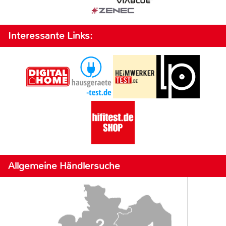
Interessante Links:
Allgemeine Händlersuche