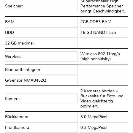
Superschneller High
Speicher:
Performance Speicher
bringt Geschwindigkeit.
RAM
2GB DDR3 RAM
HDD
16 GB NAND Flash
32 GB maximal.
Wireless 802.11b/g/n
Wireless:
(high sensitivity)
Bluetooth integriert
G-Sensor NMA8452Q
2 Kameras Vorder- +
Rückseite für Foto und
Kamera:
Video gleichzeitig
optimiert.
Rückkamera
5.0 MepaPixel
Frontkamera
0.3 MegaPixel