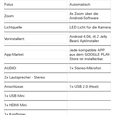
Folus
Automatisch
4x Zoom über die
Zoom
Android-Software
Lichtquelle
LED Licht für die Kamera
Android 4.04, (4.2 Jelly
Vorinstalliert:
Bean) ApkInstaller
Jede kompatible APP
App-Market
aus dem GOOGLE PLAY-
Store ist installierbar.
AUDIO:
1x Stereo-Mikrofon
2x Lautsprecher - Stereo
Anschlüsse:
1x USB 2.0 (Host)
1x USB Mini
1x HDMI Mini
1x Kopfhörer