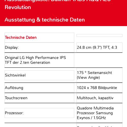
Revolution
Ausstattung & technische Daten
Technische Daten
Display:
24.8 cm (9.7") TFT, 4:3
Original LG High Performance IPS
TFT der 2.ten Generation
175 ° Seitenansicht
Sichtwinkel
(View Angle)
Auflösung
1024 x 768 Bildpunkte
Touchscreen
Multitouch, kapazitiv
Quadore Multimedia
Prozessor:
Prozessor Samsung
Exynos / 1.5GHz