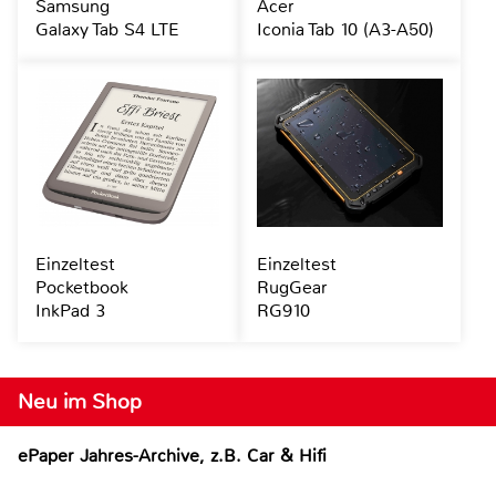
Samsung
Acer
Galaxy Tab S4 LTE
Iconia Tab 10 (A3-A50)
Einzeltest
Einzeltest
Pocketbook
RugGear
InkPad 3
RG910
Neu im Shop
ePaper Jahres-Archive, z.B. Car & Hifi