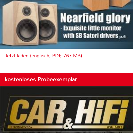
Jetzt laden (englisch, PDF, 7.67 MB)
kostenloses Probeexemplar