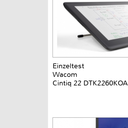
Einzeltest
Wacom
Cintiq 22 DTK2260KOA