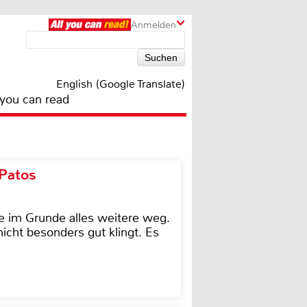
Anmelden
English (Google Translate)
 you can read
 Patos
e im Grunde alles weitere weg.
icht besonders gut klingt. Es