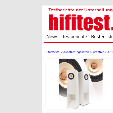
Testberichte der Unterhaltung
News
Testberichte
Bestenlist
Startseite
>
Ausstattungslisten
>
Creative ZiiO 