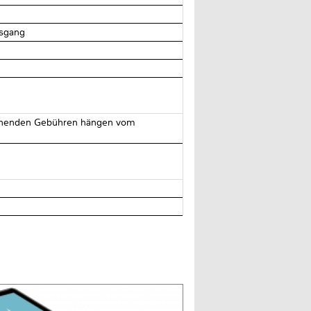
sgang
prechenden Gebühren hängen vom