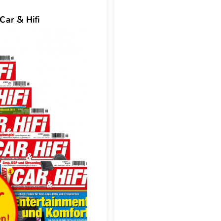
Car & Hifi