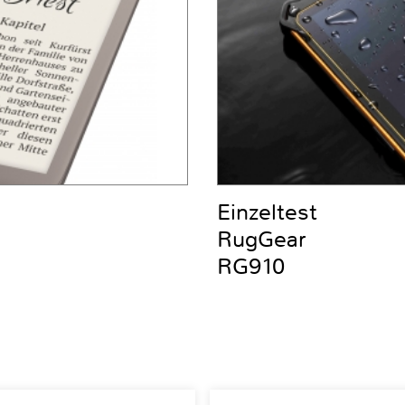
Einzeltest
RugGear
RG910