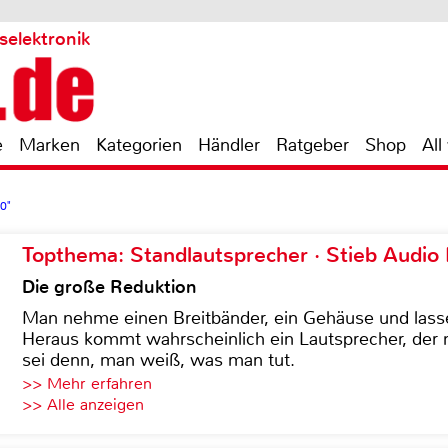
selektronik
e
Marken
Kategorien
Händler
Ratgeber
Shop
All
10"
Topthema: Standlautsprecher · Stieb Audio
Die große Reduktion
Man nehme einen Breitbänder, ein Gehäuse und lass
Heraus kommt wahrscheinlich ein Lautsprecher, der n
sei denn, man weiß, was man tut.
>> Mehr erfahren
>> Alle anzeigen