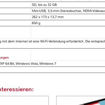
SD, bis zu 32 GB
Mini-USB, 3,5-mm-Stereobuchse, HDMI-Videoau
262 x 173 x 13,7 mm
650 g
ng mit dem Internet ist eine Wi-Fi-Verbindung erforderlich. Die ents
rungen
/XP 64-Bit, Windows Vista, Windows 7
teressieren: