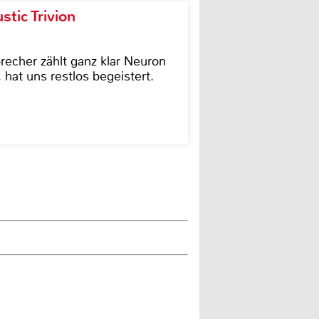
tic Trivion
cher zählt ganz klar Neuron
hat uns restlos begeistert.