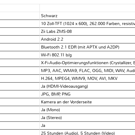
Schwarz
10 Zoll-TFT (1024 x 600), 262.000 Farben, resist
Zii Labs ZMS-08
Android 2.2
Bluetooth 2.1 EDR (mit APTX und A2DP)
Wi-Fi 802.11 b/g
X-Fi-Audio-Optimierungsfunktionen (Crystallizer,
MP3, AAC, WMA9, FLAC, OGG, MIDI, WAV, Audi
H.264, MPEG4, WMV9, MOV, AVI, MKV
Ja (HDMI-Videoausgang)
JPG, BMP, PNG
Kamera an der Vorderseite
Ja (Mono)
Ja (Stereo)
Ja
25 Stunden (Audio), 5 Stunden (Video)