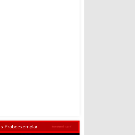
es Probeexemplar