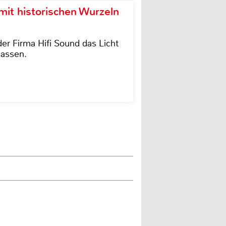
it historischen Wurzeln
der Firma Hifi Sound das Licht
lassen.