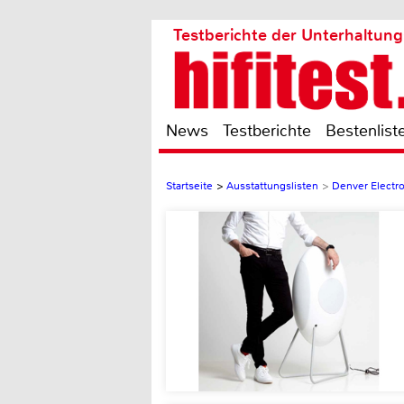
Testberichte der Unterhaltung
News
Testberichte
Bestenlist
Startseite
>
Ausstattungslisten
>
Denver Electr