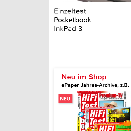
Einzeltest
Pocketbook
InkPad 3
Neu im Shop
ePaper Jahres-Archive, z.B. H