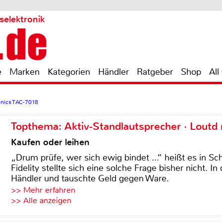
selektronik
e
Marken
Kategorien
Händler
Ratgeber
Shop
All
onics TAC-7018
Topthema: Aktiv-Standlautsprecher · Lout
Kaufen oder leihen
„Drum prüfe, wer sich ewig bindet ...“ heißt es in Sch
Fidelity stellte sich eine solche Frage bisher nicht. 
Händler und tauschte Geld gegen Ware.
>> Mehr erfahren
>> Alle anzeigen