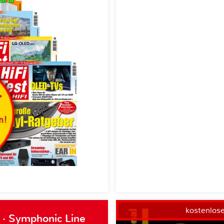
kostenlos
 · Symphonic Line