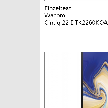
Einzeltest
Wacom
Cintiq 22 DTK2260KOA