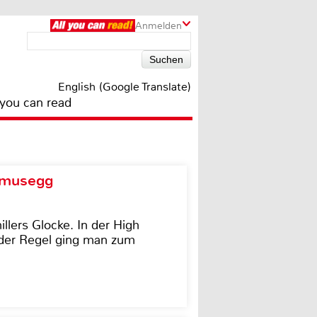
Anmelden
English (Google Translate)
 you can read
d musegg
illers Glocke. In der High
In der Regel ging man zum