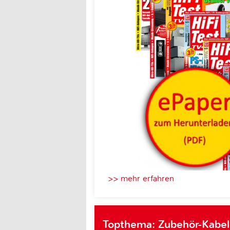
>> mehr erfahren
Topthema: Zubehör-Kabel