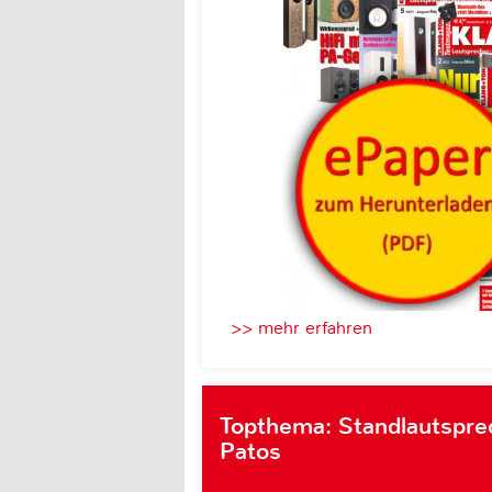
>> mehr erfahren
Topthema: Standlautsprec
Patos