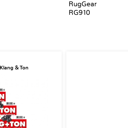
RugGear
RG910
 Klang & Ton