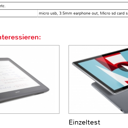
etc.
micro usb, 3.5mm earphone out, Micro sd card sl
teressieren:
Einzeltest