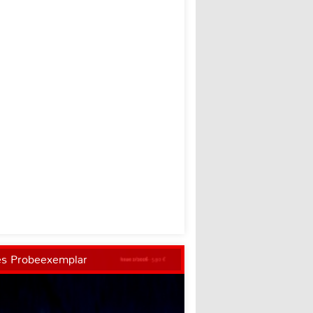
es Probeexemplar