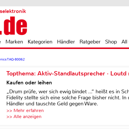
selektronik
e
Marken
Kategorien
Händler
Ratgeber
Shop
All
onics TAQ-80062
Topthema: Aktiv-Standlautsprecher · Lout
Kaufen oder leihen
„Drum prüfe, wer sich ewig bindet ...“ heißt es in Sch
Fidelity stellte sich eine solche Frage bisher nicht. 
Händler und tauschte Geld gegen Ware.
>> Mehr erfahren
>> Alle anzeigen