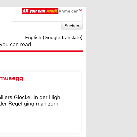
Anmelden
English (Google Translate)
 you can read
d musegg
illers Glocke. In der High
In der Regel ging man zum