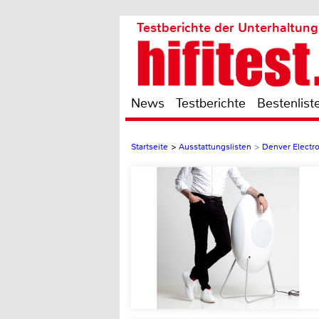
Testberichte der Unterhaltung
News
Testberichte
Bestenlist
Startseite
>
Ausstattungslisten
>
Denver Electr