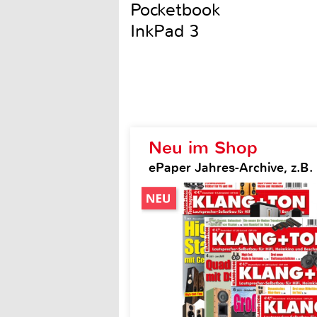
Pocketbook
InkPad 3
Neu im Shop
ePaper Jahres-Archive, z.B.