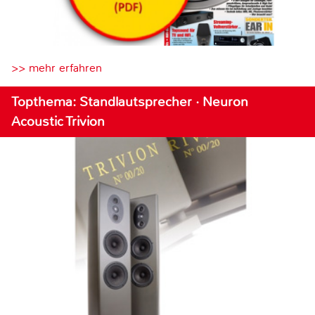
>> mehr erfahren
Topthema: Standlautsprecher · Neuron
Acoustic Trivion