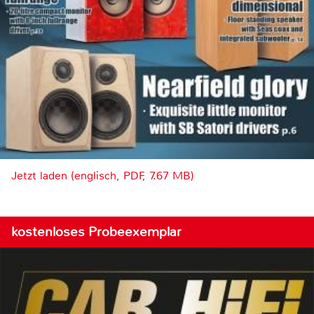
Jetzt laden (englisch, PDF, 7.67 MB)
kostenloses Probeexemplar