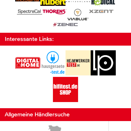
Interessante Links:
Allgemeine Händlersuche