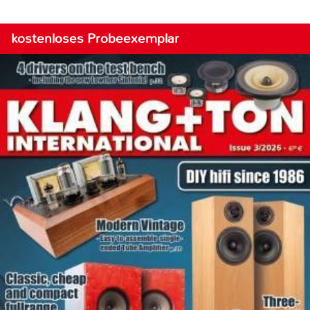
kostenloses Probeexemplar