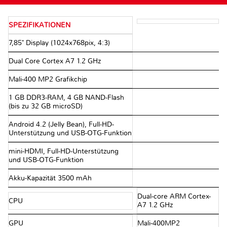
SPEZIFIKATIONEN
7,85" Display (1024x768pix, 4:3)
Dual Core Cortex A7 1.2 GHz
Mali-400 MP2 Grafikchip
1 GB DDR3-RAM, 4 GB NAND-Flash
(bis zu 32 GB microSD)
Android 4.2 (Jelly Bean), Full-HD-
Unterstützung und USB-OTG-Funktion
mini-HDMI, Full-HD-Unterstützung
und USB-OTG-Funktion
Akku-Kapazität 3500 mAh
Dual-core ARM Cortex-
CPU
A7 1.2 GHz
GPU
Mali-400MP2