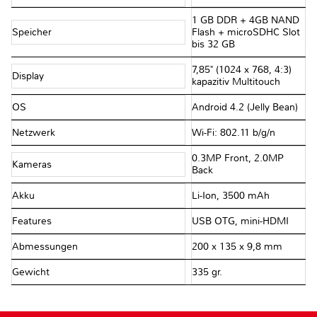
1 GB DDR + 4GB NAND
Speicher
Flash + microSDHC Slot
bis 32 GB
7,85" (1024 x 768, 4:3)
Display
kapazitiv Multitouch
OS
Android 4.2 (Jelly Bean)
Netzwerk
Wi-Fi: 802.11 b/g/n
0.3MP Front, 2.0MP
Kameras
Back
Akku
Li-Ion, 3500 mAh
Features
USB OTG, mini-HDMI
Abmessungen
200 x 135 x 9,8 mm
Gewicht
335 gr.