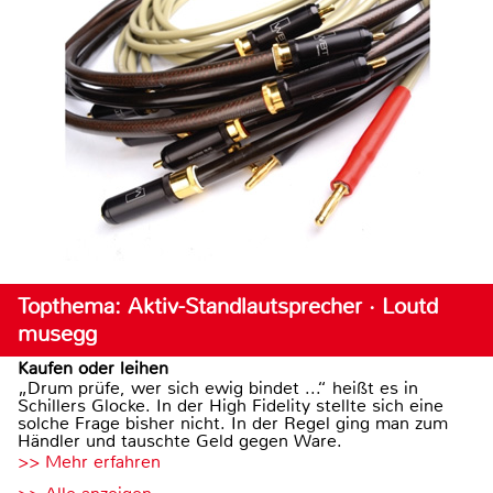
Topthema: Aktiv-Standlautsprecher · Loutd
musegg
Kaufen oder leihen
„Drum prüfe, wer sich ewig bindet ...“ heißt es in
Schillers Glocke. In der High Fidelity stellte sich eine
solche Frage bisher nicht. In der Regel ging man zum
Händler und tauschte Geld gegen Ware.
>> Mehr erfahren