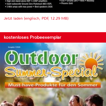
Jetzt laden (englisch, PDF, 12.29 MB)
kostenloses Probeexemplar