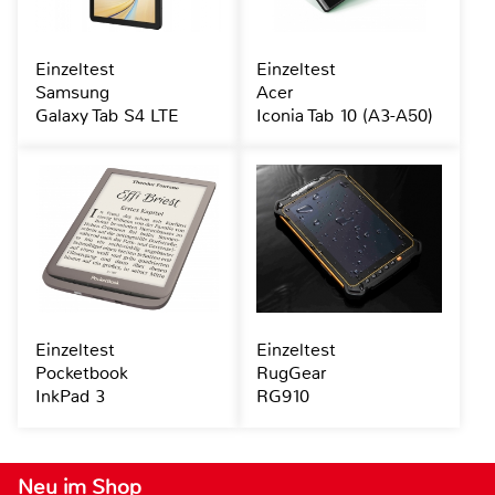
Einzeltest
Einzeltest
Samsung
Acer
Galaxy Tab S4 LTE
Iconia Tab 10 (A3-A50)
Einzeltest
Einzeltest
Pocketbook
RugGear
InkPad 3
RG910
Neu im Shop