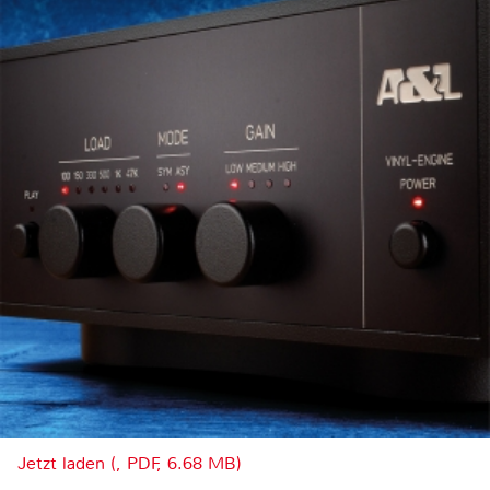
Jetzt laden (, PDF, 6.68 MB)