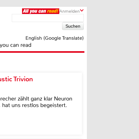
Anmelden
English (Google Translate)
 you can read
tic Trivion
cher zählt ganz klar Neuron
hat uns restlos begeistert.