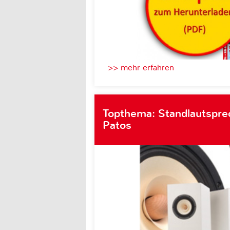
>> mehr erfahren
Topthema: Standlautsprec
Patos