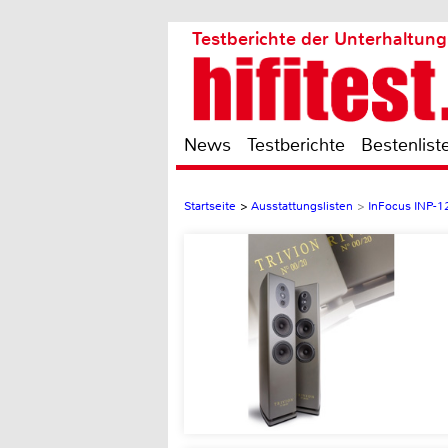
Testberichte der Unterhaltung
News
Testberichte
Bestenlist
Startseite
>
Ausstattungslisten
>
InFocus INP-