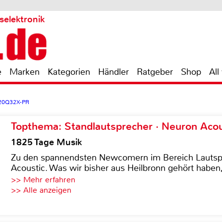
selektronik
e
Marken
Kategorien
Händler
Ratgeber
Shop
All
120Q32X-PR
Topthema: Standlautsprecher · Neuron Acous
1825 Tage Musik
Zu den spannendsten Newcomern im Bereich Lautspre
Acoustic. Was wir bisher aus Heilbronn gehört haben, 
>> Mehr erfahren
>> Alle anzeigen