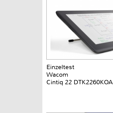
Einzeltest
Wacom
Cintiq 22 DTK2260KOA