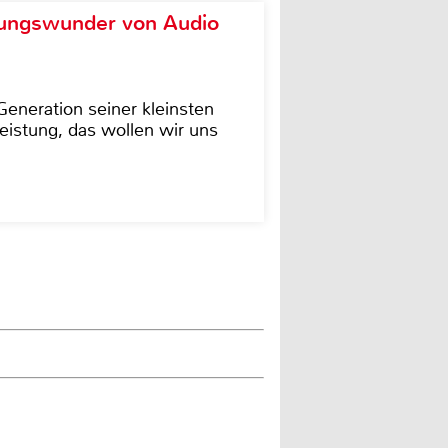
ungswunder von Audio
eneration seiner kleinsten
istung, das wollen wir uns