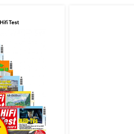
ifi Test