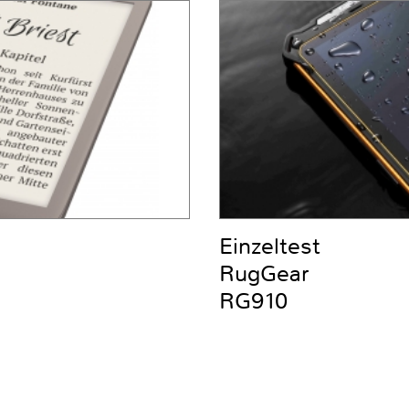
Einzeltest
RugGear
RG910