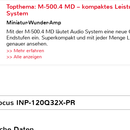
Topthema: M-500.4 MD – kompaktes Leist
System
Miniatur-Wunder-Amp
Mit der M-500.4 MD läutet Audio System eine neue G
Endstufen ein. Superkompakt und mit jeder Menge Le
genauer ansehen.
>> Mehr erfahren
>> Alle anzeigen
nFocus INP-120Q32X-PR
sche Daten