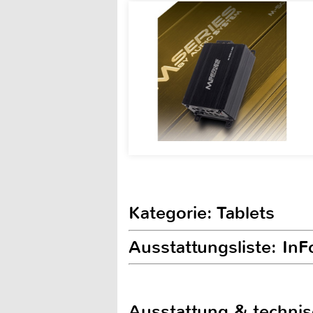
Kategorie: Tablets
Ausstattungsliste: I
Ausstattung & techni