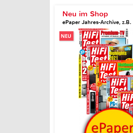
Neu im Shop
ePaper Jahres-Archive, z.B. H