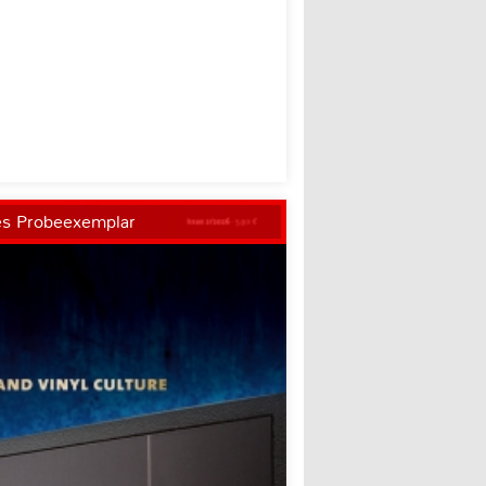
es Probeexemplar