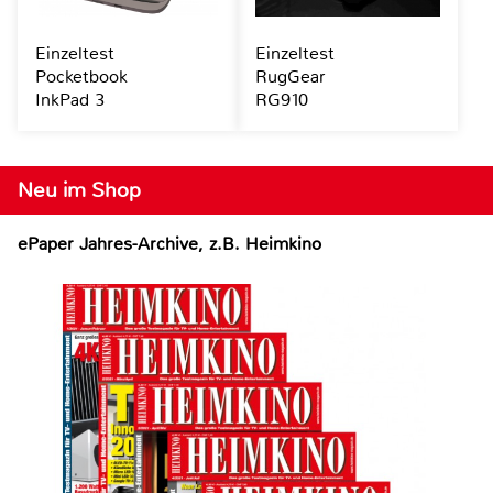
Einzeltest
Einzeltest
Pocketbook
RugGear
InkPad 3
RG910
Neu im Shop
ePaper Jahres-Archive, z.B. Heimkino