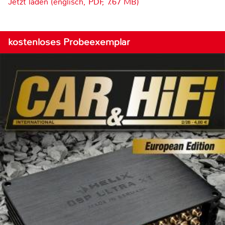
Jetzt laden (englisch, PDF, 7.67 MB)
kostenloses Probeexemplar