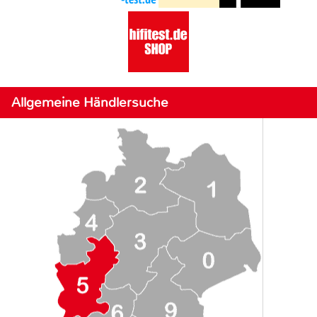
Allgemeine Händlersuche