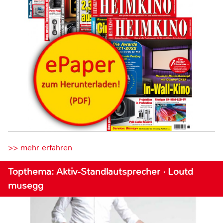
>> mehr erfahren
Topthema: Aktiv-Standlautsprecher · Loutd
musegg