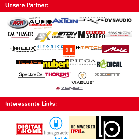
Unsere Partner:
Interessante Links: