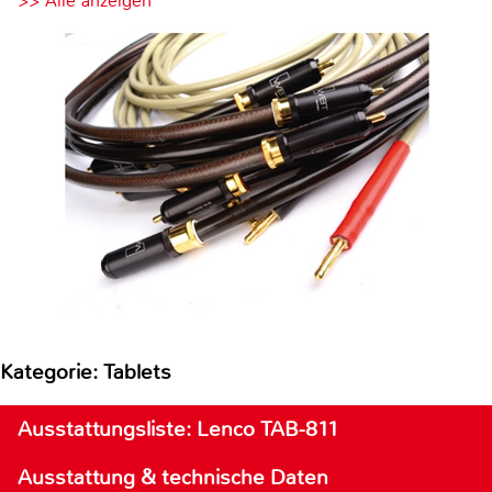
>> Alle anzeigen
Kategorie: Tablets
Ausstattungsliste: Lenco TAB-811
Ausstattung & technische Daten