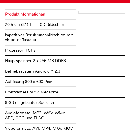
Produktinformationen
20,5 cm (8”) TFT LCD Bildschirm
kapazitiver Berührungsbildschirm mit
virtueller Tastatur
Prozessor: 1GHz
Hauptspeicher 2 x 256 MB DDR3
Betriebssystem Android™ 2.3
Auflösung 800 x 600 Pixel
Frontkamera mit 2 Megapixel
8 GB eingebauter Speicher
Audioformate: MP3, WAV, WMA,
APE, OGG und FLAC
Videoformate: AVI, MP4, MKV, MOV