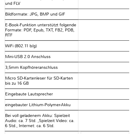
und FLV
Bildformate: JPG, BMP und GIF
E-Book-Funktion unterstützt folgende
Formate: PDF, Epub, TXT, FB2, PDB,
RTF
WiFi (802.11 b/g)
Mini-USB 2.0 Anschluss
3,5mm Kopfhöreranschluss
Micro SD-Kartenleser für SD-Karten
bis zu 16 GB
Eingebaute Lautsprecher
eingebauter Lithium-Polymer-Akku
Bei voll geladenem Akku: Spielzeit
Audio: ca. 7 Std. ,Spielzeit Video: ca.
6 Std., Internet: ca. 6 Std.