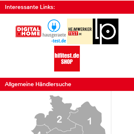
Interessante Links:
Allgemeine Händlersuche