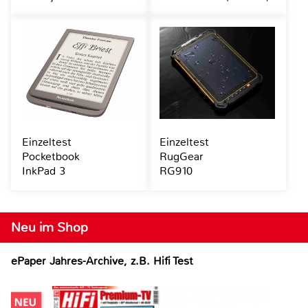
Einzeltest
Einzeltest
Pocketbook
RugGear
InkPad 3
RG910
Neu im Shop
ePaper Jahres-Archive, z.B. Hifi Test