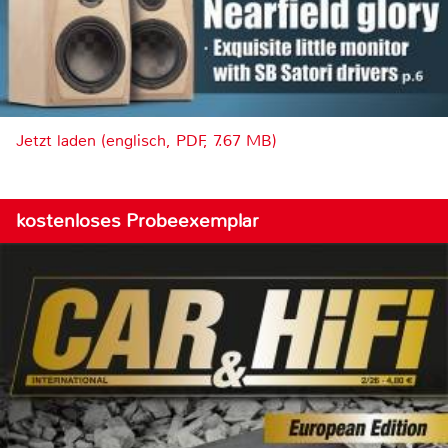
Jetzt laden (englisch, PDF, 7.67 MB)
kostenloses Probeexemplar