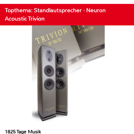
Topthema: Standlautsprecher · Neuron
Acoustic Trivion
1825 Tage Musik