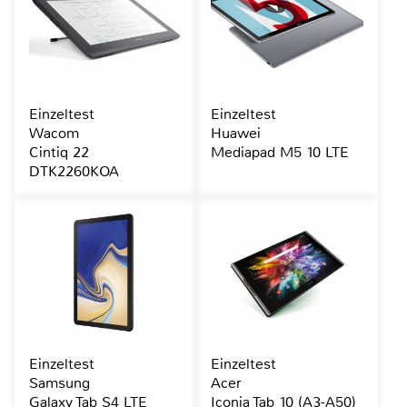
Einzeltest
Einzeltest
Wacom
Huawei
Cintiq 22
Mediapad M5 10 LTE
DTK2260KOA
Einzeltest
Einzeltest
Samsung
Acer
Galaxy Tab S4 LTE
Iconia Tab 10 (A3-A50)