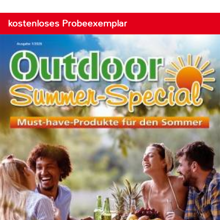
kostenloses Probeexemplar