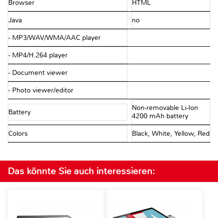
Browser
HTML
Java
no
- MP3/WAV/WMA/AAC player
- MP4/H.264 player
- Document viewer
- Photo viewer/editor
Non-removable Li-Ion
Battery
4200 mAh battery
Colors
Black, White, Yellow, Red
Das könnte Sie auch interessieren: