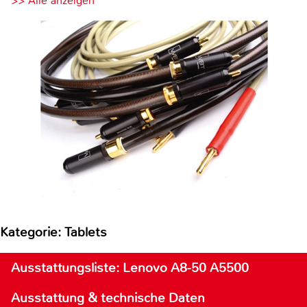
>> Alle anzeigen
Kategorie: Tablets
Ausstattungsliste: Lenovo A8-50 A5500
Ausstattung & technische Daten