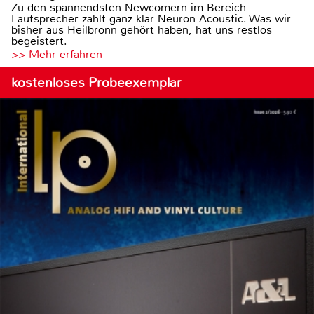
Zu den spannendsten Newcomern im Bereich
Lautsprecher zählt ganz klar Neuron Acoustic. Was wir
bisher aus Heilbronn gehört haben, hat uns restlos
begeistert.
>> Mehr erfahren
kostenloses Probeexemplar