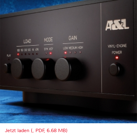
Jetzt laden (, PDF, 6.68 MB)