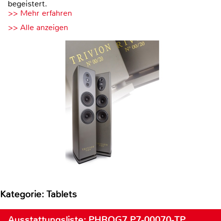
begeistert.
>> Mehr erfahren
>> Alle anzeigen
Kategorie: Tablets
Ausstattungsliste: PHROG7 P7-00070-TP