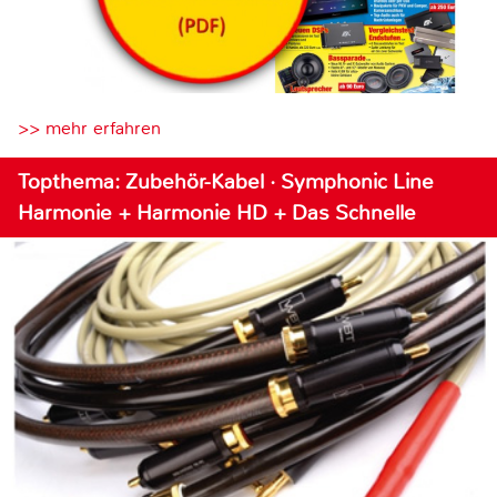
>> mehr erfahren
Topthema: Zubehör-Kabel · Symphonic Line
Harmonie + Harmonie HD + Das Schnelle