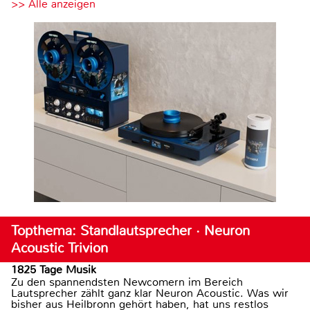
>> Alle anzeigen
Topthema: Standlautsprecher · Neuron
Acoustic Trivion
1825 Tage Musik
Zu den spannendsten Newcomern im Bereich
Lautsprecher zählt ganz klar Neuron Acoustic. Was wir
bisher aus Heilbronn gehört haben, hat uns restlos