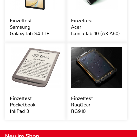
Einzeltest
Einzeltest
Samsung
Acer
Galaxy Tab S4 LTE
Iconia Tab 10 (A3-A50)
Einzeltest
Einzeltest
Pocketbook
RugGear
InkPad 3
RG910
Neu im Shop