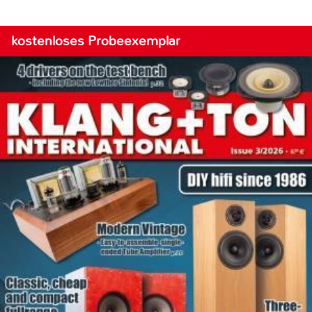
kostenloses Probeexemplar