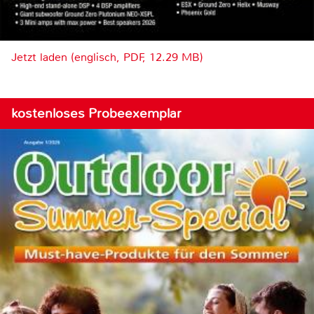
Jetzt laden (englisch, PDF, 12.29 MB)
kostenloses Probeexemplar