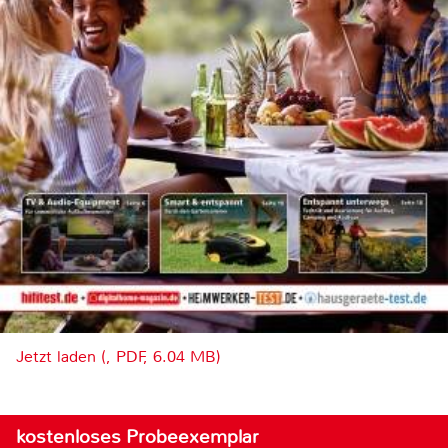
Jetzt laden (, PDF, 6.04 MB)
kostenloses Probeexemplar