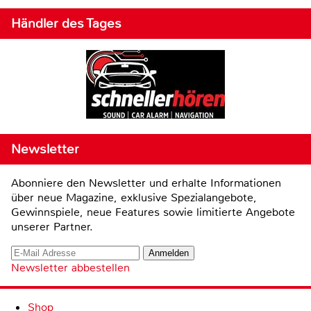
Händler des Tages
Newsletter
Abonniere den Newsletter und erhalte Informationen
über neue Magazine, exklusive Spezialangebote,
Gewinnspiele, neue Features sowie limitierte Angebote
unserer Partner.
Newsletter abbestellen
Shop