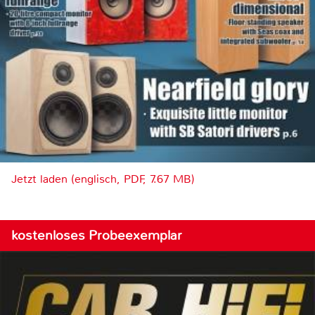
Jetzt laden (englisch, PDF, 7.67 MB)
kostenloses Probeexemplar