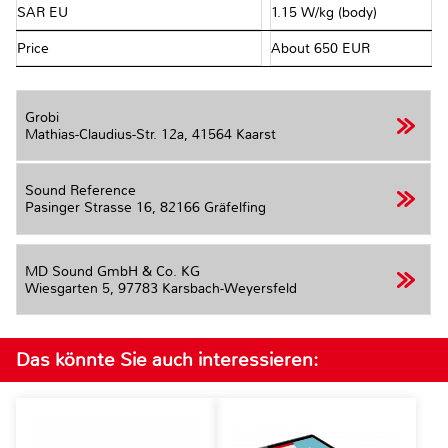
SAR EU
1.15 W/kg (body)
Price
About 650 EUR
Grobi
Mathias-Claudius-Str. 12a,
41564 Kaarst
Sound Reference
Pasinger Strasse 16,
82166 Gräfelfing
MD Sound GmbH & Co. KG
Wiesgarten 5,
97783 Karsbach-Weyersfeld
Das könnte Sie auch interessieren: