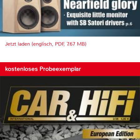
Jetzt laden (englisch, PDF, 7.67 MB)
kostenloses Probeexemplar