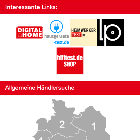
Interessante Links:
Allgemeine Händlersuche