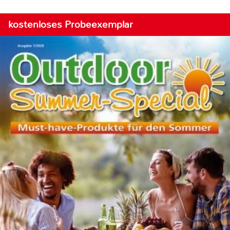
kostenloses Probeexemplar