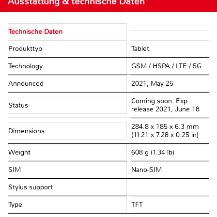
Ausstattung & technische Daten
Technische Daten
Produkttyp
Tablet
Technology
GSM / HSPA / LTE / 5G
Announced
2021, May 25
Coming soon. Exp.
Status
release 2021, June 18
284.8 x 185 x 6.3 mm
Dimensions
(11.21 x 7.28 x 0.25 in)
Weight
608 g (1.34 lb)
SIM
Nano-SIM
Stylus support
Type
TFT