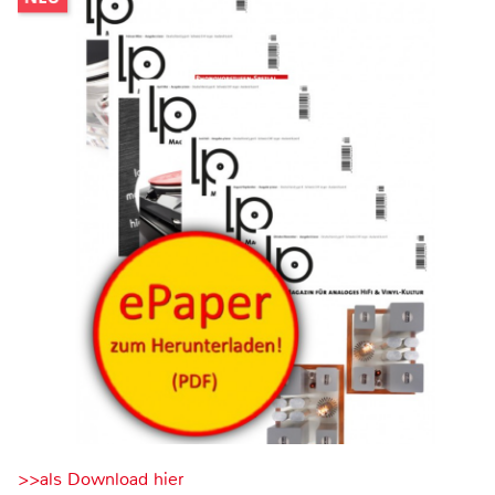
>>als Download hier