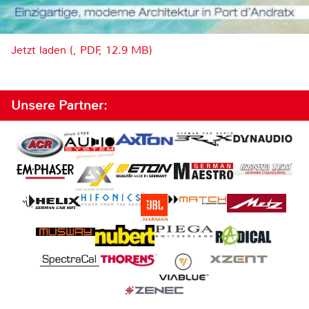
Jetzt laden (, PDF, 12.9 MB)
Unsere Partner: