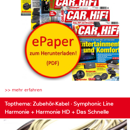
>> mehr erfahren
Topthema: Zubehör-Kabel · Symphonic Line
Harmonie + Harmonie HD + Das Schnelle