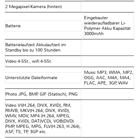
2 Megapixel-Kamera (hinten)
Eingebauter
wiederaufladbarer Li-
Batterie
Polymer Akku Kapazität
3000mAh
Batterielaufzeit Akkulaufzeit im
Standby bis zu 100 Stunden
Video:4-5St., wifi:4-5St.
Music MP3, WMA, MP2,
Unterstützte Dateiformate
OGG, AAC, M4A, MA4,
FLAC, APE, 3GP, WAV
Photo JPG, BMP, GIF (Statisch), PNG
Video VI(H.264, DIVX, XVID), RM,
RMVB, MKV(H.264, DIVX, XVID),
WMV, MOV, MP4 (H.264, MPEG,
DIVX, XVID), DAT(VCD), VOB(DVD)
PMP, MPEG, MPG, FLV(H.263, H.264),
ASF, TS, TP, 3GP etc.