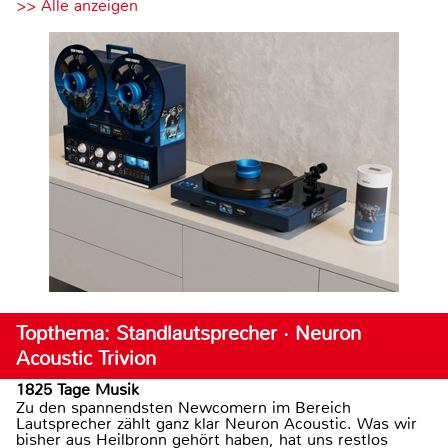
>> Alle anzeigen
Topthema: Standlautsprecher · Neuron
Acoustic Trivion
1825 Tage Musik
Zu den spannendsten Newcomern im Bereich
Lautsprecher zählt ganz klar Neuron Acoustic. Was wir
bisher aus Heilbronn gehört haben, hat uns restlos