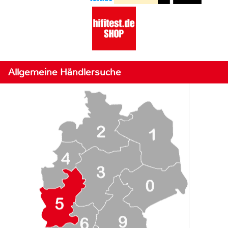
Allgemeine Händlersuche