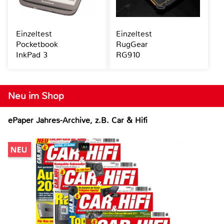
Einzeltest
Einzeltest
Pocketbook
RugGear
InkPad 3
RG910
Neu im Shop
ePaper Jahres-Archive, z.B. Car & Hifi