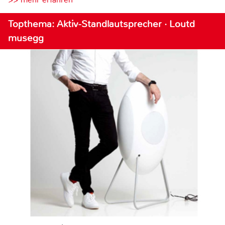
Topthema: Aktiv-Standlautsprecher · Loutd
musegg