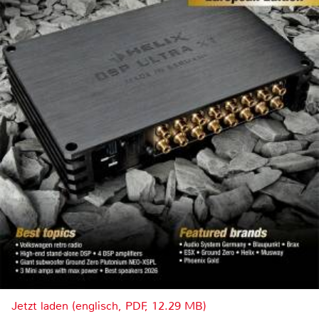
Jetzt laden (englisch, PDF, 12.29 MB)