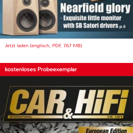
Jetzt laden (englisch, PDF, 7.67 MB)
kostenloses Probeexemplar