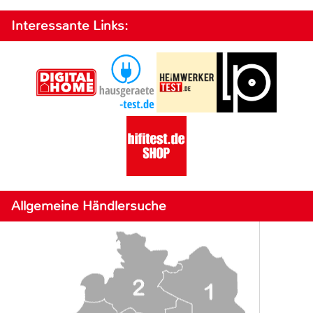
Interessante Links:
Allgemeine Händlersuche