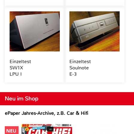
Einzeltest
Einzeltest
SW1X
Soulnote
LPU I
E-3
Neu im Shop
ePaper Jahres-Archive, z.B. Car & Hifi