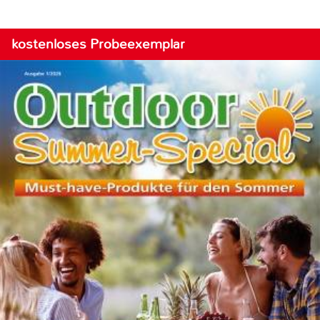
kostenloses Probeexemplar