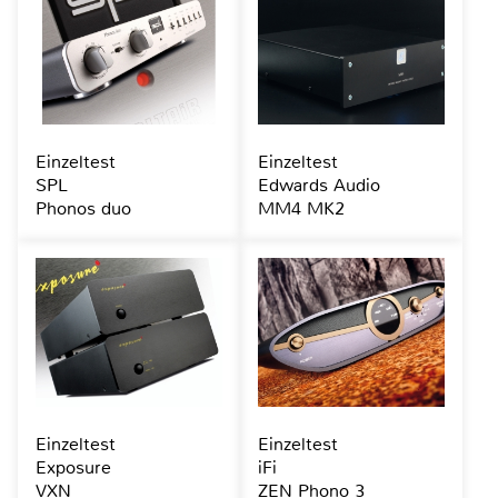
Einzeltest
Einzeltest
SPL
Edwards Audio
Phonos duo
MM4 MK2
Einzeltest
Einzeltest
Exposure
iFi
VXN
ZEN Phono 3