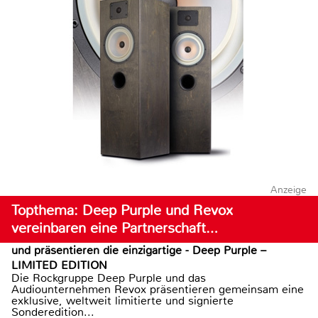
Anzeige
Topthema: Deep Purple und Revox
vereinbaren eine Partnerschaft…
und präsentieren die einzigartige - Deep Purple –
LIMITED EDITION
Die Rockgruppe Deep Purple und das
Audiounternehmen Revox präsentieren gemeinsam eine
exklusive, weltweit limitierte und signierte
Sonderedition...