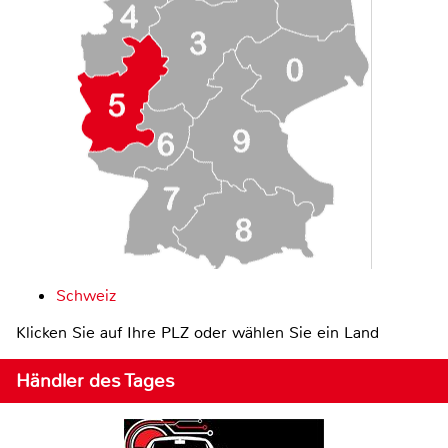
Schweiz
Klicken Sie auf Ihre PLZ oder wählen Sie ein Land
Händler des Tages