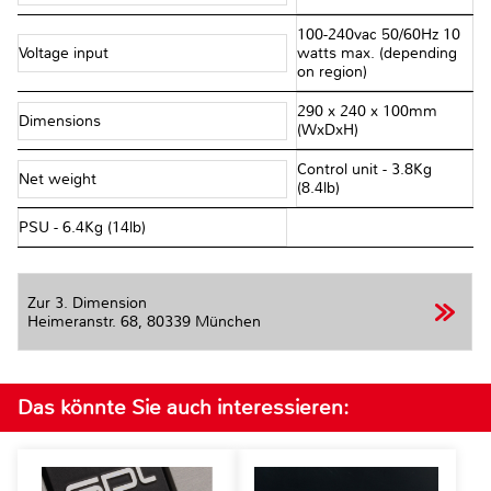
100-240vac 50/60Hz 10
Voltage input
watts max. (depending
on region)
290 x 240 x 100mm
Dimensions
(WxDxH)
Control unit - 3.8Kg
Net weight
(8.4lb)
PSU - 6.4Kg (14lb)
Zur 3. Dimension
Heimeranstr. 68,
80339 München
Das könnte Sie auch interessieren: