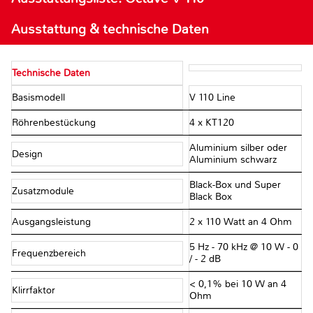
Ausstattung & technische Daten
Technische Daten
Basismodell
V 110 Line
Röhrenbestückung
4 x KT120
Aluminium silber oder
Design
Aluminium schwarz
Black-Box und Super
Zusatzmodule
Black Box
Ausgangsleistung
2 x 110 Watt an 4 Ohm
5 Hz - 70 kHz @ 10 W - 0
Frequenzbereich
/ - 2 dB
< 0,1% bei 10 W an 4
Klirrfaktor
Ohm