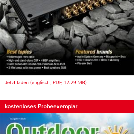
Jetzt laden (englisch, PDF, 12.29 MB)
kostenloses Probeexemplar