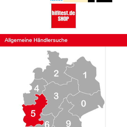
Allgemeine Händlersuche