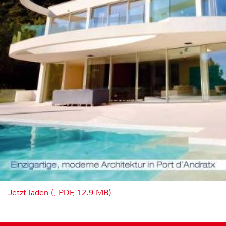
Jetzt laden (, PDF, 12.9 MB)