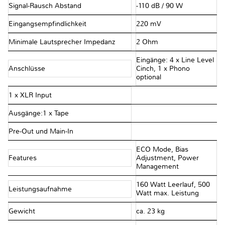
Signal-Rausch Abstand
-110 dB / 90 W
Eingangsempfindlichkeit
220 mV
Minimale Lautsprecher Impedanz
2 Ohm
Eingänge: 4 x Line Level
Anschlüsse
Cinch, 1 x Phono
optional
1 x XLR Input
Ausgänge:1 x Tape
Pre-Out und Main-In
ECO Mode, Bias
Features
Adjustment, Power
Management
160 Watt Leerlauf, 500
Leistungsaufnahme
Watt max. Leistung
Gewicht
ca. 23 kg