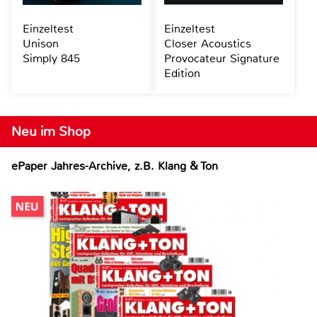
Einzeltest
Einzeltest
Unison
Closer Acoustics
Simply 845
Provocateur Signature
Edition
Neu im Shop
ePaper Jahres-Archive, z.B. Klang & Ton