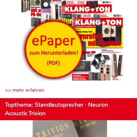
>> mehr erfahren
Topthema: Standlautsprecher · Neuron
Acoustic Trivion