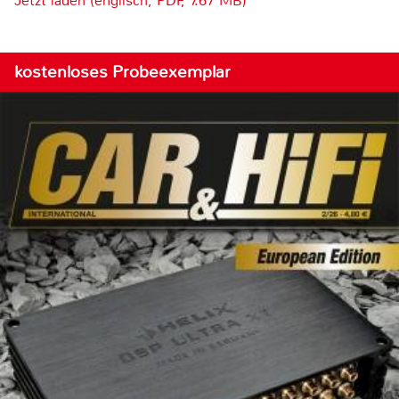
Jetzt laden (englisch, PDF, 7.67 MB)
kostenloses Probeexemplar