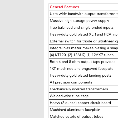
General Features
Ultra-wide bandwith output transformer
Massive high storage power supply
True balanced and single ended inputs
Heavy-duty gold plated XLR and RCA inp
External switch for triode or ultralinear 
Integral bias meter makes biasing a sna
(4) KT120, (2) 12AU7, (1) 12AX7 tubes
Both 4 and 8 ohm output taps provided
1/2" machined and engraved faceplate
Heavy-duty gold plated binding posts
All precision components
Mechanically isolated transformers
Welded-wire tube cage
Heavy (2 ounce) copper circuit board
Machined aluminum faceplate
Matched octets of output tubes