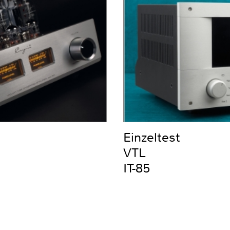
Einzeltest
VTL
IT-85