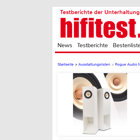
Testberichte der Unterhaltung
News
Testberichte
Bestenlist
Startseite
>
Ausstattungslisten
>
Rogue Audio 