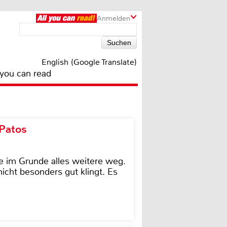
Anmelden
English (Google Translate)
 you can read
 Patos
e im Grunde alles weitere weg.
icht besonders gut klingt. Es