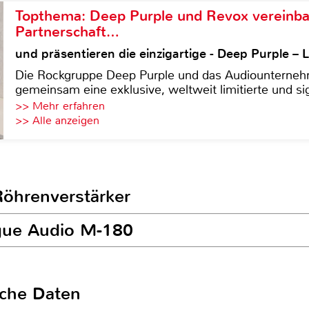
Topthema: Deep Purple und Revox vereinba
Partnerschaft…
und präsentieren die einzigartige - Deep Purple 
Die Rockgruppe Deep Purple und das Audiounterneh
gemeinsam eine exklusive, weltweit limitierte und sig
>> Mehr erfahren
>> Alle anzeigen
Röhrenverstärker
ogue Audio M-180
sche Daten