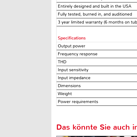
Entirely designed and built in the USA
Fully tested, burned in, and auditioned
3 year limited warranty (6 months on tu
Specifications
Output power
Frequency response
THD
Input sensitivity
Input impedance
Dimensions
Weight
Power requirements
Das könnte Sie auch in