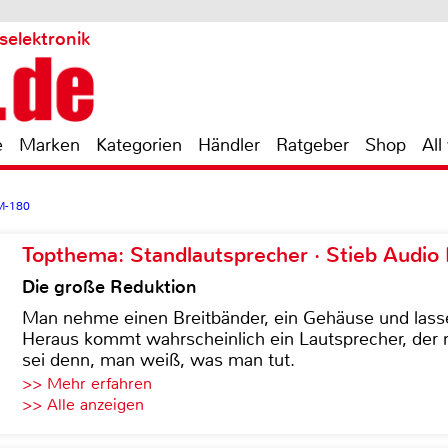
selektronik
e
Marken
Kategorien
Händler
Ratgeber
Shop
All
M-180
Topthema: Standlautsprecher · Stieb Audio
Die große Reduktion
Man nehme einen Breitbänder, ein Gehäuse und lass
Heraus kommt wahrscheinlich ein Lautsprecher, der n
sei denn, man weiß, was man tut.
>> Mehr erfahren
>> Alle anzeigen