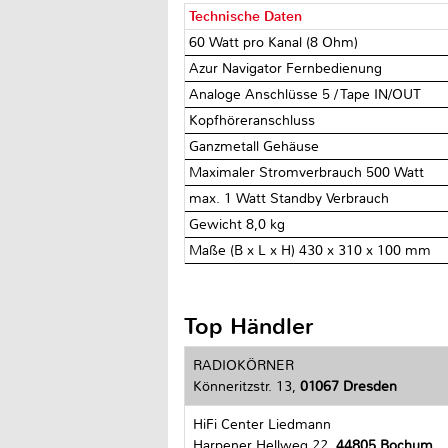
Technische Daten
60 Watt pro Kanal (8 Ohm)
Azur Navigator Fernbedienung
Analoge Anschlüsse 5 / Tape IN/OUT
Kopfhöreranschluss
Ganzmetall Gehäuse
Maximaler Stromverbrauch 500 Watt
max. 1 Watt Standby Verbrauch
Gewicht 8,0 kg
Maße (B x L x H) 430 x 310 x 100 mm
Top Händler
RADIOKÖRNER
Könneritzstr. 13,
01067 Dresden
HiFi Center Liedmann
Harpener Hellweg 22,
44805 Bochum