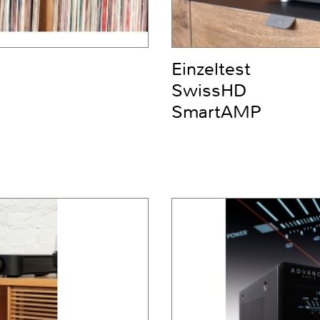
Einzeltest
SwissHD
SmartAMP