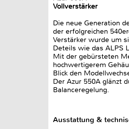
Vollverstärker
Die neue Generation de
der erfolgreichen 540er
Verstärker wurde um si
Deteils wie das ALPS L
Mit der gebürsteten Me
hochwertigerem Gehäus
Blick den Modellwechse
Der Azur 550A glänzt d
Balanceregelung.
Ausstattung & techni