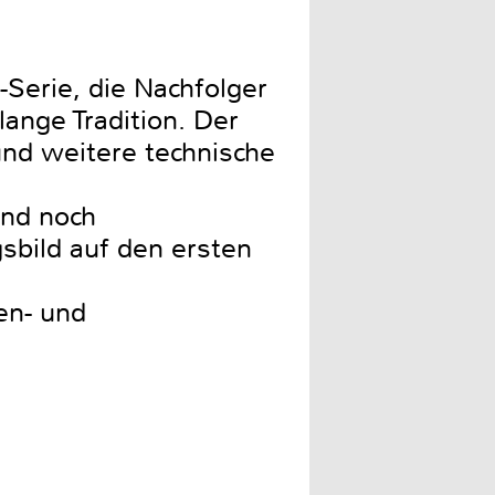
-Serie, die Nachfolger
lange Tradition. Der
nd weitere technische
und noch
bild auf den ersten
en- und