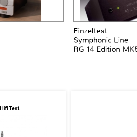
Einzeltest
Symphonic Line
RG 14 Edition MK
ifi Test