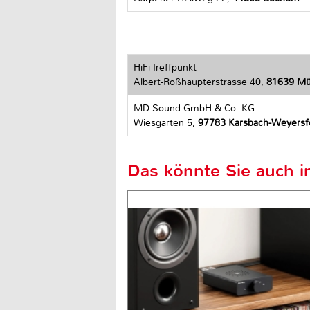
HiFi Treffpunkt
Albert-Roßhaupterstrasse 40,
81639 M
MD Sound GmbH & Co. KG
Wiesgarten 5,
97783 Karsbach-Weyersf
Das könnte Sie auch in