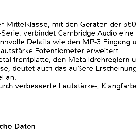
r Mittelklasse, mit den Geräten der 550
-Serie, verbindet Cambridge Audio eine 
nnvolle Details wie den MP-3 Eingang u
autstärke Potentiometer erweitert.
tallfrontplatte, den Metalldrehreglern 
e, deutet auch das äußere Erscheinungs
l an.
urch verbesserte Lautstärke-, Klangfarb
sche Daten