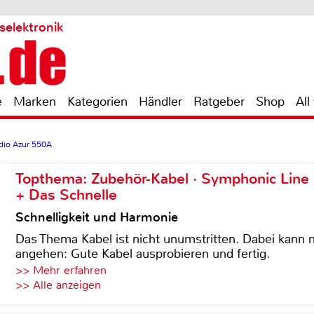
selektronik
e
Marken
Kategorien
Händler
Ratgeber
Shop
All
dio Azur 550A
Topthema: Zubehör-Kabel · Symphonic Lin
+ Das Schnelle
Schnelligkeit und Harmonie
Das Thema Kabel ist nicht unumstritten. Dabei kann
angehen: Gute Kabel ausprobieren und fertig.
>> Mehr erfahren
>> Alle anzeigen