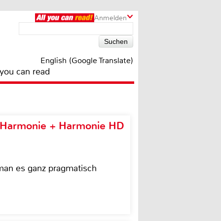
Anmelden
English (Google Translate)
 you can read
e Harmonie + Harmonie HD
 man es ganz pragmatisch