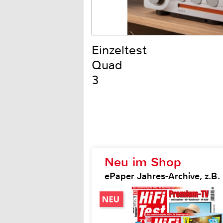
Einzeltest
Quad
3
Neu im Shop
ePaper Jahres-Archive, z.B. H