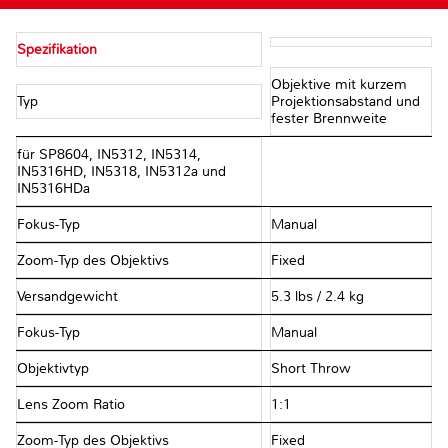
Spezifikation
Objektive mit kurzem
Typ
Projektionsabstand und
fester Brennweite
für SP8604, IN5312, IN5314,
IN5316HD, IN5318, IN5312a und
IN5316HDa
Fokus-Typ
Manual
Zoom-Typ des Objektivs
Fixed
Versandgewicht
5.3 lbs / 2.4 kg
Fokus-Typ
Manual
Objektivtyp
Short Throw
Lens Zoom Ratio
1:1
Zoom-Typ des Objektivs
Fixed