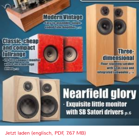
Jetzt laden (englisch, PDF, 7.67 MB)