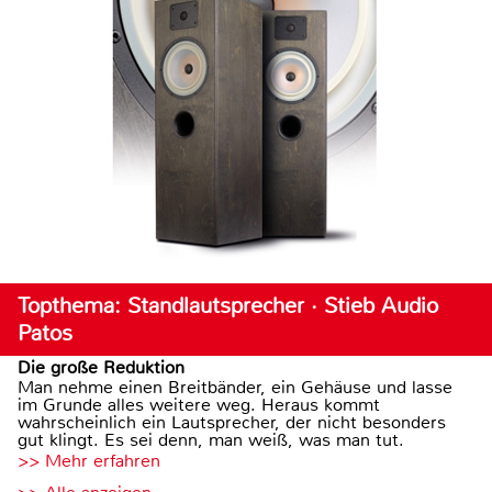
Topthema: Standlautsprecher · Stieb Audio
Patos
Die große Reduktion
Man nehme einen Breitbänder, ein Gehäuse und lasse
im Grunde alles weitere weg. Heraus kommt
wahrscheinlich ein Lautsprecher, der nicht besonders
gut klingt. Es sei denn, man weiß, was man tut.
>> Mehr erfahren