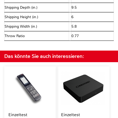
Shipping Depth (in.)
9.5
Shipping Height (in.)
6
Shipping Width (in.)
5.8
Throw Ratio
0.77
Das könnte Sie auch interessieren:
Einzeltest
Einzeltest