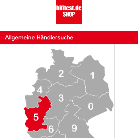
Allgemeine Händlersuche