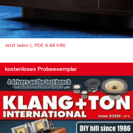
Jetzt laden (, PDF, 6.68 MB)
kostenloses Probeexemplar