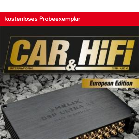
kostenloses Probeexemplar