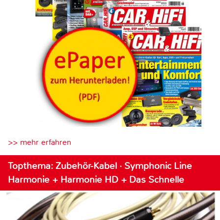
>> mehr erfahren
Topthema: Zubehör-Kabel · Symphonic Line
Harmonie + Harmonie HD + Das Schnelle