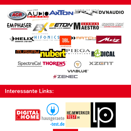
Interessante Links: