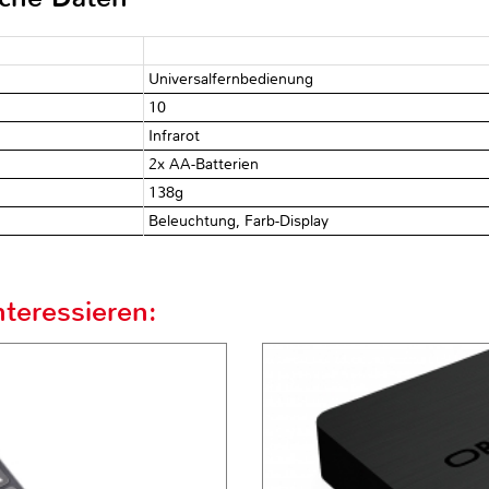
Universalfernbedienung
10
Infrarot
2x AA-Batterien
138g
Beleuchtung, Farb-Display
teressieren: