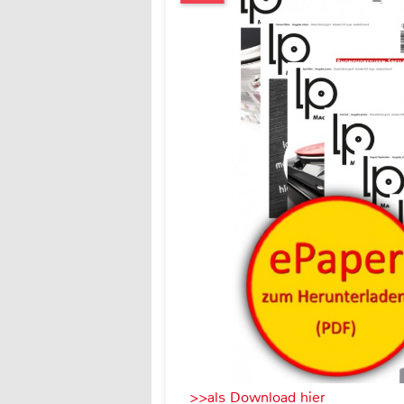
>>als Download hier