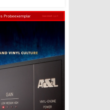
es Probeexemplar