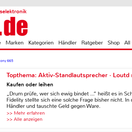
selektronik
e
Marken
Kategorien
Händler
Ratgeber
Shop
All
mony 665
Topthema: Aktiv-Standlautsprecher · Lout
Kaufen oder leihen
„Drum prüfe, wer sich ewig bindet ...“ heißt es in Sch
Fidelity stellte sich eine solche Frage bisher nicht. 
Händler und tauschte Geld gegen Ware.
>> Mehr erfahren
>> Alle anzeigen