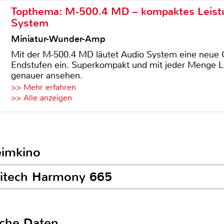
Topthema: M-500.4 MD – kompaktes Leist
System
Miniatur-Wunder-Amp
Mit der M-500.4 MD läutet Audio System eine neue G
Endstufen ein. Superkompakt und mit jeder Menge Le
genauer ansehen.
>> Mehr erfahren
>> Alle anzeigen
eimkino
gitech Harmony 665
sche Daten