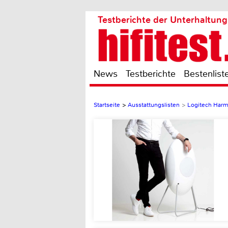
Testberichte der Unterhaltung
News
Testberichte
Bestenlist
Startseite
>
Ausstattungslisten
>
Logitech Har