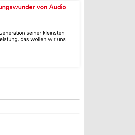
ungswunder von Audio
eneration seiner kleinsten
istung, das wollen wir uns