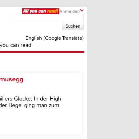
Anmelden
English (Google Translate)
 you can read
d musegg
illers Glocke. In der High
In der Regel ging man zum