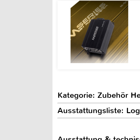
Kategorie: Zubehör H
Ausstattungsliste: Lo
Ausstattung & techni