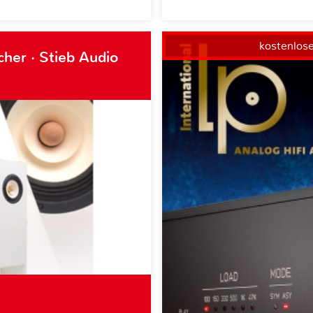
kostenlos
her · Stieb Audio