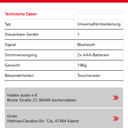
Technische Daten
Typ
Universalfernbedienung
Steuerbare Geräte
1
Signal
Bluetooth
Stromversorgung
2x AAA-Batterien
Gewicht
196g
Besonderheiten
Touchscreen
hidden audio e.K.
Breite Straße 27,
06449 Aschersleben
Grobi
Mathias-Claudius-Str. 12a,
41564 Kaarst