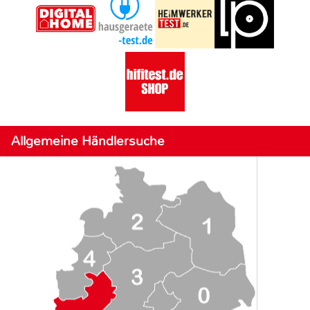
Allgemeine Händlersuche