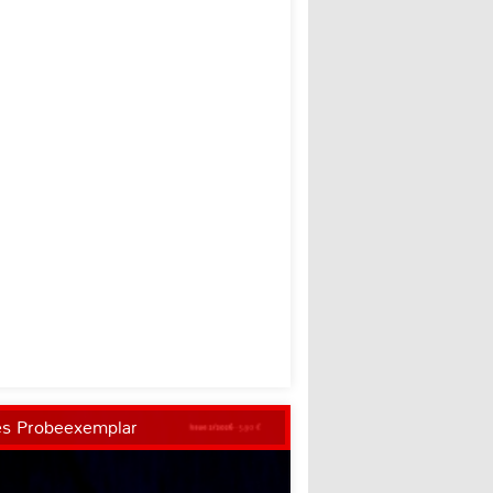
es Probeexemplar