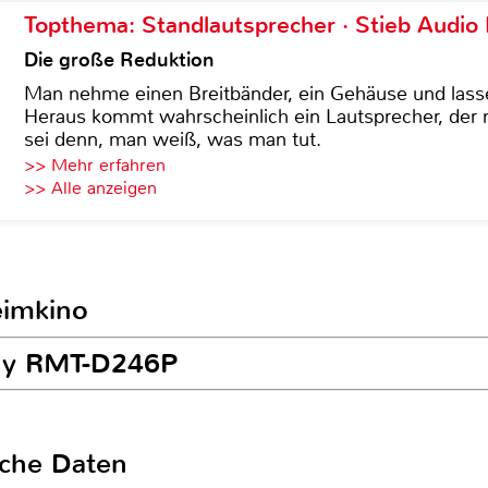
Topthema: Standlautsprecher · Stieb Audio
Die große Reduktion
Man nehme einen Breitbänder, ein Gehäuse und lass
Heraus kommt wahrscheinlich ein Lautsprecher, der n
sei denn, man weiß, was man tut.
>> Mehr erfahren
>> Alle anzeigen
eimkino
ony RMT-D246P
sche Daten