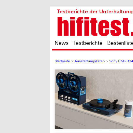
Testberichte der Unterhaltung
News
Testberichte
Bestenlist
Startseite
>
Ausstattungslisten
>
Sony RMT-D2