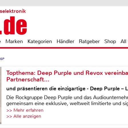
selektronik
e
Marken
Kategorien
Händler
Ratgeber
Shop
All
46P
Topthema: Deep Purple und Revox vereinba
Partnerschaft…
und präsentieren die einzigartige - Deep Purple 
Die Rockgruppe Deep Purple und das Audiounterneh
gemeinsam eine exklusive, weltweit limitierte und sig
>> Mehr erfahren
>> Alle anzeigen