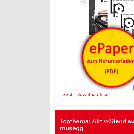
>>als Download hier
Topthema: Aktiv-Standlau
musegg