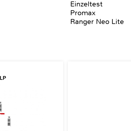
Einzeltest
Promax
Ranger Neo Lite
 LP