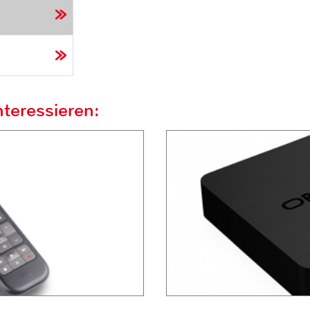
teressieren: