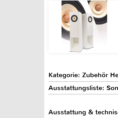
Kategorie: Zubehör H
Ausstattungsliste: S
Ausstattung & techni