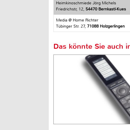
Heimkinoschmiede Jörg Michels
Friedrichstr, 12,
54470 Bernkastl-Kues
Media @ Home Richter
Tübinger Str. 27,
71088 Holzgerlingen
Das könnte Sie auch in