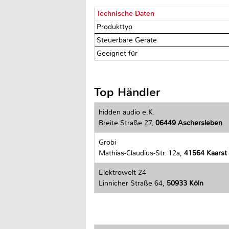
Technische Daten
Produkttyp
Steuerbare Geräte
Geeignet für
Top Händler
hidden audio e.K.
Breite Straße 27,
06449 Aschersleben
Grobi
Mathias-Claudius-Str. 12a,
41564 Kaarst
Elektrowelt 24
Linnicher Straße 64,
50933 Köln