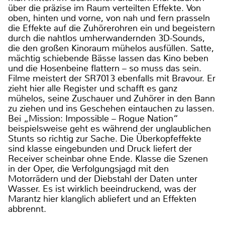
über die präzise im Raum verteilten Effekte. Von
oben, hinten und vorne, von nah und fern prasseln
die Effekte auf die Zuhörerohren ein und begeistern
durch die nahtlos umherwandernden 3D-Sounds,
die den großen Kinoraum mühelos ausfüllen. Satte,
mächtig schiebende Bässe lassen das Kino beben
und die Hosenbeine flattern – so muss das sein.
Filme meistert der SR7013 ebenfalls mit Bravour. Er
zieht hier alle Register und schafft es ganz
mühelos, seine Zuschauer und Zuhörer in den Bann
zu ziehen und ins Geschehen eintauchen zu lassen.
Bei „Mission: Impossible – Rogue Nation“
beispielsweise geht es während der unglaublichen
Stunts so richtig zur Sache. Die Überkopfeffekte
sind klasse eingebunden und Druck liefert der
Receiver scheinbar ohne Ende. Klasse die Szenen
in der Oper, die Verfolgungsjagd mit den
Motorrädern und der Diebstahl der Daten unter
Wasser. Es ist wirklich beeindruckend, was der
Marantz hier klanglich abliefert und an Effekten
abbrennt.