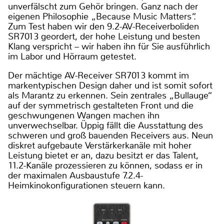
unverfälscht zum Gehör bringen. Ganz nach der
eigenen Philosophie „Because Music Matters“.
Zum Test haben wir den 9.2-AV-Receiverboliden
SR7013 geordert, der hohe Leistung und besten
Klang verspricht – wir haben ihn für Sie ausführlich
im Labor und Hörraum getestet.
Der mächtige AV-Receiver SR7013 kommt im
markentypischen Design daher und ist somit sofort
als Marantz zu erkennen. Sein zentrales „Bullauge“
auf der symmetrisch gestalteten Front und die
geschwungenen Wangen machen ihn
unverwechselbar. Üppig fällt die Ausstattung des
schweren und groß bauenden Receivers aus. Neun
diskret aufgebaute Verstärkerkanäle mit hoher
Leistung bietet er an, dazu besitzt er das Talent,
11.2-Kanäle prozessieren zu können, sodass er in
der maximalen Ausbaustufe 7.2.4-
Heimkinokonfigurationen steuern kann.