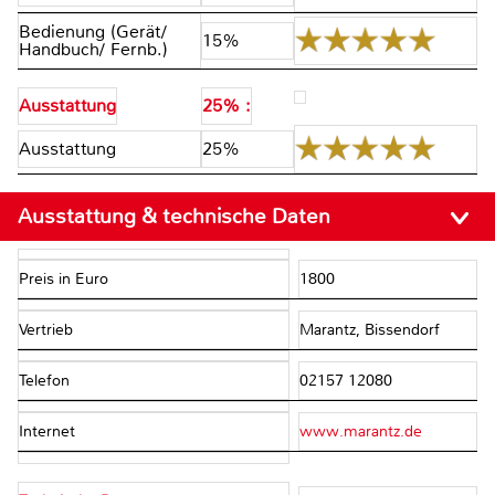
Bedienung (Gerät/
15%
Handbuch/ Fernb.)
Ausstattung
25% :
Ausstattung
25%
Ausstattung & technische Daten
Preis in Euro
1800
Vertrieb
Marantz, Bissendorf
Telefon
02157 12080
Internet
www.marantz.de