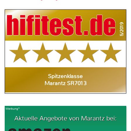
5/2019
Spitzenklasse
Marantz SR7013
Werbung*
Aktuelle Angebote von Marantz bei: