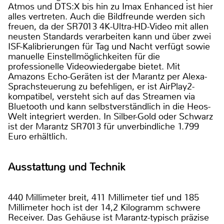
Atmos und DTS:X bis hin zu Imax Enhanced ist hier
alles vertreten. Auch die Bildfreunde werden sich
freuen, da der SR7013 4K-Ultra-HD-Video mit allen
neusten Standards verarbeiten kann und über zwei
ISF-Kalibrierungen für Tag und Nacht verfügt sowie
manuelle Einstellmöglichkeiten für die
professionelle Videowiedergabe bietet. Mit
Amazons Echo-Geräten ist der Marantz per Alexa-
Sprachsteuerung zu befehligen, er ist AirPlay2-
kompatibel, versteht sich auf das Streamen via
Bluetooth und kann selbstverständlich in die Heos-
Welt integriert werden. In Silber-Gold oder Schwarz
ist der Marantz SR7013 für unverbindliche 1.799
Euro erhältlich.
Ausstattung und Technik
440 Millimeter breit, 411 Millimeter tief und 185
Millimeter hoch ist der 14,2 Kilogramm schwere
Receiver. Das Gehäuse ist Marantz-typisch präzise