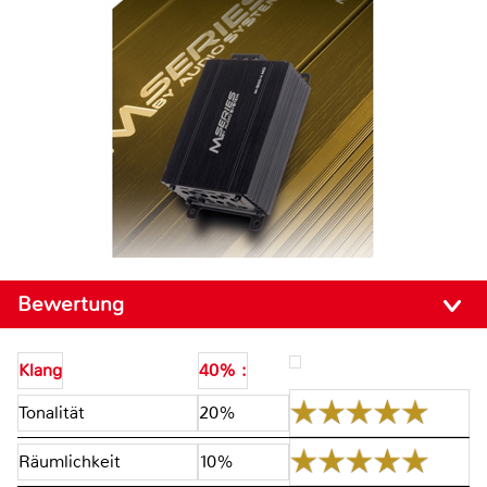
Bewertung
Klang
40% :
Tonalität
20%
Räumlichkeit
10%