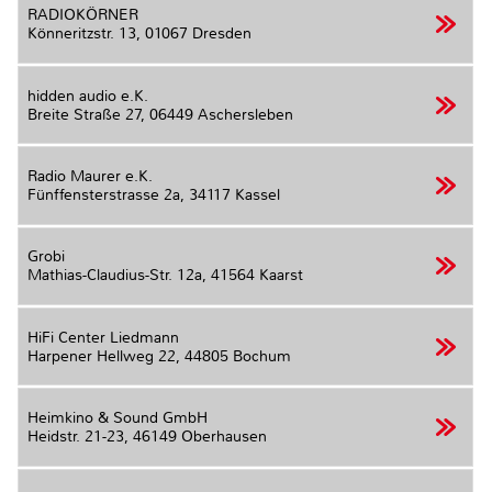
RADIOKÖRNER
Könneritzstr. 13,
01067 Dresden
hidden audio e.K.
Breite Straße 27,
06449 Aschersleben
Radio Maurer e.K.
Fünffensterstrasse 2a,
34117 Kassel
Grobi
Mathias-Claudius-Str. 12a,
41564 Kaarst
HiFi Center Liedmann
Harpener Hellweg 22,
44805 Bochum
Heimkino & Sound GmbH
Heidstr. 21-23,
46149 Oberhausen