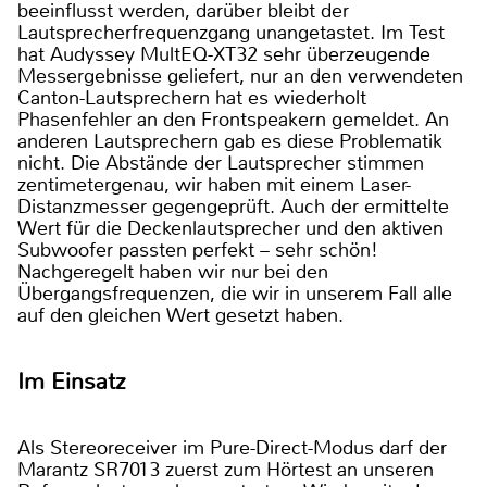
beeinflusst werden, darüber bleibt der
Lautsprecherfrequenzgang unangetastet. Im Test
hat Audyssey MultEQ-XT32 sehr überzeugende
Messergebnisse geliefert, nur an den verwendeten
Canton-Lautsprechern hat es wiederholt
Phasenfehler an den Frontspeakern gemeldet. An
anderen Lautsprechern gab es diese Problematik
nicht. Die Abstände der Lautsprecher stimmen
zentimetergenau, wir haben mit einem Laser-
Distanzmesser gegengeprüft. Auch der ermittelte
Wert für die Deckenlautsprecher und den aktiven
Subwoofer passten perfekt – sehr schön!
Nachgeregelt haben wir nur bei den
Übergangsfrequenzen, die wir in unserem Fall alle
auf den gleichen Wert gesetzt haben.
Im Einsatz
Als Stereoreceiver im Pure-Direct-Modus darf der
Marantz SR7013 zuerst zum Hörtest an unseren