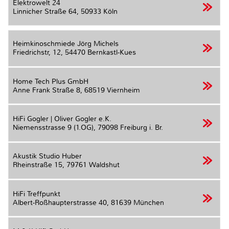
Elektrowelt 24
Linnicher Straße 64,
50933 Köln
Heimkinoschmiede Jörg Michels
Friedrichstr, 12,
54470 Bernkastl-Kues
Home Tech Plus GmbH
Anne Frank Straße 8,
68519 Viernheim
HiFi Gogler | Oliver Gogler e.K.
Niemensstrasse 9 (1.OG),
79098 Freiburg i. Br.
Akustik Studio Huber
Rheinstraße 15,
79761 Waldshut
HiFi Treffpunkt
Albert-Roßhaupterstrasse 40,
81639 München