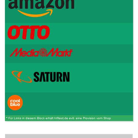
* Für Links in diesem Block erhält hifitest.de evtl. eine Provision vom Shop