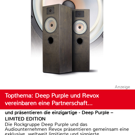
Anzeige
Topthema: Deep Purple und Revox
vereinbaren eine Partnerschaft…
und präsentieren die einzigartige - Deep Purple –
LIMITED EDITION
Die Rockgruppe Deep Purple und das
Audiounternehmen Revox präsentieren gemeinsam eine
exklusive, weltweit limitierte und signierte