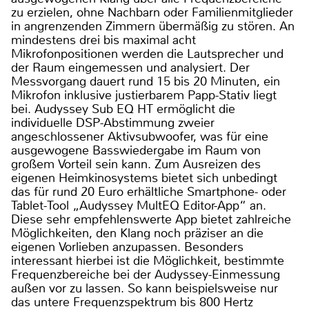
zu erzielen, ohne Nachbarn oder Familienmitglieder
in angrenzenden Zimmern übermäßig zu stören. An
mindestens drei bis maximal acht
Mikrofonpositionen werden die Lautsprecher und
der Raum eingemessen und analysiert. Der
Messvorgang dauert rund 15 bis 20 Minuten, ein
Mikrofon inklusive justierbarem Papp-Stativ liegt
bei. Audyssey Sub EQ HT ermöglicht die
individuelle DSP-Abstimmung zweier
angeschlossener Aktivsubwoofer, was für eine
ausgewogene Basswiedergabe im Raum von
großem Vorteil sein kann. Zum Ausreizen des
eigenen Heimkinosystems bietet sich unbedingt
das für rund 20 Euro erhältliche Smartphone- oder
Tablet-Tool „Audyssey MultEQ Editor-App“ an.
Diese sehr empfehlenswerte App bietet zahlreiche
Möglichkeiten, den Klang noch präziser an die
eigenen Vorlieben anzupassen. Besonders
interessant hierbei ist die Möglichkeit, bestimmte
Frequenzbereiche bei der Audyssey-Einmessung
außen vor zu lassen. So kann beispielsweise nur
das untere Frequenzspektrum bis 800 Hertz