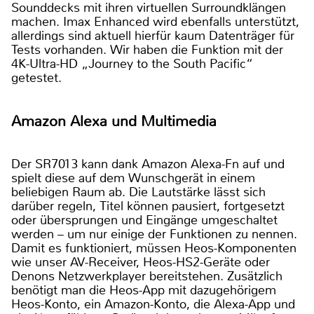
Sounddecks mit ihren virtuellen Surroundklängen
machen. Imax Enhanced wird ebenfalls unterstützt,
allerdings sind aktuell hierfür kaum Datenträger für
Tests vorhanden. Wir haben die Funktion mit der
4K-Ultra-HD „Journey to the South Pacific“
getestet.
Amazon Alexa und Multimedia
Der SR7013 kann dank Amazon Alexa-Fn auf und
spielt diese auf dem Wunschgerät in einem
beliebigen Raum ab. Die Lautstärke lässt sich
darüber regeln, Titel können pausiert, fortgesetzt
oder übersprungen und Eingänge umgeschaltet
werden – um nur einige der Funktionen zu nennen.
Damit es funktioniert, müssen Heos-Komponenten
wie unser AV-Receiver, Heos-HS2-Geräte oder
Denons Netzwerkplayer bereitstehen. Zusätzlich
benötigt man die Heos-App mit dazugehörigem
Heos-Konto, ein Amazon-Konto, die Alexa-App und