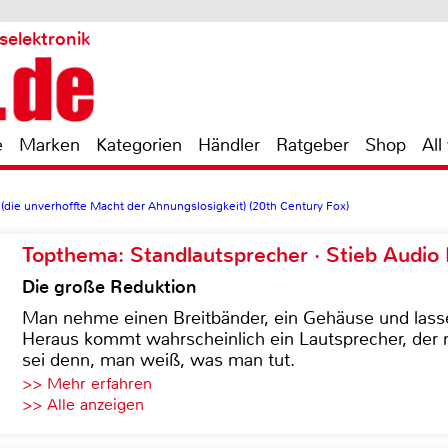
selektronik
e
Marken
Kategorien
Händler
Ratgeber
Shop
All
(die unverhoffte Macht der Ahnungslosigkeit) (20th Century Fox)
Topthema: Standlautsprecher · Stieb Audio
Die große Reduktion
Man nehme einen Breitbänder, ein Gehäuse und lass
Heraus kommt wahrscheinlich ein Lautsprecher, der n
sei denn, man weiß, was man tut.
>> Mehr erfahren
>> Alle anzeigen