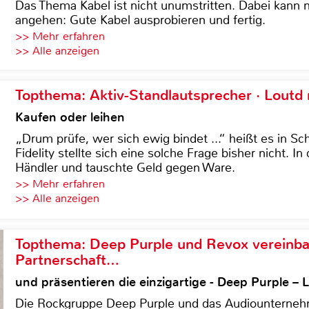
Das Thema Kabel ist nicht unumstritten. Dabei kann
angehen: Gute Kabel ausprobieren und fertig.
>> Mehr erfahren
>> Alle anzeigen
Topthema: Aktiv-Standlautsprecher · Lout
Kaufen oder leihen
„Drum prüfe, wer sich ewig bindet ...“ heißt es in Sch
Fidelity stellte sich eine solche Frage bisher nicht. 
Händler und tauschte Geld gegen Ware.
>> Mehr erfahren
>> Alle anzeigen
Topthema: Deep Purple und Revox vereinba
Partnerschaft…
und präsentieren die einzigartige - Deep Purple 
Die Rockgruppe Deep Purple und das Audiounterneh