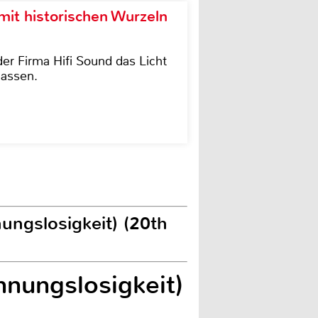
it historischen Wurzeln
der Firma Hifi Sound das Licht
lassen.
ungslosigkeit) (20th
hnungslosigkeit)