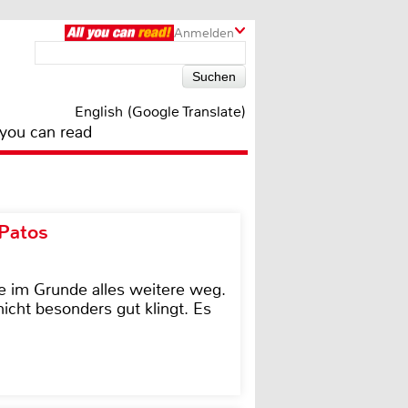
Anmelden
English (Google Translate)
 you can read
 Patos
e im Grunde alles weitere weg.
icht besonders gut klingt. Es