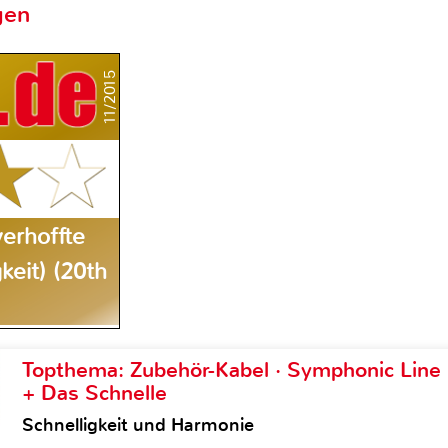
gen
11/2015
erhoffte
eit) (20th
Topthema: Zubehör-Kabel · Symphonic Lin
+ Das Schnelle
Schnelligkeit und Harmonie