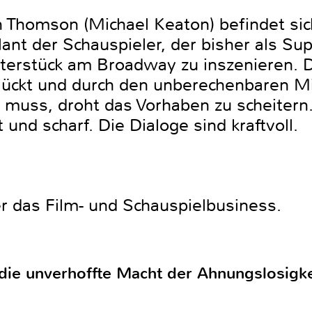
n Thomson (Michael Keaton) befindet si
ant der Schauspieler, der bisher als Su
terstück am Broadway zu inszenieren. D
lückt und durch den unberechenbaren M
 muss, droht das Vorhaben zu scheitern.
t und scharf. Die Dialoge sind kraftvoll.
r das Film- und Schauspielbusiness.
die unverhoffte Macht der Ahnungslosigke