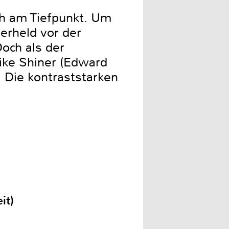
ch am Tiefpunkt. Um
perheld vor der
och als der
ike Shiner (Edward
 Die kontraststarken
it)