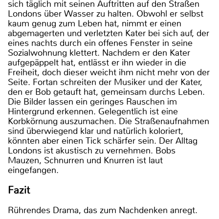
sich täglich mit seinen Auftritten auf den Straßen
Londons über Wasser zu halten. Obwohl er selbst
kaum genug zum Leben hat, nimmt er einen
abgemagerten und verletzten Kater bei sich auf, der
eines nachts durch ein offenes Fenster in seine
Sozialwohnung klettert. Nachdem er den Kater
aufgepäppelt hat, entlässt er ihn wieder in die
Freiheit, doch dieser weicht ihm nicht mehr von der
Seite. Fortan schreiten der Musiker und der Kater,
den er Bob getauft hat, gemeinsam durchs Leben.
Die Bilder lassen ein geringes Rauschen im
Hintergrund erkennen. Gelegentlich ist eine
Korbkörnung auszumachen. Die Straßenaufnahmen
sind überwiegend klar und natürlich koloriert,
könnten aber einen Tick schärfer sein. Der Alltag
Londons ist akustisch zu vernehmen. Bobs
Mauzen, Schnurren und Knurren ist laut
eingefangen.
Fazit
Rührendes Drama, das zum Nachdenken anregt.