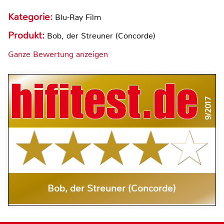
Kategorie:
Blu-Ray Film
Produkt:
Bob, der Streuner (Concorde)
Ganze Bewertung anzeigen
9/2017
Bob, der Streuner (Concorde)