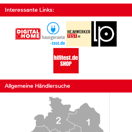
Interessante Links:
Allgemeine Händlersuche