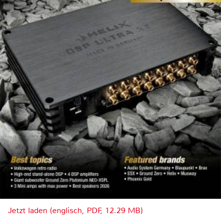
Jetzt laden (englisch, PDF, 12.29 MB)