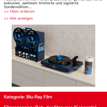
exklusive, weltweit limitierte und signierte
Sonderedition...
>> Mehr erfahren
>> Alle anzeigen
Kategorie: Blu-Ray Film