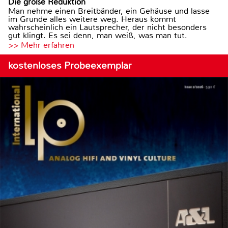
Die große Reduktion
Man nehme einen Breitbänder, ein Gehäuse und lasse
im Grunde alles weitere weg. Heraus kommt
wahrscheinlich ein Lautsprecher, der nicht besonders
gut klingt. Es sei denn, man weiß, was man tut.
>> Mehr erfahren
kostenloses Probeexemplar