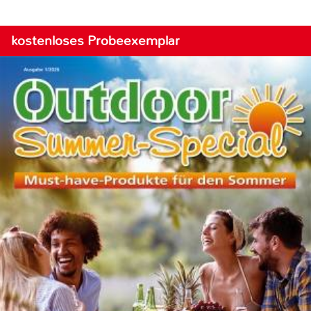
kostenloses Probeexemplar