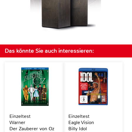
Das könnte Sie auch interessieren:
Einzeltest
Einzeltest
Warner
Eagle Vision
Der Zauberer von Oz
Billy Idol