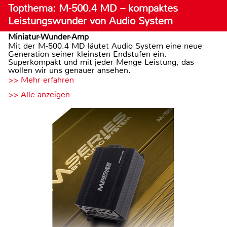
Topthema: M-500.4 MD – kompaktes
Leistungswunder von Audio System
Miniatur-Wunder-Amp
Mit der M-500.4 MD läutet Audio System eine neue
Generation seiner kleinsten Endstufen ein.
Superkompakt und mit jeder Menge Leistung, das
wollen wir uns genauer ansehen.
>> Mehr erfahren
>> Alle anzeigen