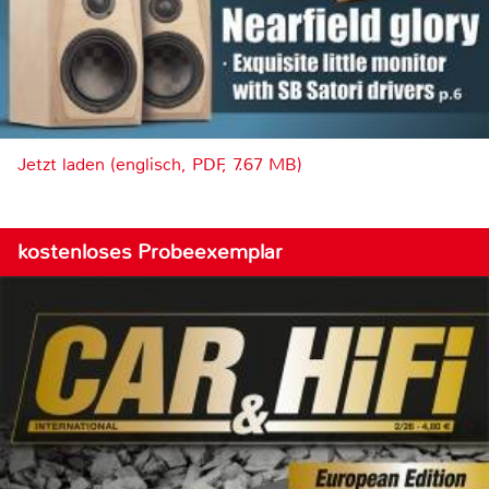
Jetzt laden (englisch, PDF, 7.67 MB)
kostenloses Probeexemplar