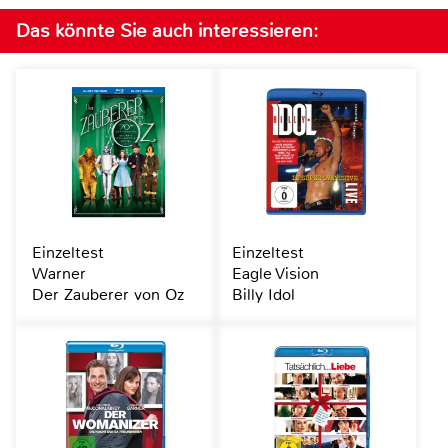
Das könnte Sie auch interessieren:
Einzeltest
Einzeltest
Warner
Eagle Vision
Der Zauberer von Oz
Billy Idol