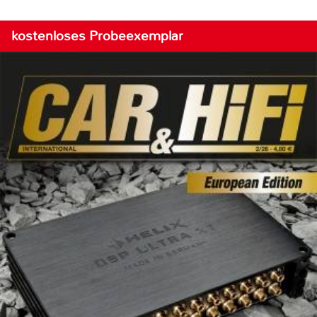
kostenloses Probeexemplar