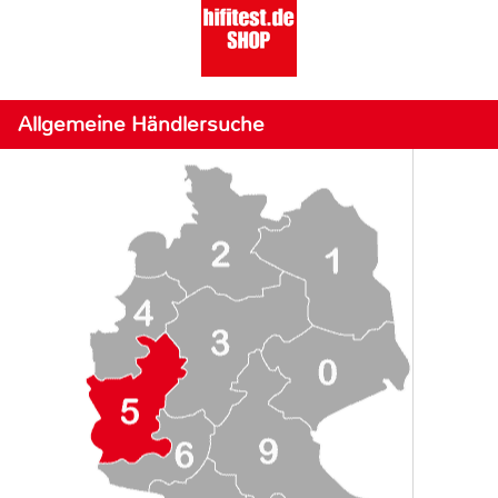
Allgemeine Händlersuche