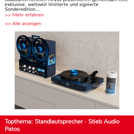
exklusive, weltweit limitierte und signierte
Sonderedition...
>> Mehr erfahren
>> Alle anzeigen
Topthema: Standlautsprecher · Stieb Audio
Patos