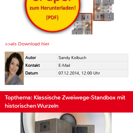
>>als Download hier
Autor
Sandy Kolbuch
Kontakt
E-Mail
Datum
07.12.2014, 12:00 Uhr
Topthema: Klassische Zweiwege-Standbox mit
historischen Wurzeln