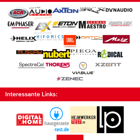
Interessante Links: