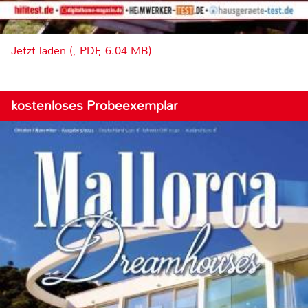
Jetzt laden (, PDF, 6.04 MB)
kostenloses Probeexemplar