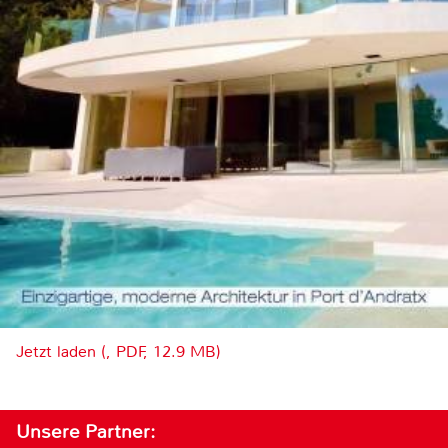
Jetzt laden (, PDF, 12.9 MB)
Unsere Partner: