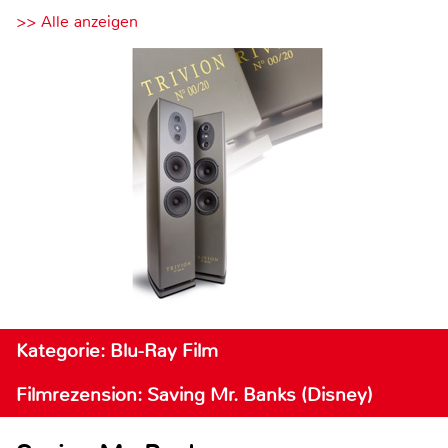
>> Alle anzeigen
Kategorie: Blu-Ray Film
Filmrezension: Saving Mr. Banks (Disney)