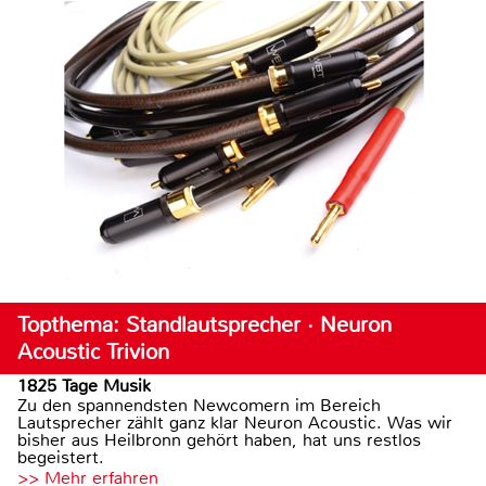
Topthema: Standlautsprecher · Neuron
Acoustic Trivion
1825 Tage Musik
Zu den spannendsten Newcomern im Bereich
Lautsprecher zählt ganz klar Neuron Acoustic. Was wir
bisher aus Heilbronn gehört haben, hat uns restlos
begeistert.
>> Mehr erfahren