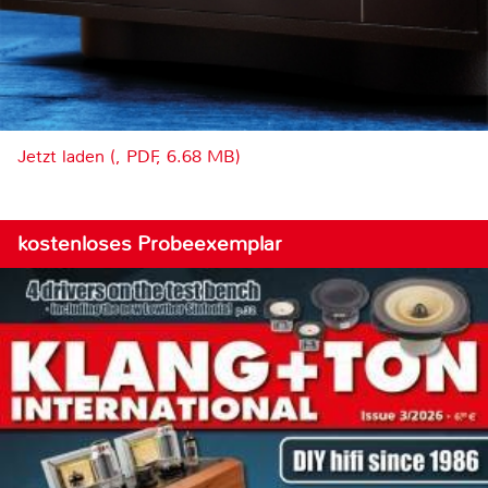
Jetzt laden (, PDF, 6.68 MB)
kostenloses Probeexemplar