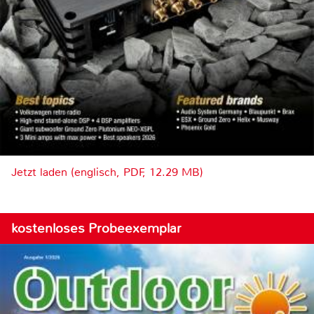
Jetzt laden (englisch, PDF, 12.29 MB)
kostenloses Probeexemplar