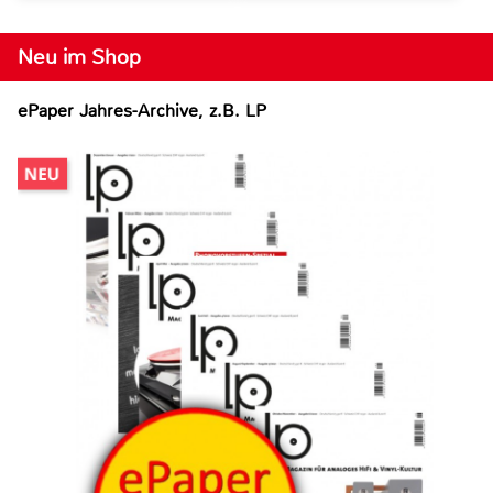
Neu im Shop
ePaper Jahres-Archive, z.B. LP