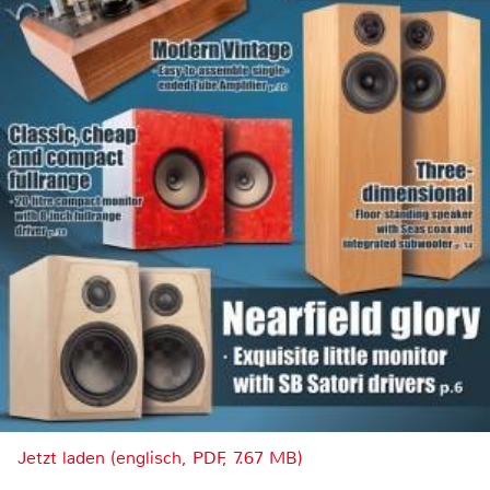
Jetzt laden (englisch, PDF, 7.67 MB)