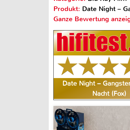
Produkt:
Date Night – Ga
Ganze Bewertung anzei
Date Night – Gangster
Nacht (Fox)