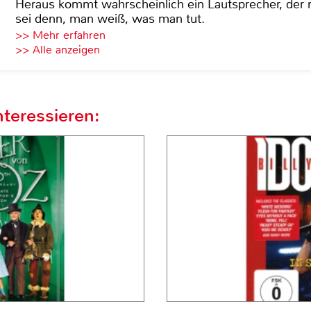
Heraus kommt wahrscheinlich ein Lautsprecher, der n
sei denn, man weiß, was man tut.
>> Mehr erfahren
>> Alle anzeigen
teressieren: