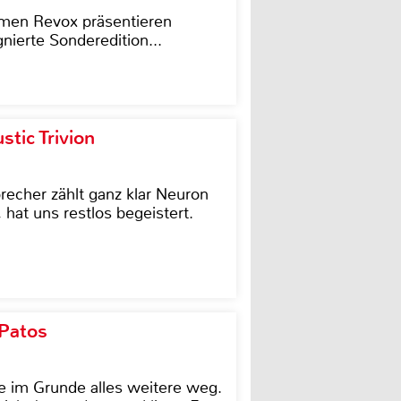
men Revox präsentieren
nierte Sonderedition...
tic Trivion
cher zählt ganz klar Neuron
hat uns restlos begeistert.
 Patos
e im Grunde alles weitere weg.