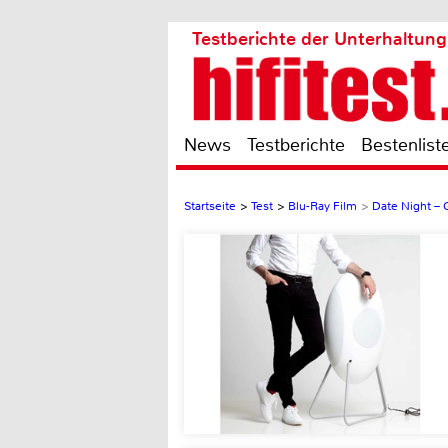
Testberichte der Unterhaltung
News
Testberichte
Bestenlist
Startseite
>
Test
>
Blu-Ray Film
>
Date Night – 