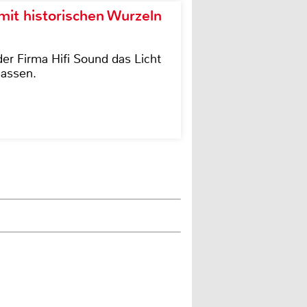
it historischen Wurzeln
der Firma Hifi Sound das Licht
lassen.