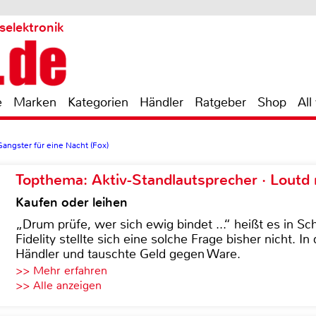
selektronik
e
Marken
Kategorien
Händler
Ratgeber
Shop
All
Gangster für eine Nacht (Fox)
Topthema: Aktiv-Standlautsprecher · Lout
Kaufen oder leihen
„Drum prüfe, wer sich ewig bindet ...“ heißt es in Sch
Fidelity stellte sich eine solche Frage bisher nicht. 
Händler und tauschte Geld gegen Ware.
>> Mehr erfahren
>> Alle anzeigen