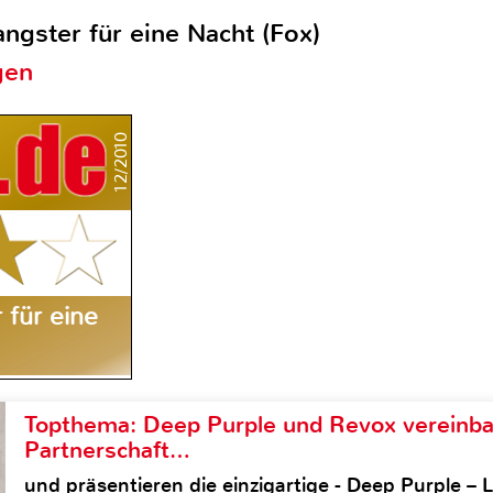
ngster für eine Nacht (Fox)
gen
12/2010
 für eine
Topthema: Deep Purple und Revox vereinba
Partnerschaft…
und präsentieren die einzigartige - Deep Purple 