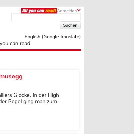
Anmelden
English (Google Translate)
 you can read
d musegg
illers Glocke. In der High
In der Regel ging man zum