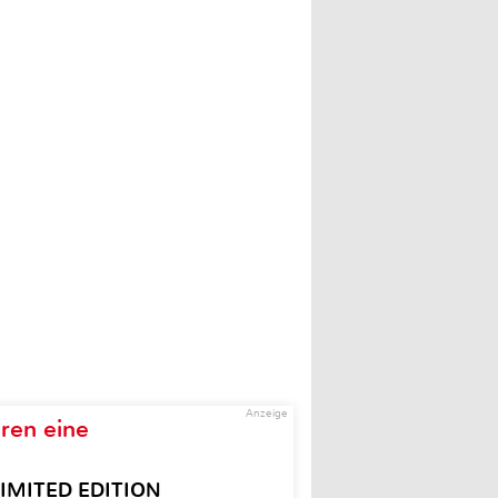
Anzeige
ren eine
– LIMITED EDITION