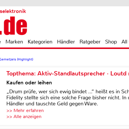
selektronik
e
Marken
Kategorien
Händler
Ratgeber
Shop
All
Gemetzels (Highlight)
Topthema: Aktiv-Standlautsprecher · Lout
Kaufen oder leihen
„Drum prüfe, wer sich ewig bindet ...“ heißt es in Sch
Fidelity stellte sich eine solche Frage bisher nicht. 
Händler und tauschte Geld gegen Ware.
>> Mehr erfahren
>> Alle anzeigen