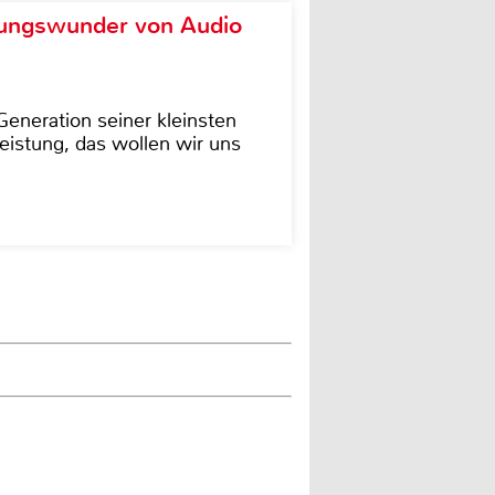
ungswunder von Audio
eneration seiner kleinsten
istung, das wollen wir uns