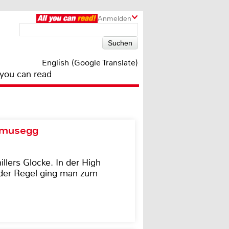
Anmelden
English (Google Translate)
 you can read
d musegg
illers Glocke. In der High
In der Regel ging man zum