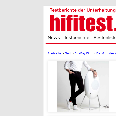
Testberichte der Unterhaltung
News
Testberichte
Bestenlist
Startseite
>
Test
>
Blu-Ray Film
>
Der Gott des 