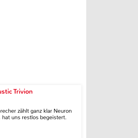
tic Trivion
cher zählt ganz klar Neuron
hat uns restlos begeistert.