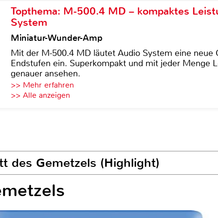
Topthema: M-500.4 MD – kompaktes Leist
System
Miniatur-Wunder-Amp
Mit der M-500.4 MD läutet Audio System eine neue G
Endstufen ein. Superkompakt und mit jeder Menge Le
genauer ansehen.
>> Mehr erfahren
>> Alle anzeigen
tt des Gemetzels (Highlight)
emetzels