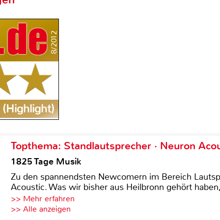
8/2012
(Highlight)
Topthema: Standlautsprecher · Neuron Acous
1825 Tage Musik
Zu den spannendsten Newcomern im Bereich Lautspre
Acoustic. Was wir bisher aus Heilbronn gehört haben, 
>> Mehr erfahren
>> Alle anzeigen