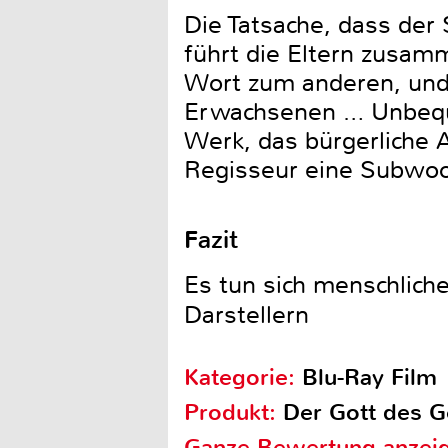
Die Tatsache, dass der
führt die Eltern zusam
Wort zum anderen, und 
Erwachsenen … Unbeque
Werk, das bürgerliche 
Regisseur eine Subwoofe
Fazit
Es tun sich menschliche
Darstellern
Kategorie:
Blu-Ray Film
Produkt:
Der Gott des G
Ganze Bewertung anzei