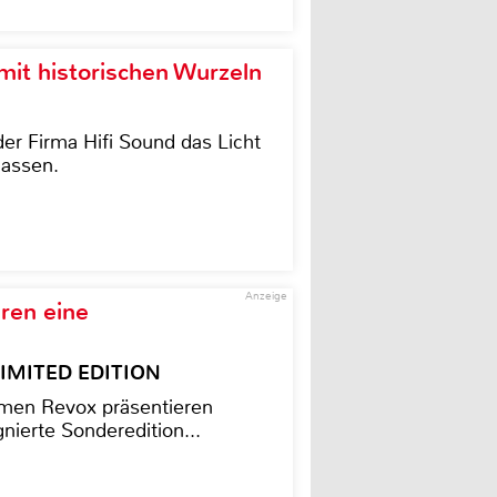
it historischen Wurzeln
der Firma Hifi Sound das Licht
lassen.
Anzeige
ren eine
– LIMITED EDITION
men Revox präsentieren
nierte Sonderedition...