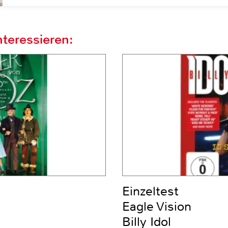
teressieren:
Einzeltest
Eagle Vision
Billy Idol