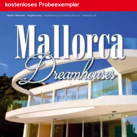
kostenloses Probeexemplar