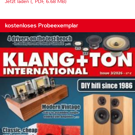
Jetzt laden (, PDF, 6.68 MB)
kostenloses Probeexemplar