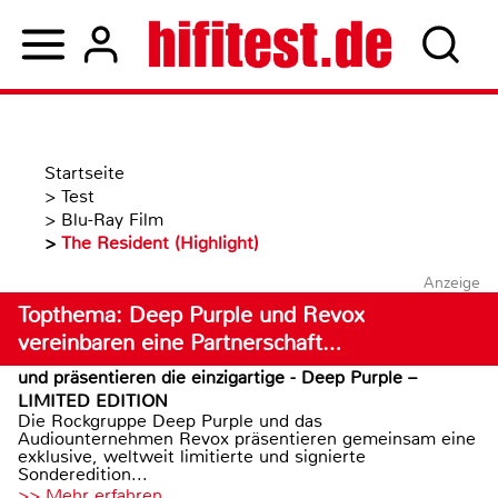
Startseite
>
Test
>
Blu-Ray Film
>
The Resident (Highlight)
Anzeige
Topthema: Deep Purple und Revox
vereinbaren eine Partnerschaft…
und präsentieren die einzigartige - Deep Purple –
LIMITED EDITION
Die Rockgruppe Deep Purple und das
Audiounternehmen Revox präsentieren gemeinsam eine
exklusive, weltweit limitierte und signierte
Sonderedition...
>> Mehr erfahren