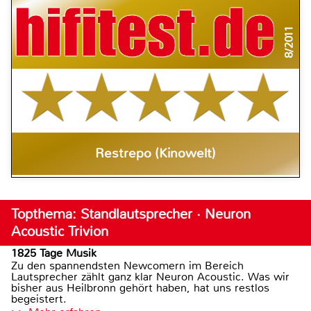
8/2011
Restrepo (Kinowelt)
Topthema: Standlautsprecher · Neuron
Acoustic Trivion
1825 Tage Musik
Zu den spannendsten Newcomern im Bereich
Lautsprecher zählt ganz klar Neuron Acoustic. Was wir
bisher aus Heilbronn gehört haben, hat uns restlos
begeistert.