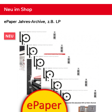
Neu im Shop
ePaper Jahres-Archive, z.B. LP