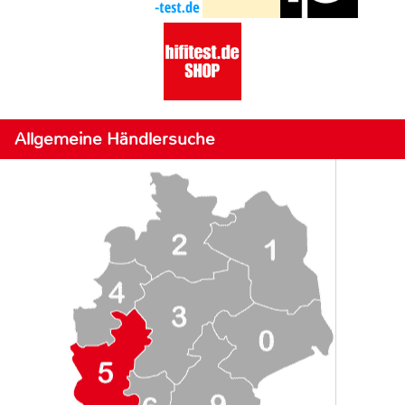
Allgemeine Händlersuche