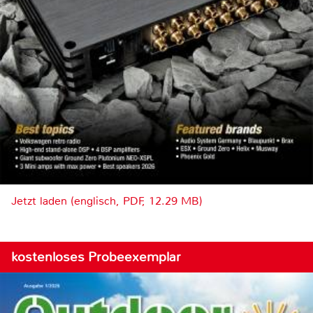
Jetzt laden (englisch, PDF, 12.29 MB)
kostenloses Probeexemplar