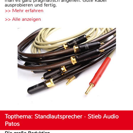
man es ganz pragmatisch angehen: Gute Kabel
ausprobieren und fertig.
>> Mehr erfahren
>> Alle anzeigen
Topthema: Standlautsprecher · Stieb Audio
Patos