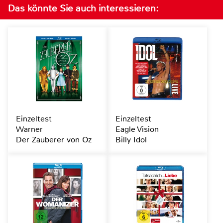
Das könnte Sie auch interessieren:
Einzeltest
Einzeltest
Warner
Eagle Vision
Der Zauberer von Oz
Billy Idol