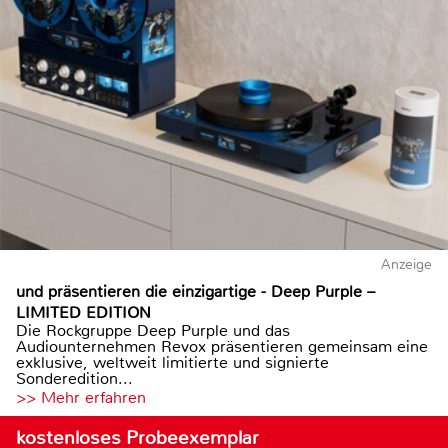
Anzeige
und präsentieren die einzigartige - Deep Purple –
LIMITED EDITION
Die Rockgruppe Deep Purple und das
Audiounternehmen Revox präsentieren gemeinsam eine
exklusive, weltweit limitierte und signierte
Sonderedition...
>> Mehr erfahren
kostenloses Probeexemplar