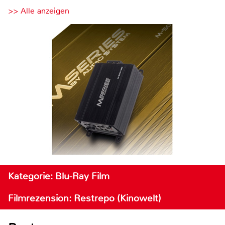
>> Alle anzeigen
Kategorie: Blu-Ray Film
Filmrezension: Restrepo (Kinowelt)