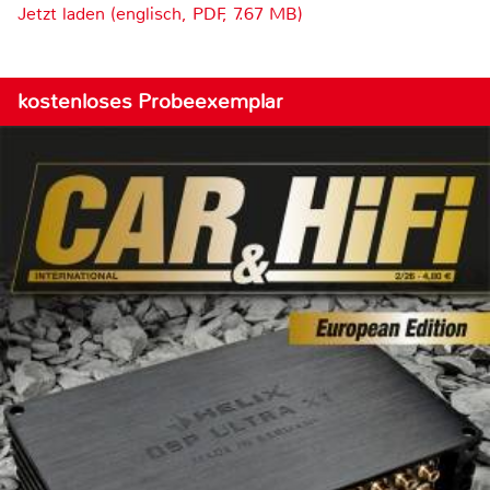
Jetzt laden (englisch, PDF, 7.67 MB)
kostenloses Probeexemplar