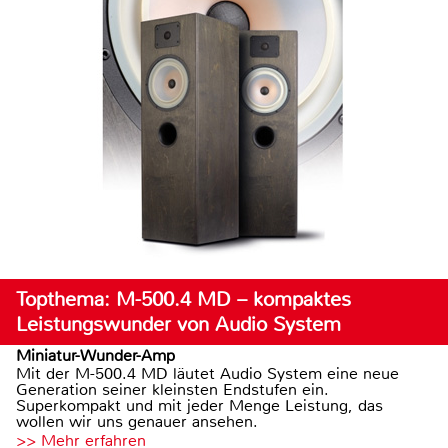
Topthema: M-500.4 MD – kompaktes
Leistungswunder von Audio System
Miniatur-Wunder-Amp
Mit der M-500.4 MD läutet Audio System eine neue
Generation seiner kleinsten Endstufen ein.
Superkompakt und mit jeder Menge Leistung, das
wollen wir uns genauer ansehen.
>> Mehr erfahren