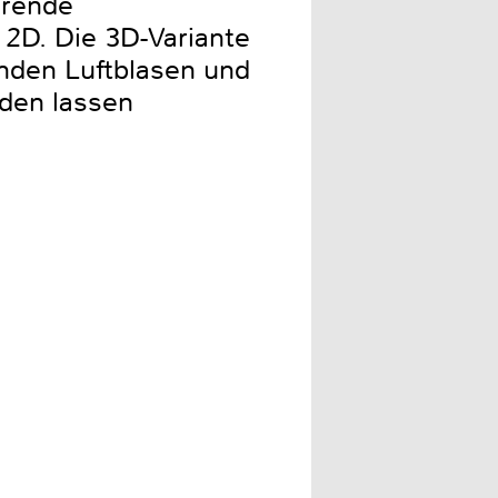
erende
2D. Die 3D-Variante
enden Luftblasen und
den lassen