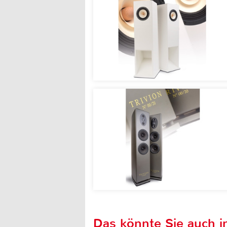
Das könnte Sie auch in