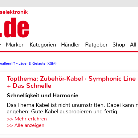
selektronik
e
Marken
Kategorien
Händler
Ratgeber
Shop
All
rallenriff – Jäger & Gejagte (KSM)
Topthema: Zubehör-Kabel · Symphonic Lin
+ Das Schnelle
Schnelligkeit und Harmonie
Das Thema Kabel ist nicht unumstritten. Dabei kann
angehen: Gute Kabel ausprobieren und fertig.
>> Mehr erfahren
>> Alle anzeigen