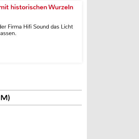
it historischen Wurzeln
der Firma Hifi Sound das Licht
lassen.
SM)