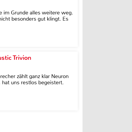
e im Grunde alles weitere weg.
icht besonders gut klingt. Es
tic Trivion
cher zählt ganz klar Neuron
hat uns restlos begeistert.