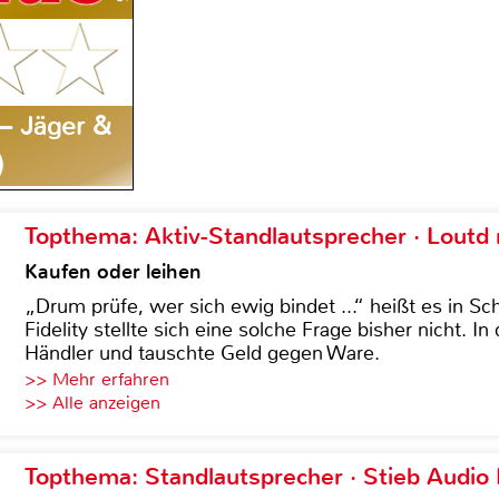
 – Jäger &
)
Topthema: Aktiv-Standlautsprecher · Lout
Kaufen oder leihen
„Drum prüfe, wer sich ewig bindet ...“ heißt es in Sch
Fidelity stellte sich eine solche Frage bisher nicht. 
Händler und tauschte Geld gegen Ware.
>> Mehr erfahren
>> Alle anzeigen
Topthema: Standlautsprecher · Stieb Audio