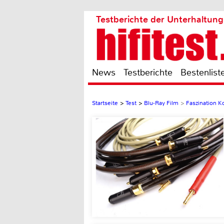
Testberichte der Unterhaltung
News
Testberichte
Bestenlist
Startseite
>
Test
>
Blu-Ray Film
>
Faszination Ko