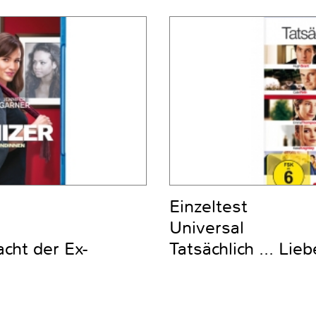
Einzeltest
Universal
cht der Ex-
Tatsächlich ... Lieb