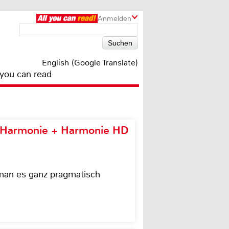
Anmelden
English (Google Translate)
 you can read
e Harmonie + Harmonie HD
 man es ganz pragmatisch