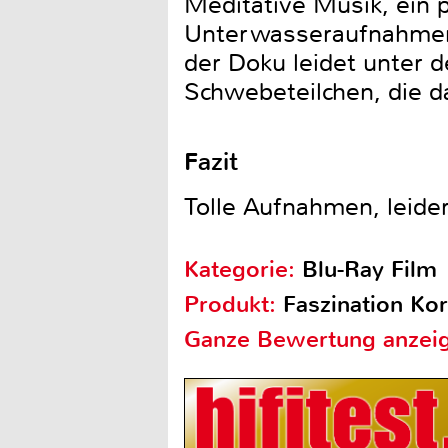
Meditative Musik, ein 
Unterwasseraufnahmen 
der Doku leidet unter 
Schwebeteilchen, die 
Fazit
Tolle Aufnahmen, leid
Kategorie:
Blu-Ray Film
Produkt:
Faszination Kor
Ganze Bewertung anzei