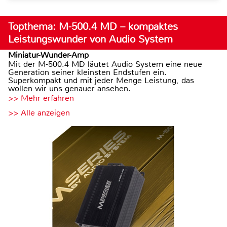
Topthema: M-500.4 MD – kompaktes
Leistungswunder von Audio System
Miniatur-Wunder-Amp
Mit der M-500.4 MD läutet Audio System eine neue
Generation seiner kleinsten Endstufen ein.
Superkompakt und mit jeder Menge Leistung, das
wollen wir uns genauer ansehen.
>> Mehr erfahren
>> Alle anzeigen