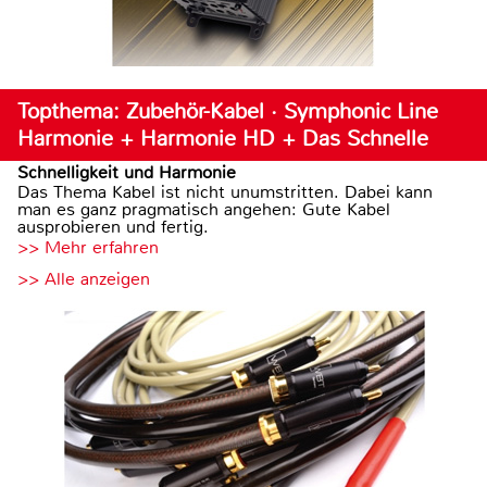
Topthema: Zubehör-Kabel · Symphonic Line
Harmonie + Harmonie HD + Das Schnelle
Schnelligkeit und Harmonie
Das Thema Kabel ist nicht unumstritten. Dabei kann
man es ganz pragmatisch angehen: Gute Kabel
ausprobieren und fertig.
>> Mehr erfahren
>> Alle anzeigen