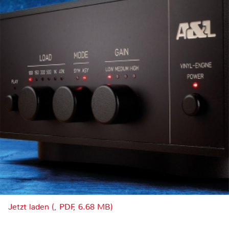
Jetzt laden (, PDF, 6.68 MB)