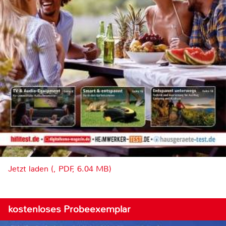
Jetzt laden (, PDF, 6.04 MB)
kostenloses Probeexemplar