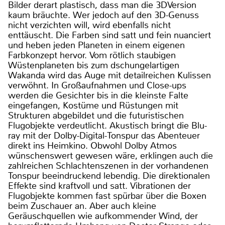
Bilder derart plastisch, dass man die 3DVersion
kaum bräuchte. Wer jedoch auf den 3D-Genuss
nicht verzichten will, wird ebenfalls nicht
enttäuscht. Die Farben sind satt und fein nuanciert
und heben jeden Planeten in einem eigenen
Farbkonzept hervor. Vom rötlich staubigen
Wüstenplaneten bis zum dschungelartigen
Wakanda wird das Auge mit detailreichen Kulissen
verwöhnt. In Großaufnahmen und Close-ups
werden die Gesichter bis in die kleinste Falte
eingefangen, Kostüme und Rüstungen mit
Strukturen abgebildet und die futuristischen
Flugobjekte verdeutlicht. Akustisch bringt die Blu-
ray mit der Dolby-Digital-Tonspur das Abenteuer
direkt ins Heimkino. Obwohl Dolby Atmos
wünschenswert gewesen wäre, erklingen auch die
zahlreichen Schlachtenszenen in der vorhandenen
Tonspur beeindruckend lebendig. Die direktionalen
Effekte sind kraftvoll und satt. Vibrationen der
Flugobjekte kommen fast spürbar über die Boxen
beim Zuschauer an. Aber auch kleine
Geräuschquellen wie aufkommender Wind, der