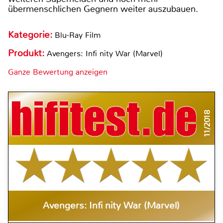
übermenschlichen Gegnern weiter auszubauen.
Kategorie:
Blu-Ray Film
Produkt:
Avengers: Infi nity War (Marvel)
Ganze Bewertung anzeigen
11/2018
Avengers: Infi nity War (Marvel)