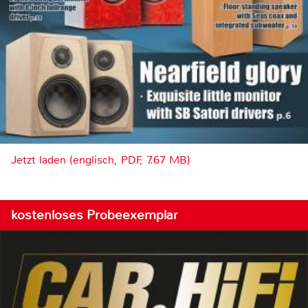
Jetzt laden (englisch, PDF, 7.67 MB)
kostenloses Probeexemplar