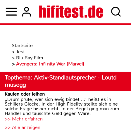
Startseite
>
Test
>
Blu-Ray Film
>
Avengers: Infi nity War (Marvel)
Topthema: Aktiv-Standlautsprecher · Loutd
musegg
Kaufen oder leihen
„Drum prüfe, wer sich ewig bindet ...“ heißt es in
Schillers Glocke. In der High Fidelity stellte sich eine
solche Frage bisher nicht. In der Regel ging man zum
Händler und tauschte Geld gegen Ware.
>> Mehr erfahren
>> Alle anzeigen