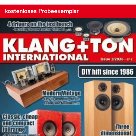
kostenloses Probeexemplar