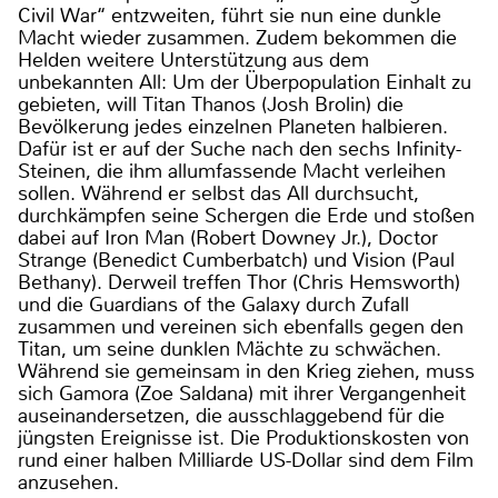
Civil War‘‘ entzweiten, führt sie nun eine dunkle
Macht wieder zusammen. Zudem bekommen die
Helden weitere Unterstützung aus dem
unbekannten All: Um der Überpopulation Einhalt zu
gebieten, will Titan Thanos (Josh Brolin) die
Bevölkerung jedes einzelnen Planeten halbieren.
Dafür ist er auf der Suche nach den sechs Infinity-
Steinen, die ihm allumfassende Macht verleihen
sollen. Während er selbst das All durchsucht,
durchkämpfen seine Schergen die Erde und stoßen
dabei auf Iron Man (Robert Downey Jr.), Doctor
Strange (Benedict Cumberbatch) und Vision (Paul
Bethany). Derweil treffen Thor (Chris Hemsworth)
und die Guardians of the Galaxy durch Zufall
zusammen und vereinen sich ebenfalls gegen den
Titan, um seine dunklen Mächte zu schwächen.
Während sie gemeinsam in den Krieg ziehen, muss
sich Gamora (Zoe Saldana) mit ihrer Vergangenheit
auseinandersetzen, die ausschlaggebend für die
jüngsten Ereignisse ist. Die Produktionskosten von
rund einer halben Milliarde US-Dollar sind dem Film
anzusehen.