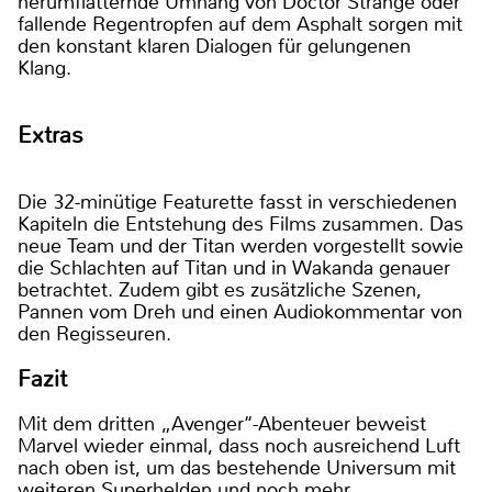
herumflatternde Umhang von Doctor Strange oder
fallende Regentropfen auf dem Asphalt sorgen mit
den konstant klaren Dialogen für gelungenen
Klang.
Extras
Die 32-minütige Featurette fasst in verschiedenen
Kapiteln die Entstehung des Films zusammen. Das
neue Team und der Titan werden vorgestellt sowie
die Schlachten auf Titan und in Wakanda genauer
betrachtet. Zudem gibt es zusätzliche Szenen,
Pannen vom Dreh und einen Audiokommentar von
den Regisseuren.
Fazit
Mit dem dritten „Avenger‘‘-Abenteuer beweist
Marvel wieder einmal, dass noch ausreichend Luft
nach oben ist, um das bestehende Universum mit
weiteren Superhelden und noch mehr