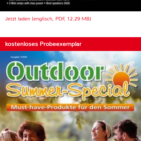
Jetzt laden (englisch, PDF, 12.29 MB)
kostenloses Probeexemplar