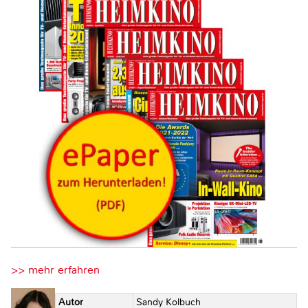
>> mehr erfahren
Autor
Sandy Kolbuch