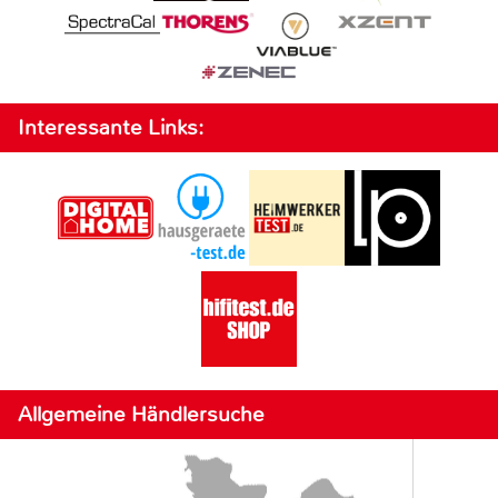
Interessante Links:
Allgemeine Händlersuche