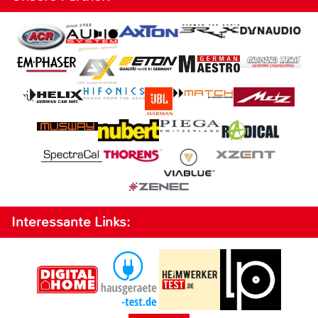
Interessante Links: