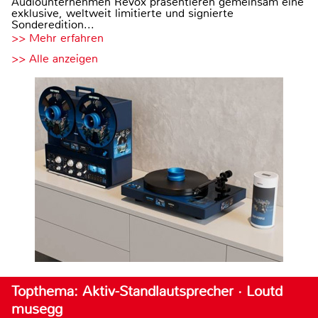
Audiounternehmen Revox präsentieren gemeinsam eine
exklusive, weltweit limitierte und signierte
Sonderedition...
>> Mehr erfahren
>> Alle anzeigen
Topthema: Aktiv-Standlautsprecher · Loutd
musegg