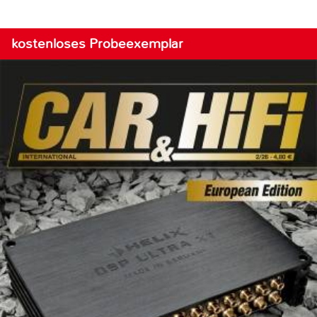
kostenloses Probeexemplar