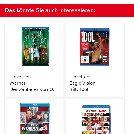
Das könnte Sie auch interessieren:
Einzeltest
Einzeltest
Warner
Eagle Vision
Der Zauberer von Oz
Billy Idol