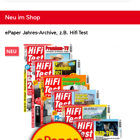
Neu im Shop
ePaper Jahres-Archive, z.B. Hifi Test