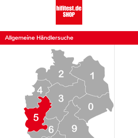
Allgemeine Händlersuche