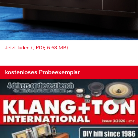
Jetzt laden (, PDF, 6.68 MB)
kostenloses Probeexemplar