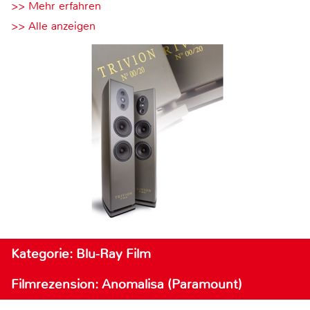
>> Mehr erfahren
>> Alle anzeigen
Kategorie: Blu-Ray Film
Filmrezension: Anomalisa (Paramount)