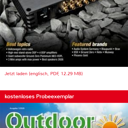
Jetzt laden (englisch, PDF, 12.29 MB)
kostenloses Probeexemplar