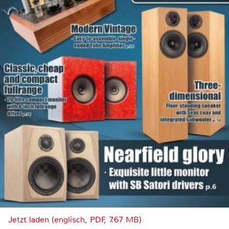
Jetzt laden (englisch, PDF, 7.67 MB)