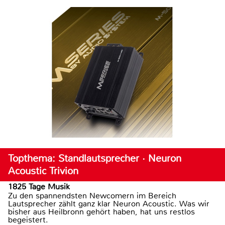
Topthema: Standlautsprecher · Neuron
Acoustic Trivion
1825 Tage Musik
Zu den spannendsten Newcomern im Bereich
Lautsprecher zählt ganz klar Neuron Acoustic. Was wir
bisher aus Heilbronn gehört haben, hat uns restlos
begeistert.