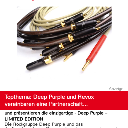
Anzeige
Topthema: Deep Purple und Revox
vereinbaren eine Partnerschaft…
und präsentieren die einzigartige - Deep Purple –
LIMITED EDITION
Die Rockgruppe Deep Purple und das