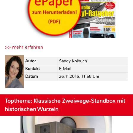
>> mehr erfahren
Autor
Sandy Kolbuch
Kontakt
E-Mail
Datum
26.11.2016, 11:58 Uhr
Topthema: Klassische Zweiwege-Standbox mit
historischen Wurzeln