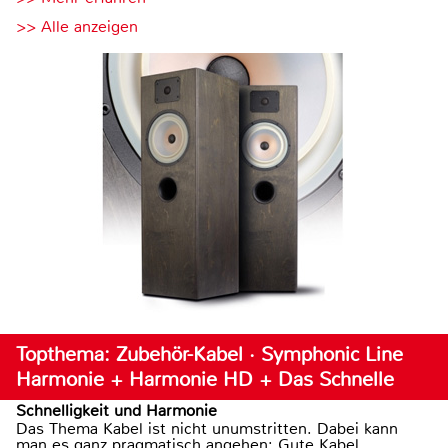
>> Alle anzeigen
Topthema: Zubehör-Kabel · Symphonic Line
Harmonie + Harmonie HD + Das Schnelle
Schnelligkeit und Harmonie
Das Thema Kabel ist nicht unumstritten. Dabei kann
man es ganz pragmatisch angehen: Gute Kabel