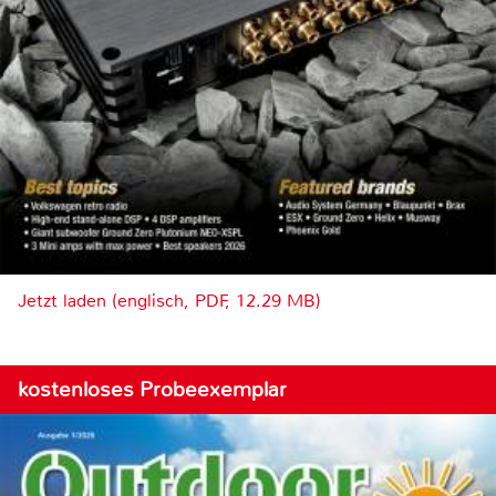
Jetzt laden (englisch, PDF, 12.29 MB)
kostenloses Probeexemplar