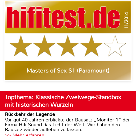
11/2014
Masters of Sex S1 (Paramount)
Topthema: Klassische Zweiwege-Standbox
mit historischen Wurzeln
Rückkehr der Legende
Vor gut 40 Jahren erblickte der Bausatz „Monitor 1“ der
Firma Hifi Sound das Licht der Welt. Wir haben den
Bausatz wieder aufleben zu lassen.
>> Mehr erfahren