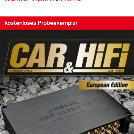
kostenloses Probeexemplar