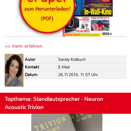
>> mehr erfahren
Autor
Sandy Kolbuch
Kontakt
E-Mail
Datum
26.11.2014, 11:57 Uhr
Topthema: Standlautsprecher · Neuron
Acoustic Trivion