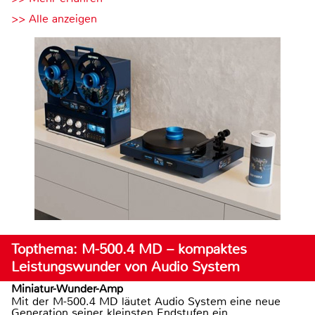
>> Alle anzeigen
Topthema: M-500.4 MD – kompaktes
Leistungswunder von Audio System
Miniatur-Wunder-Amp
Mit der M-500.4 MD läutet Audio System eine neue
Generation seiner kleinsten Endstufen ein.