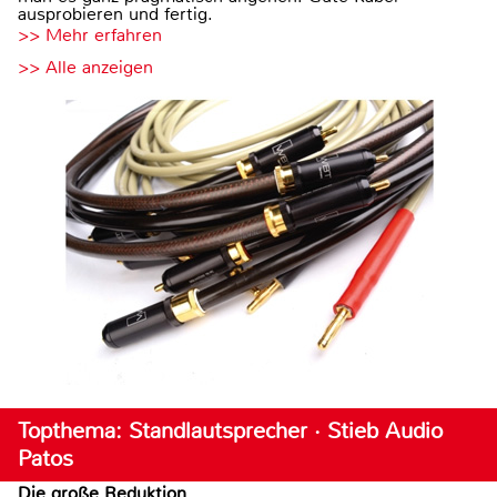
ausprobieren und fertig.
>> Mehr erfahren
>> Alle anzeigen
Topthema: Standlautsprecher · Stieb Audio
Patos
Die große Reduktion