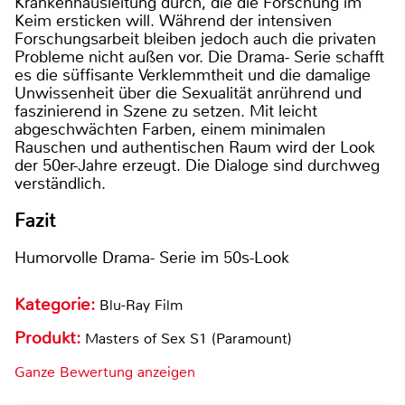
Krankenhausleitung durch, die die Forschung im
Keim ersticken will. Während der intensiven
Forschungsarbeit bleiben jedoch auch die privaten
Probleme nicht außen vor. Die Drama- Serie schafft
es die süffisante Verklemmtheit und die damalige
Unwissenheit über die Sexualität anrührend und
faszinierend in Szene zu setzen. Mit leicht
abgeschwächten Farben, einem minimalen
Rauschen und authentischen Raum wird der Look
der 50er-Jahre erzeugt. Die Dialoge sind durchweg
verständlich.
Fazit
Humorvolle Drama- Serie im 50s-Look
Kategorie:
Blu-Ray Film
Produkt:
Masters of Sex S1 (Paramount)
Ganze Bewertung anzeigen