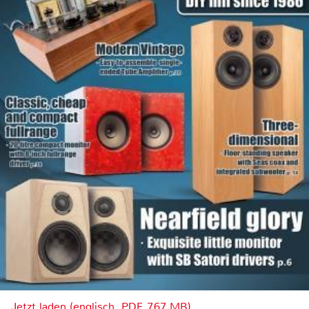
Jetzt laden (englisch, PDF, 7.67 MB)