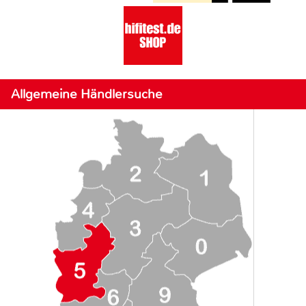
Allgemeine Händlersuche