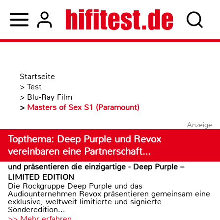
Startseite
>
Test
>
Blu-Ray Film
>
Masters of Sex S1 (Paramount)
Anzeige
Topthema: Deep Purple und Revox
vereinbaren eine Partnerschaft…
und präsentieren die einzigartige - Deep Purple –
LIMITED EDITION
Die Rockgruppe Deep Purple und das
Audiounternehmen Revox präsentieren gemeinsam eine
exklusive, weltweit limitierte und signierte
Sonderedition...
>> Mehr erfahren